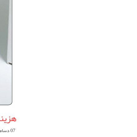
هزینه
07 دسامبر 2025