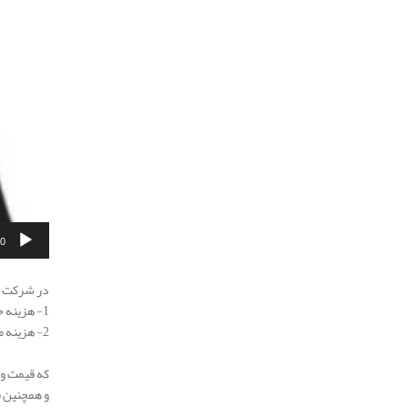
00
.
در شرکت
1- هزینه خدمات پاشش پلی یورتان
2- هزینه مواد پلی یورتان پاششی
.
که قیمت و
و همچنین قیمت