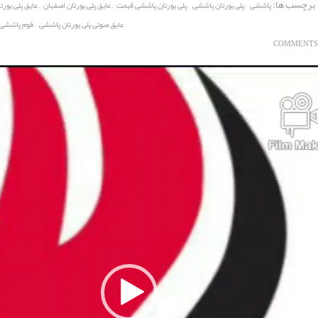
برچسب ها:
,
,
,
,
پاششی
پلی یورتان پاششی
پلی یورتان پاششی قیمت
عایق پلی یورتان اصفهان
عایق پلی یورتا
,
عایق صوتی پلی یورتان پاششی
فوم پاششی پ