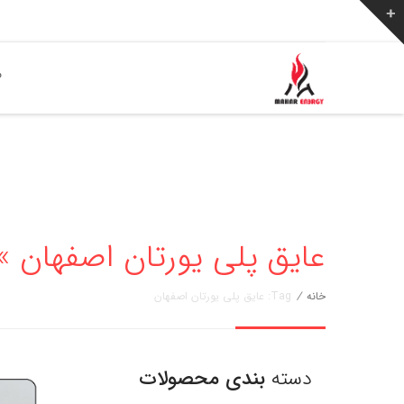
ص
عایق پلی یورتان اصفهان » مهار انر
خانه
/
Tag: عایق پلی یورتان اصفهان
دسته
بندی محصولات