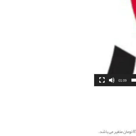
01:09
تومان متغیر می باشد.