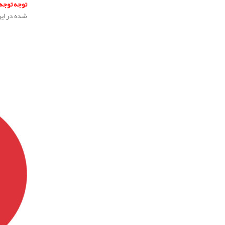
توجه توجه 
شده در ای
.
.
.