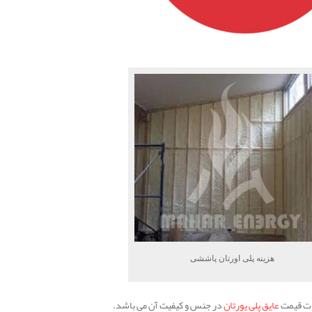
هزینه پلی اورتان پاششی
وت قیمت
عایق پلی یورتان
در جنس و کیفیت آن می باشد.