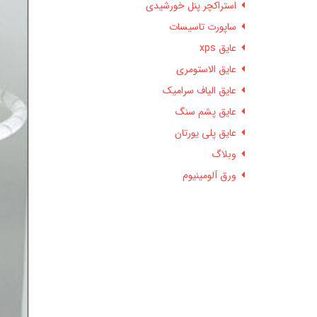
استراکچر پنل خورشیدی
ساپورت تاسیسات
عایق xps
عایق الاستومری
عایق الیاف سرامیک
عایق پشم سنگ
عایق پلی یورتان
وبلاگ
ورق آلومینیوم