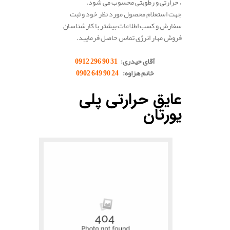
، حرارتی و رطوبتی محسوب می شود.
جهت استعلام محصول مورد نظر خود و ثبت
سفارش و کسب اطلاعات بیشتر با کارشناسان
فروش مهار انرژی تماس حاصل فرمایید.
آقای حیدری:
31 90 296 0912
خانم هزاوه:
24 90 649 0902
.
عایق حرارتی پلی
یورتان