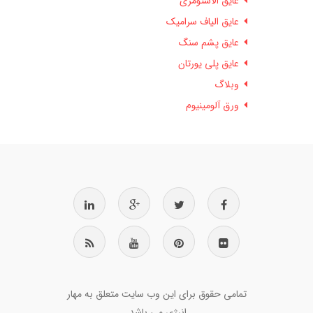
عایق الاستومری
عایق الیاف سرامیک
عایق پشم سنگ
عایق پلی یورتان
وبلاگ
ورق آلومینیوم
تمامی حقوق برای این وب سایت متعلق به مهار
انرژی می باشد.