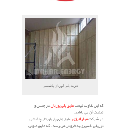
هزینه پلی اورتان پاششی
که این تفاوت قیمت
عایق پلی یورتان
در جنس و
کیفیت آن می باشد.
در شرکت
مهار انرژی
عایق های پلی اورتان پاششی
،
تزریقی ، اسپری به فروش می رسد ، که عایق صوتی