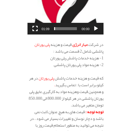
01:09
00:00
.
در شرکت
مهار انرژی
قیمت و هزینه
پلی یورتان
پاششی شامل 2 قسمت می باشد :
1- هزینه خدمات پاشش پلی یورتان
2- هزینه مواد پلی یورتان پاششی
.
که قیمت و هزینه خدمات پاشش
پلی یورتان
در هر
کیلو برابر است با : تماس بگیرید
.
و همچنین قیمت وهزینه مواد به کارگیری عایق پلی
یورتان پاششی در هر کیلو از 800.000 الی 850.000
تومان متغیر می باشد.
توجه توجه :
قیمت های به هیچ عنوان ثابت نمی
باشد و دچار نوسان و تغییرات بسیار می شود ، در
نتیجه می توانید به منظور استعلام قیمت روز با