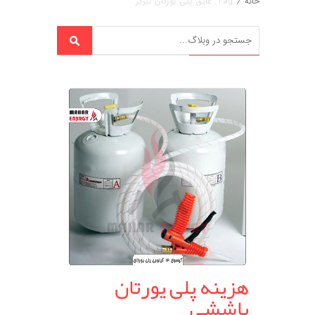
خانه
/
Tag: عایق پلی یورتان تبریز
هزینه پلی یورتان
پاششی