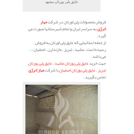
عایق پلی یورتان مشهد
فروش محصولات پلی اورتان در شرکت
مهار
انرژی
به سراسر ایران و تمام شهرستانها صورت می
گیرد.
از جمله استانهایی که عایق پلی اورتان به فروش
رسیده است ، مشهد ، تبریز ، مازندارن ، اصفهان
،
…
می باشد.
جهت خرید
عایق پلی یورتان مشهد
،
عایق پلی یورتان
تبریز
،
عایق پلی یورتان اصفهان
با شرکت
مهار انرژی
تماس بگیرید.