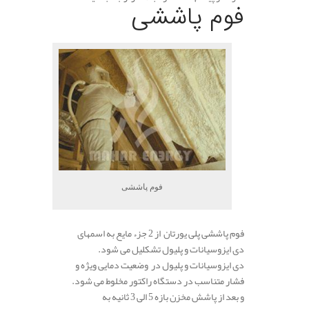
فوم پاششی
فوم پاششی
فوم پاششی پلی یورتان از 2 جزء مایع به اسمهای
دی ایزوسیانات و پلیول تشکلیل می شود.
دی ایزوسیانات و پلیول در وضعیت دمایی ویژه و
فشار متناسب در دستگاه راکتور مخلوط می شود.
و بعد از پاشش مخزن بازه 5 الی 3 ثانیه به