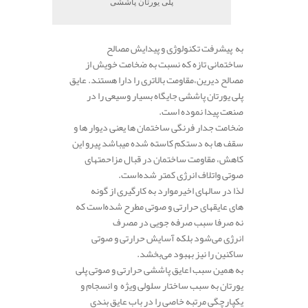
پلی یورتان پاششی
به پیشرفت تکنولوژی و پیدایش مصالح
ساختمانی تازه که نسبت به ضخامت خویش از
مصالح دیرین،مقاومت بالاتری را دارا ‌هستند. عایق
پلی یورتان پاششی جایگاه بسیار وسیعی را در
صنعت پیدا نموده است.
ضخامت جدار فرنگی ساختمان ها یعنی دیوار ها و
سقف ها به دستکم کاسته شده میباشد پیرو این
کاهش، مقاومت ساختمان در قبال مزاحمتهای
صوتی واتلاف انرژی کمتر شده‌است.
لذا در سالهای اخیرموارد به کارگیری از گونه
های عایقهای حرارتی و صوتی مطرح شد‌ه‌است که
نه صرفا سبب صرفه جویی در مصرف
انرژی می‌شود بلکه آسایش حرارتی و صوتی
ساکنین را نیز بهبود می‌بخشد.
به همین سبب اعایق پاششی حرارتی و صوتی پلی
یورتان به سبب ساختار سلولی ویژه و انسجام و
یکپارچگی مرتبه خاصی را در باب عایق بندی