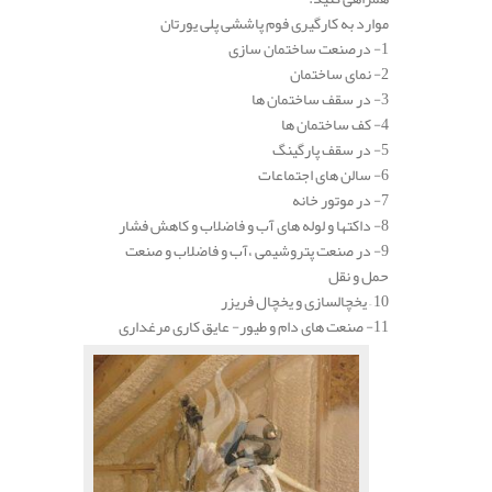
موارد به کارگیری فوم پاششی پلی یورتان
1- درصنعت ساختمان سازی
2- نمای ساختمان
3- در سقف ساختمان ها
4- کف ساختمان ها
5- در سقف پارگینگ
6- سالن های اجتماعات
7- در موتور خانه
8- داکتها و لوله های آب و فاضلاب و کاهش فشار
9- در صنعت پتروشیمی ،آب و فاضلاب و صنعت
حمل و نقل
10 – یخچالسازی و یخچال فریزر
11- صنعت های دام و طیور- عایق کاری مرغداری