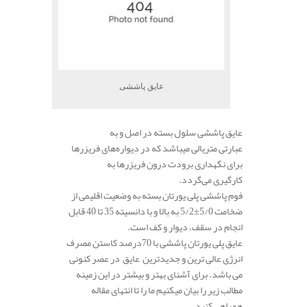
عایق پاششی
عایق پاششی سلول بسته در اصل و به
عبارتی متریالی میباشد که در دیواره‌های فریزر‌ها
برای نگهداری برودت درون فریزر
ها
به
کارگیری می‌گردد.
فوم پاششی پلی یورتان بسته به وضعیت اقلیمی از
ضخامت 5/0±5/2 به بالا و با دانسیته 35 تا 40 قابل
انجام در سقف، دیوار و کف است.
عایق پلی یورتان پاششی با 70درصد کاستن مصرف
انرژی عالی ترین و جدیدترین عایق در عصر کنونی
می باشد. برای آشنای بهتر و بیشتر در این زمینه
مطالب زیر را بیان میکنیم ما را تا انتهای مقاله
همراهی کنید.