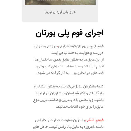
عایق پلی اورتان تبریز
اجرای فوم پلی یورتان
فومهای پلی یورتان فوم حرارتی
،
برودتی، صوتی،
درزبند و هوابند به حساب می آیند.
از این عایق ها به منظور عایق بندی ساختمان ها،
انواع کارخانه و سوله ها، سقف های شیروانی،
فضاهای مرغداری و … به کار گرفته می شود.
شما مشتریان عزیز می توانید به منظور مشاوره
رایگان فنی با کارشناسان و مشاوران در ارتباط
باشید و با تماس با ما بهترین و مناسب ترین نوع
عایق را برای خود انتخاب نمائید.
فوم پاششی
بالاترین مقاومت حرارت را دارا می
باشد. امروزه به دلیل بالا رفتن قیمت حامل های