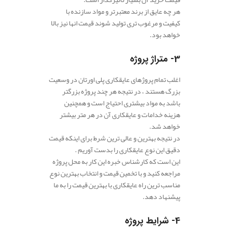
هر چه عایق از برند معتبرتر و مواد سازنده با
کیفیت و مرغوب تری تولید شوند قیمت انها نیز بالا
خواهد بود.
3- متراژ پروژه
اغلب تمام پروژهای عایقکاری پلی اورتان در وسعیت
بزرگ هستند ، در نتیجه هر چند پروژه بزرگتر
باشد به مواد بیشتری احتیاج است و همچنین
هزینه خدامات و عایقکاری آن در هر متر بیشتر
خواهد شد.
در نتیجه بهترین و عالی ترین شرط برای اینکه قیمت
دقیق این نوع عایقکاری را بدست آوریم .
این است که کارشناس خبره این کار به محل پروژه
مراجعه کنید و با تخمین قیمت و انتخاب بهترین نوع
مناسب ترین راه عایقکاری با بهترین قیمت را به ما
پیشنهاد دهد.
4- شرایط پروژه