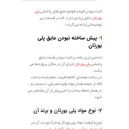
ثابت نبودن قیمت فوم و عایق های پاششی
پلی
یورتان
دلایل زیادی دارد، که در قسمت زیر
توضیحاتی ارائه می گردد :
1-
پیش‌ ساخته نبودن عایق پلی‌
یورتان
اساسی ترین علت برثابت نبودن قیمت عایق
پاششی
پلی‌ یورتان
اجرای آن در مکان پروژه ها می
باشد..
در ساخت همه ای کالا‌ها قیمت تمام شده ساخت
کالا، از جمله مقدار مواد اولیه مصرفی، دستمزد و …
در همان لحظه ساخت یا حتی پیش از آن مشخص می
شود.
2- نوع مواد پلی‌ یورتان و برند آن
نوع و کیفیت مواد پلی یورتان و مارک وبرند آن در
قیمت خرید آن بسیار تاثیرگذار است.