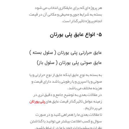
هر پروژه ای که برای عایقکاری انتخاب می شود
بسته به شرایط جوی و محیطی و مکانی آن در قیمت
انجام پروژه تاثیرگذار است.
5- انواع عایق پلی ‌یورتان
عایق حرارتی پلی‌ یورتان
( سلول بسته )
عایق صوتی پلی ‌یورتان
( سلول باز)
به بسته به نوع عایق اینکه عایق از نوع حرارتی و یا
صوتی و یا اسپری و یا رطوبتی باشد دارای قیمت و
هزینه مختلف می باشد.
در مقالات بعدی به توضیح جامع و دقیق تری در
زمینه عوامل تاثیرگذار قیمت عایق های
پلی یورتان
می پردازیم .
تا مقالات بعدی ما را همراهی کنید و در صورت
سوال و کسب اطلاعت بیشتر می توانید با گذاشتن
نظرات و پیشنهادات خود با ما در ارتباط باشید.