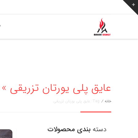
ص
عایق پلی یورتان تزریقی » مهار انر
خانه
/
Tag: عایق پلی یورتان تزریقی
دسته
بندی محصولات