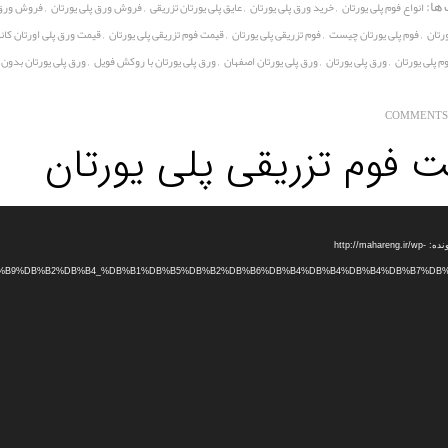
ها:
,
,
,
,
انواع فوم پلی یورتان
خرید ورق پلی یورتان
عایق پلی یورتان تزریقی
فروش ورق پلی یورتان
فروش ورق 
,
,
,
,
رتان
فوم پلی یورتان چیست
فوم تزریقی پلی یورتان
قیمت فوم تزریقی پلی یورتان
قیمت ورق پلی اورتان کان
,
,
,
,
م پلی یورتان
ورق پلی یورتان
ورق پلی یورتان اصفهان
ورق پلی یورتان با روکش فویل
ورق پلی یورتان بدو
 فوم تزریقی پلی یورتان
دریافت پرونده: http://mahareng.ir/wp-
B0%DB%B9%DB%B2%DB%B4_%DB%B1%DB%B5%DB%B2%DB%B6%DB%B4%DB%B4%DB%B4%DB%B7%DB%