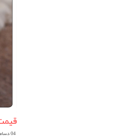
قیمت 
04 دسامبر 2025