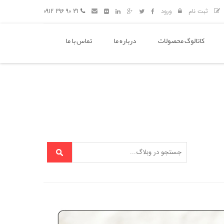
ثبت نام
ورود
31 90 296 0912
کاتالوگ محصولات
درباره ما
تماس با ما