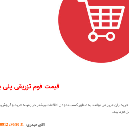
قیمت فوم تزریقی پلی ی
خریداران عزیز می توانند به منظور کسب نمودن اطلاعات بیشتر در زمینه خرید و فروش و ا
 فرمایید.
آقای حیدری:
31 90 296 0912