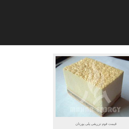
قیمت فوم تزریقی پلی یورتان