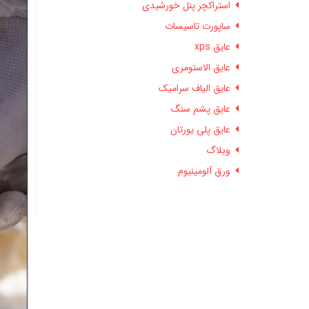
استراکچر پنل خورشیدی
ساپورت تاسیسات
عایق xps
عایق الاستومری
عایق الیاف سرامیک
عایق پشم سنگ
عایق پلی یورتان
وبلاگ
ورق آلومینیوم