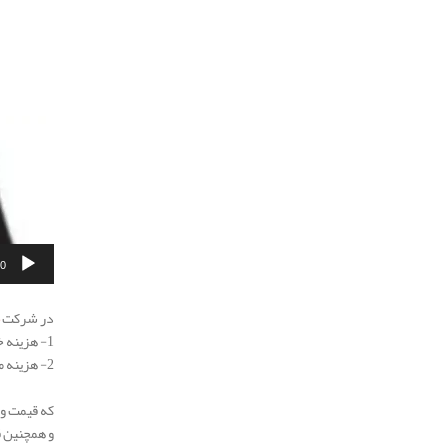
00
.
در شرکت
1- هزینه خدمات پاشش پلی یورتان
2- هزینه مواد پلی یورتان پاششی
.
که قیمت و
و همچنین قیمت