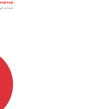
توجه توجه 
شده در ای
.
.
.