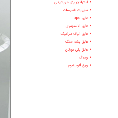
استراکچر پنل خورشیدی
ساپورت تاسیسات
عایق xps
عایق الاستومری
عایق الیاف سرامیک
عایق پشم سنگ
عایق پلی یورتان
وبلاگ
ورق آلومینیوم