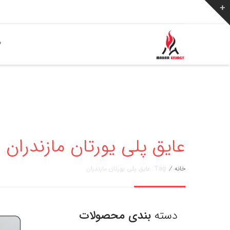
ص
عایق پلی یورتان مازندران » مهار ا
خانه
/
Tag: عایق پلی یورتان مازندران
دسته
بندی محصولات