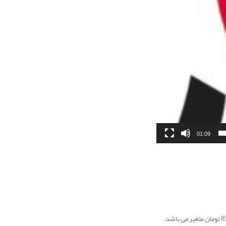
01:09
تومان متغیر می باشد.