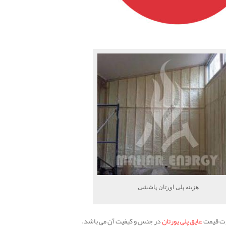
هزینه پلی اورتان پاششی
وت قیمت
عایق پلی یورتان
در جنس و کیفیت آن می باشد.