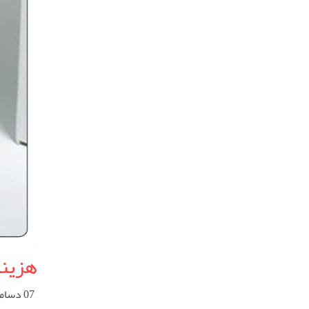
هزینه
07 دسامبر 2025