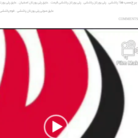
برچسب ها:
,
,
,
,
پاششی
پلی یورتان پاششی
پلی یورتان پاششی قیمت
عایق پلی یورتان اصفهان
عایق پلی یورتا
,
عایق صوتی پلی یورتان پاششی
فوم پاششی پ