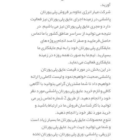
آورید.
شرکت مهار انرژی علاوه بر فروش پلی یورتان
پاششی در زمینه اجرای عایق پلی یورتان نیز فعالیت
دارد و مجری عایق پلی یورتان نیز می باشیم. در
نتیجه می توانید از سراسر مناطق کشور با ما تماس
حاصل فرمایید و صفر تا صد انجام پروژه های
عایقکاری پلی یورتان خود را به تیم عایقکاری ما
بسپارید. تیم ما به صورت همه روزه در زمینه
عایقکاری فعالیت می نماید.
در این بخش در مورد قیمت عایق پلی یورتان
پاششی صحبت خواهیم نمود و لیست کاملی را ارائه
خواهیم داد تا شما مشتریان گرامی بتوانید با آگاهی
کافی و لازم خرید عایق پلی یورتان پاششی مورد نظر
خود را انجام دهید. از طریق 2 شماره تماس زیر می
توانید با کارشناسان فروش ما در ارتباط باشید و
خرید مورد نظر خود را انجام دهید.
تنوع محصولات عایق پلی یورتان ما بسیار زیاد است
و شما می توانید جهت خرید عایق پلی یورتان
تزریقی، پاششی، ورق پلی یورتان، پلی یورتان تخته