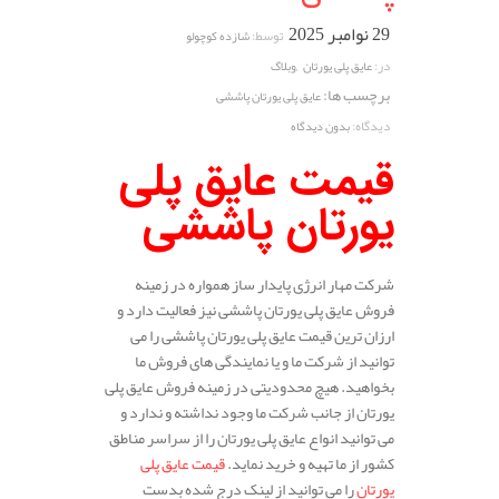
29 نوامبر 2025
توسط:
شازده کوچولو
,
در:
عایق پلی یورتان
وبلاگ
برچسب ها:
عایق پلی یورتان پاششی
دیدگاه:
بدون دیدگاه
قیمت عایق پلی
یورتان پاششی
شرکت مهار انرژی پایدار ساز همواره در زمینه
فروش عایق پلی یورتان پاششی نیز فعالیت دارد و
ارزان ترین قیمت عایق پلی یورتان پاششی را می
توانید از شرکت ما و یا نمایندگی های فروش ما
بخواهید. هیچ محدودیتی در زمینه فروش عایق پلی
یورتان از جانب شرکت ما وجود نداشته و ندارد و
می توانید انواع عایق پلی یورتان را از سراسر مناطق
کشور از ما تهیه و خرید نماید.
قیمت عایق پلی
یورتان
را می توانید از لینک درج شده بدست