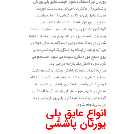
یورتان نیز استفاده نمود. قیمت عایق پلی یورتان
پاششی را از بخش بالا می توانید بدست آورید.
قیمت عایق پلی یورتان پاششی را از ما بخواهید.
عایق پلی یورتان پاششی از دو ماده شیمیایی
گوناگون تشکیل می شود، این دو ماده ایزوسیانات
و پلی یول است. ایزوسیانات و پلی یول بعد از مخلوط
شدن در تفنگ مخصوص دستگاه به شکل فوم در
می آید و بعد از اینکه به شکل یک لایه فشرده بر
روی سطح مورد نظر پاشیده می شود، منسجم می
کردد و به شکل یک پارچه در می آید.
هر چه تعداد دفعات پاشش بیشتر باشد ضخامت
عایق پاششی نیز بیشتر خواهد شد. اگر با دستگاه
فوم پاششی قصد عایقکاری پاششی را دارید باید
سطح و یا دیوار مورد نظر آری از هر گونه آلودگی و
گردو غبار باشد تا عایقکاری پلی یورتان تمیز و به
درستی انجام شود.
انواع عایق پلی
یورتان پاششی