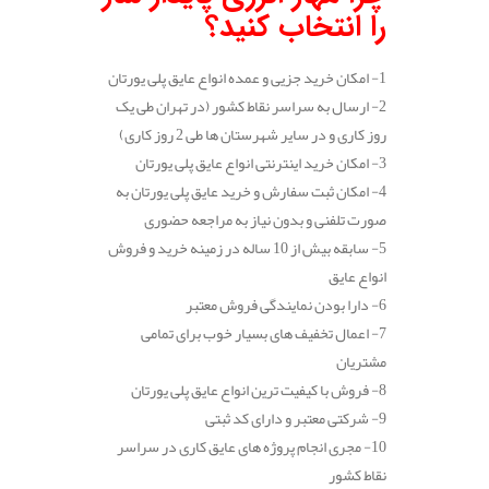
را انتخاب کنید؟
1- امکان خرید جزیی و عمده انواع عایق پلی یورتان
2- ارسال به سراسر نقاط کشور (در تهران طی یک
روز کاری و در سایر شهرستان ها طی 2 روز کاری)
3- امکان خرید اینترنتی انواع عایق پلی یورتان
4- امکان ثبت سفارش و خرید عایق پلی یورتان به
صورت تلفنی و بدون نیاز به مراجعه حضوری
5- سابقه بیش از 10 ساله در زمینه خرید و فروش
انواع عایق
6- دارا بودن نمایندگی فروش معتبر
7- اعمال تخفیف های بسیار خوب برای تمامی
مشتریان
8- فروش با کیفیت ترین انواع عایق پلی یورتان
9- شرکتی معتبر و دارای کد ثبتی
10- مجری انجام پروژه های عایق کاری در سراسر
نقاط کشور