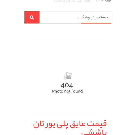
خانه
/
Tag: عایق پلی یورتان پاششی
قیمت عایق پلی یورتان
پاششی