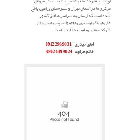
ای و … با شرکت ما در تماس باشید. دفتر فروش
مرکزی ما در استان تهران و شهرستان ورامین واقع
شده است که ارسال به سراسر مناطق کشور
داریم. با کیفیت ترین محصولات پلی یورتان را از
شرکت معتبر و باسابقه ما بخواهید.
.
آقای حیدری
:
31 90 296 0912
خانم هزاوه
:
24 90 649 0902
.