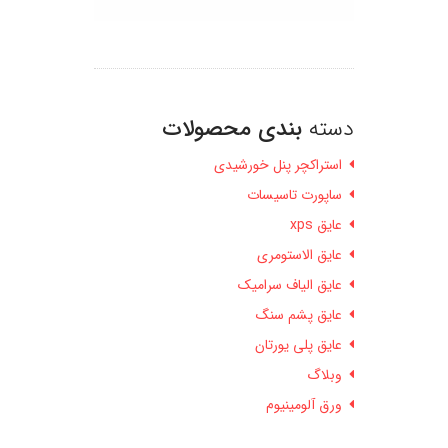
دسته
بندی محصولات
استراکچر پنل خورشیدی
ساپورت تاسیسات
عایق xps
عایق الاستومری
عایق الیاف سرامیک
عایق پشم سنگ
عایق پلی یورتان
وبلاگ
ورق آلومینیوم