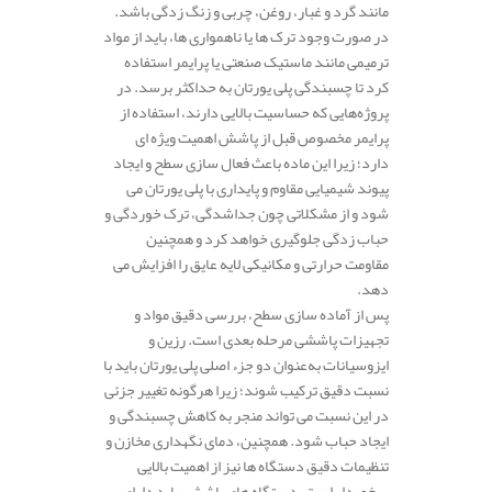
مانند گرد و غبار، روغن، چربی و زنگ‌ زدگی باشد.
در صورت وجود ترک‌ ها یا ناهمواری‌ ها، باید از مواد
ترمیمی مانند ماستیک صنعتی یا پرایمر استفاده
کرد تا چسبندگی پلی‌ یورتان به حداکثر برسد. در
پروژه‌هایی که حساسیت بالایی دارند، استفاده از
پرایمر مخصوص قبل از پاشش اهمیت ویژه‌ ای
دارد؛ زیرا این ماده باعث فعال‌ سازی سطح و ایجاد
پیوند شیمیایی مقاوم و پایداری با پلی‌ یورتان می‌
شود و از مشکلاتی چون جداشدگی، ترک‌ خوردگی و
حباب‌ زدگی جلوگیری خواهد کرد و همچنین
مقاومت حرارتی و مکانیکی لایه عایق را افزایش می‌
دهد.
پس از آماده‌ سازی سطح، بررسی دقیق مواد و
تجهیزات پاششی مرحله بعدی است. رزین و
ایزوسیانات به‌عنوان دو جزء اصلی پلی‌ یورتان باید با
نسبت دقیق ترکیب شوند؛ زیرا هرگونه تغییر جزئی
در این نسبت می‌ تواند منجر به کاهش چسبندگی و
ایجاد حباب شود. همچنین، دمای نگهداری مخازن و
تنظیمات دقیق دستگاه‌ ها نیز از اهمیت بالایی
برخوردار است. دستگاه‌ های پاششی باید دارای