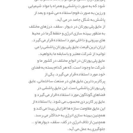
شود که به صورت پاششی و همراه با مواد شیمیایی
و رزین به صورت فوم استفاده می شود و بعد از
پاشش به شکل جامد در می آید.
از عایق پلی یورتان در دیوار، سقف، درزهای مختلف
به منظور بهینه سازی انرژی و حفقط گرما در محیط
های بیرونی و داخلی مورد استفاده قرار می گیرد.
ارزان ترین قیمت عایق پلی یورتان پاششی را می
توانید از شرکت معتبر و باسابقه ما بخواهید.
عایق پلی یورتان در انواع مختلف در کشور ما و
شرکت ما وجود است، که هر کدام بسته به فضای
خود مورد استفاده قرار می گیرد. یکی از
پرکاربردترین عایق های در صنعت ساختمانی، عایق
پلی یورتان پاششی است. این عایق پاششی در
فضاهای گوناگون مورد استفاده قرار می گیرد و
عایق پر کاربردی محسوب می شود. با استفاده از
این عایق مقاومت سازه ها افزایش پیدا می کند و
همچنین بهینه سازی انرژی به حداکثر می رسد.
همچنین از تلاف انرژی در کف، سقف، دیوارها و …
جلوگیری به عمل می آید.