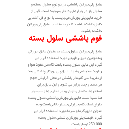
عایق پلی یورتان پاششی در دو نوع سلول بسته و
سلول باز در بازارهای داخلی موجود است. قبل از
خرید عایق پلی یورتان می بایست با انواع آن آشنایی
کامل داشته باشید تا خرید مناسب عایق پلی یورتان
داشته باشید.
فوم پاششی سلول بسته
عایق پلی یورتان سلول بسته به عنوان عایق حرارتی
و همچنین عایق رطوبتی مورد استفاده قرار می
گیرد این عایق سلول بسته باعث کاستن نفوذ هوا و
رطوبت محیط می شود. عایق پلی یورتان پاششی بعد
از تقریبا سی ثانیه از پاشش در محل افزایش حجم
می دهد و چند برابر می شود و این عایق برای
استخرها، مناطق رطوبتی و مرغداری ها و … بسیار
مناسب است. عایق پلی یورتان پاششی سلول بسته
دارای استحکام حرارتی بسیار بالایی است و به
عنوان عایق گرما و سرما مورد استفاده قرار می
گیرد. قیمت پلی یورتان پاششی سلول بسته
250.000 تومان است.