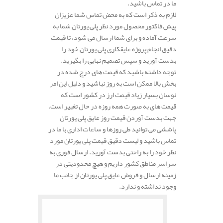
ما در تماس باشید.
لازم به ذکر است که به محض تماس شما عزیزان
پیش فاکتور محصول مورد نظر پلی یورتان شما به
سرعت آماده و برای شما ارسال می شود، تا قیمت
دقیق انجام پروژه عایقکاری پلی یورتان خود را
بدست آورید و سپس تصمیم نهایی را بگیرید.
توجه داشته باشید که قیمت های درج شده در
بخش بالا ممکن است به روز نباشید و دلیل این امر
نوسان بسیار زیاد قیمت ارز در کشور است که
قیمت های به صورت همه روزه در حال تغییر است.
جهت بدست آوردن قیمت روز عایق پلی یورتان
پاششی می توانید طی روزها و ساعات اداری با ما در
تماس باشید و لیست دقیق قیمت پلی یورتان مورد
نظر خود را به راحتی بدست آورید. ارسال فوری به
سراسر مناطق کشور داریم و هیچ محدودیتی در
زمینه ارسال و فروش عایق پلی یورتان از جانب ما
وجود نداشته و ندارد.