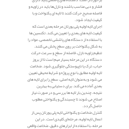
فشار و دبی مناسب باشند و نازل‌ها باید در زاویه و
فاصله صحیح حرکت کنند تا لایه‌ ای یکنواخت و با
کیفیت ایجاد شود.
اجرای لایه اولیه پلی‌ یورتان مرحله بعدی است که
کیفیت لایه‌ های بعدی را تعیین می‌ کند. تکنسین‌ ها
با استفاده از دستگاه‌ های پاششی تخصصی، مواد را
به شکل یکنواخت بر روی سطح پخش می‌ کنند.
تنظیم زاویه نازل، فاصله از سطح و سرعت حرکت
دستگاه در این مرحله بسیار مهم است تا از بروز
حباب، ترک یا ناپیوستگی جلوگیری شود. ضخامت
لایه اولیه مطابق با نوع پروژه و شرایط محیطی تعیین
می‌ شود و به‌عنوان لایه اصلی، سطح را برای لایه‌ های
بعدی آماده می‌ کند. برای دستیابی به بهترین
نتیجه، چندین بار لایه‌ ها بررسی و در صورت نیاز
اصلاح می‌ شوند تا چسبندگی و یکنواختی مطلوب
حاصل گردد.
کنترل ضخامت و یکنواختی لایه پلی‌ یورتان پس از
اعمال لایه اولیه، مرحله‌ای کلیدی است. در این
مرحله، با استفاده از ابزارهای دقیق، ضخامت واقعی