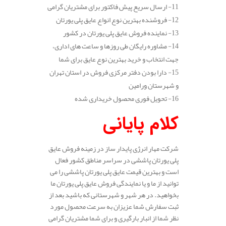
11- ارسال سریع پیش فاکتور برای مشتریان گرامی
12- فروشنده بهترین نوع انواع عایق پلی یورتان
13- نماینده فروش عایق پلی یورتان در کشور
14- مشاوره رایگان طی روزها و ساعت های اداری،
جهت انتخاب و خرید بهترین نوع عایق برای شما
15- دارا بودن دفتر مرکزی فروش در استان تهران
و شهرستان ورامین
16- تحویل فوری محصول خریداری شده
کلام پایانی
شرکت مهار انرژی پایدار ساز در زمینه فروش عایق
پلی یورتان پاششی در سراسر مناطق کشور فعال
است و بهترین قیمت عایق پلی یورتان پاششی را می
توانید از ما و یا نمایندگی فروش عایق پلی یورتان ما
بخواهید. در هر شهر و شهرستانی که باشید بعد از
ثبت سفارش شما عزیزان به سرعت محصول مورد
نظر شما از انبار بارگیری و برای شما مشتریان گرامی