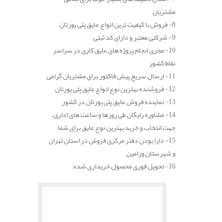
مشتریان
8- فروش با کیفیت ترین انواع عایق پلی یورتان
9- شرکتی معتبر و دارای کد ثبتی
10- مجری انجام پروژه های عایق کاری در سراسر
نقاط کشور
11- ارسال سریع پیش فاکتور برای مشتریان گرامی
12- فروشنده بهترین نوع انواع عایق پلی یورتان
13- نماینده فروش عایق پلی یورتان در کشور
14- مشاوره رایگان طی روزها و ساعت های اداری،
جهت انتخاب و خرید بهترین نوع عایق برای شما
15- دارا بودن دفتر مرکزی فروش در استان تهران
و شهرستان ورامین
16- تحویل فوری محصول خریداری شده