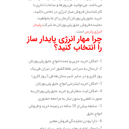
می باشد. می توانید طی روزها و ساعات اداری با
کارشناسان فروش مهار انرژی در تماس باشید.
خرید عایق پلی یورتان کرمان را از ما بخواهید.
نماینده فروش عایق پلی یورتان ما شرکت
پایدار
انرژی پارس
است.
چرا مهار انرژی پایدار ساز
را انتخاب کنید؟
1- امکان خرید جزیی و عمده انواع عایق پلی یورتان
2- ارسال به سراسر نقاط کشور (در تهران طی یک
روز کاری و در سایر شهرستان ها طی 2 روز کاری)
3- امکان خرید اینترنتی انواع عایق پلی یورتان
4- امکان ثبت سفارش و خرید عایق پلی یورتان به
صورت تلفنی و بدون نیاز به مراجعه حضوری
5- سابقه بیش از 10 ساله در زمینه خرید و فروش
انواع عایق
6- دارا بودن نمایندگی فروش معتبر
7- اعمال تخفیف های بسیار خوب برای تمامی