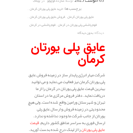
03 آگوست 2025
توسط:
در:
شازده کوچولو
وبلاگ
برچسب ها:
,
خرید عایق پلی یورتان کرمان
,
,
عایق پلی یورتان کرمان
فروش عایق پلی یورتان کرمان
,
فوم پاششی پلی یورتان در کرمان
فوم پاششی در کرمان
دیدگاه:
بدون دیدگاه
عایق پلی یورتان
کرمان
شرکت مهار انرژی پایدار ساز در زمینه فروش عایق
پلی یورتان کرمان نیز فعالیت می نماید و می توانید
بهترین قیمت عایق پلی یورتان در کرمان را از ما
دریافت نماید. دفتر فروش مرکزی ما در استان
تهران و شهرستان ورامین واقع شده است. ولی هیچ
محدودیتی در زمینه فروش و ارسال عایق پلی
یورتان از جانب شرکت ما وجود نداشته و ندارد.
ارسال فوری به سراسر مناطق کشور داریم.
قیمت
عایق پلی یورتان
را از لینک درج شده بدست آورید.