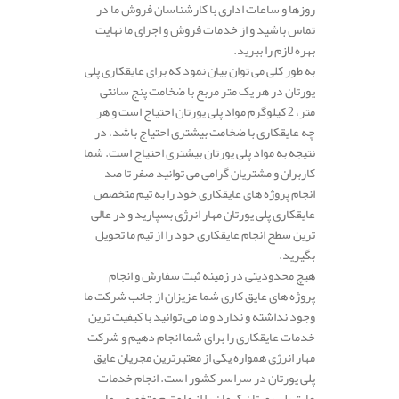
روزها و ساعات اداری با کارشناسان فروش ما در
تماس باشید و از خدمات فروش و اجرای ما نهایت
بهره لازم را ببرید.
به طور کلی می توان بیان نمود که برای عایقکاری پلی
یورتان در هر یک متر مربع با ضخامت پنج سانتی
متر، 2 کیلوگرم مواد پلی یورتان احتیاج است و هر
چه عایقکاری با ضخامت بیشتری احتیاج باشد، در
نتیجه به مواد پلی یورتان بیشتری احتیاج است. شما
کاربران و مشتریان گرامی می توانید صفر تا صد
انجام پروژه های عایقکاری خود را به تیم متخصص
عایقکاری پلی یورتان مهار انرژی بسپارید و در عالی
ترین سطح انجام عایقکاری خود را از تیم ما تحویل
بگیرید.
هیچ محدودیتی در زمینه ثبت سفارش و انجام
پروژه های عایق کاری شما عزیزان از جانب شرکت ما
وجود نداشته و ندارد و ما می توانید با کیفیت ترین
خدمات عایقکاری را برای شما انجام دهیم و شرکت
مهار انرژی همواره یکی از معتبرترین مجریان عایق
پلی یورتان در سراسر کشور است. انجام خدمات
عایق پلی یورتان کرمان را از ما و تیم متخصص ما