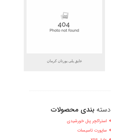
عایق پلی یورتان کرمان
دسته
بندی محصولات
استراکچر پنل خورشیدی
ساپورت تاسیسات
عایق xps