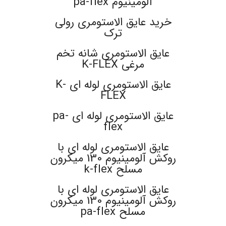
آلومینیوم pa-flex
خرید عایق الاستومری رولی
ترک
عایق الاستومری شانه تخم
مرغی K-FLEX
عایق الاستومری لوله ای K-
FLEX
عایق الاستومری لوله ای pa-
flex
عایق الاستومری لوله ای با
روکش آلومینیوم 130 میکرون
مسلح k-flex
عایق الاستومری لوله ای با
روکش آلومینیوم 130 میکرون
مسلح pa-flex