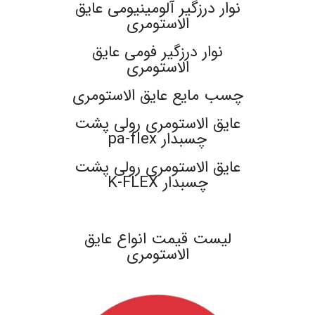
نوار درزگیر آلومینیومی عایق
الاستومری
نوار درزگیر فومی عایق
الاستومری
چسب مایع عایق الاستومری
عایق الاستومری رولی پشت
چسبدار pa-flex
عایق الاستومری رولی پشت
چسبدار K-FLEX
.
لیست قیمت انواع عایق
الاستومری
.