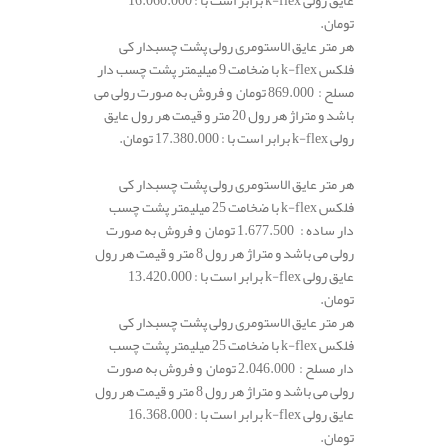
تومان.
هر متر عایق الاستومری رولی پشت چسبدار کی
فلکس k-flex با ضخامت 9 میلیمتر پشت چسب دار
مسلح : 869.000 تومان و فروش به صورت رولی می
باشد و متراژ هر رول 20 متر و قیمت هر رول عایق
رولی k-flex برابر است با : 17.380.000 تومان.
هر متر عایق الاستومری رولی پشت چسبدار کی
فلکس k-flex با ضخامت 25 میلیمتر پشت چسب
دار ساده : 1.677.500 تومان و فروش به صورت
رولی می باشد و متراژ هر رول 8 متر و قیمت هر رول
عایق رولی k-flex برابر است با : 13.420.000
تومان.
هر متر عایق الاستومری رولی پشت چسبدار کی
فلکس k-flex با ضخامت 25 میلیمتر پشت چسب
دار مسلح : 2.046.000 تومان و فروش به صورت
رولی می باشد و متراژ هر رول 8 متر و قیمت هر رول
عایق رولی k-flex برابر است با : 16.368.000
تومان.