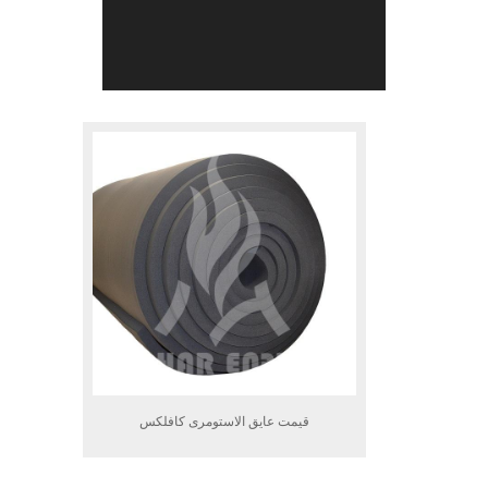
قیمت عایق الاستومری کافلکس