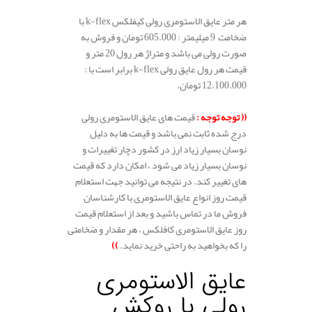
هر متر عایق الاستومری رولی کیفلکس k-flex با
ضخامت 9 میلیمتر : 605.000 تومان و فروش به
صورت رولی می باشد و متراژ هر رول 20 متر و
قیمت هر رول عایق رولی k-flex برابر است با :
12.100.000 تومان.
(( توجه توجه :
قیمت های عایق الاستومری رولی
درج شده ثابت نمی باشد و قیمت ها به دلیل
نوسان بسیار زیاد ارز در کشور دچار تغییرات و
نوسان بسیار زیاد می شود ، امکان دارد که قیمت
های تغییر کند. در نتیجه می توانید جهت استعلام
قیمت روز انواع عایق الاستومری با کارشناسان
فروش ما در تماس باشید و بعد از استعلام قیمت
روز عایق الاستومری کافلکس ، هر مقدار و ضخامتی
را که بخواهید به راحتی خرید نماید.
))
عایق الاستومری
رولی با روکش