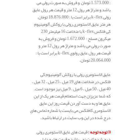
: 1.573.000 تومان و فروش به صورت رولی می
باشد و متراژ هر رول 12 متر و قیمت هر رول عایق
رولی k-flex برابر است با : 18.876.000 تومان.
هر متر عایق الاستومری رولی با روکش آلومینیوم
کی فلکس k-flex با ضخامت 16 میلیمتر 230
میکرون مسلح : 1.672.000 تومان و فروش به
صورت رولی می باشد و متراژ هر رول 12 متر و
قیمت هر رول عایق رولوی k-flex برابر است با :
20.064.000 تومان.
عایق الاستومری رولی با روکش آلومینیوم کی
فلکس در ضخامت های 19 میل ، 25 میل ، 32 میل ،
40 میل ، 50 میل ، 6 میل ، 9 میل نیز موجود است.
که شما عزیزان جهت استعلام قیمت هر یک از این
عایق ها و به دست آوردن قیمت روز این عایق
الاستومری کافلکس می بایست با شماره تماس های
درج شده در این وب سایت در ارتباط باشید.
(( توجه توجه :
قیمت های عایق الاستومری رولی
درج شده ثابت نمی باشد و قیمت ها به دلیل