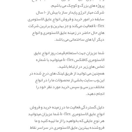
پروژه های بزرگ و کوچک می باشیم.
شرکت مهار انرژی پایدار ساز با بیش از ۱۰ سال
سابقه در امور خرید و فروش انواع عایق الاستومری
k-flex فعالیت می‌کند و جز بهترین و برترین شرکت
های حال حاضر در زمینه عایق الاستومری و انواع
دیگر آیا های ساختمانی می باشد.
شما عزیزان جهت استعلام قیمت روز انواع عایق
الاستومری کافلکس k-flex میتوانید با شماره
تماس های زیر در ارتباط باشید.
همچنین می توانید از طریق لینک های درج شده در
این وب سایت بخشی از محصولات ما را در انواع
مختلف بررسی و سپس خرید مورد نظر خود را
انجام دهید.
دلیل گستردگی فعالیت ما در زمینه خرید و فروش
انواع عایق الاستومری k-flex شما عزیزان میتوانید
هر نوع عایقی که بخواهید را از ما تهیه کنید و ما
فروشنده بهترین عایق الاستومری در سراسر نقاط