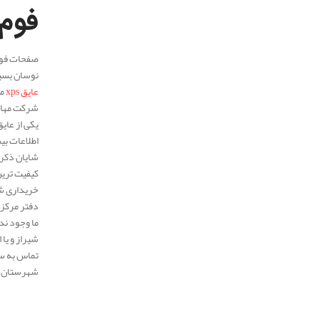
فوم
نوسان بسیا
عایق xps
می
شرکت مهار 
اطلاعات بیشتر و استعلا
خریداری شد
تماس به سر
شهرستان ش