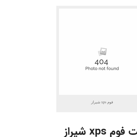
فوم xps شیراز
ت فوم
xps شیراز