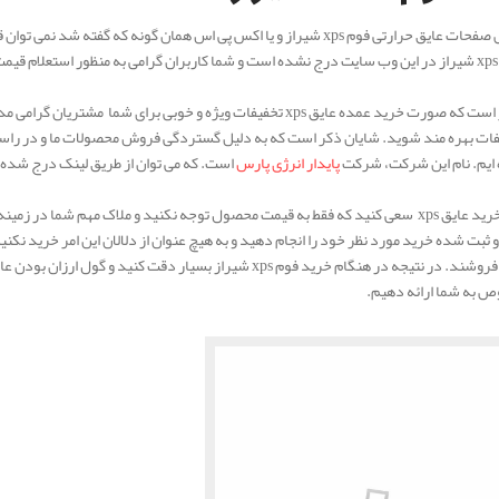
در خصوص صفحات عایق حرارتی فوم xps شیراز و یا اکس پی اس همان گونه که
شایان ذکر است که صورت خرید عمده عایق xps تخفیفات ویژه و خوبی برا
 ایم. نام این شرکت، شرکت
پایدار انرژی پارس
است. که می توان از طریق لینک درج شده 
در هنگام خرید عایق xps سعی کنید که فقط به قیمت محصول توجه نکنید و ملاک مهم
به شما می فروشند. در نتیجه در هنگام خرید فوم xps شیراز بسیار د
ص به شما ارائه دهیم.