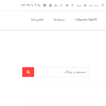
ثبت نام
ورود
31 90 296 0912
کاتالوگ محصولات
درباره ما
تماس با ما