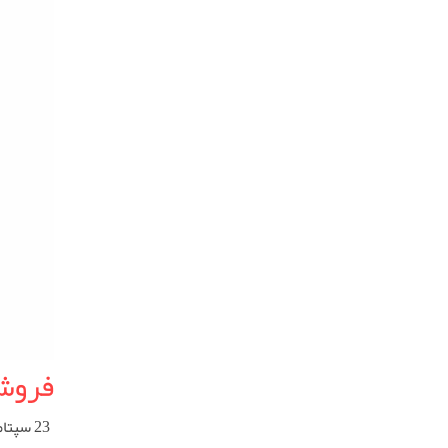
فروش
23 سپتامبر 2025