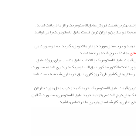
ید بهترین قیمت فروش عایق الاستومریک را از ما دریافت نماید.
م داد و بهترین و ارزان ترین قیمت عایق الاستومریک را می توانید
 دهید و درب محل مورد خود از ما تحویل بگیرید. به دو صورت می
 ای
به لینک درج شده مراجعه نماید.
قیمت عایق الاستومریک و انتخاب عایق مناسب برای پروژه عایق
ی و پرداخت فاکتور مذکور عایق الاستومریک خریداری شده به صورت
از انبار مهار انرژی برای شما ارسال می شود. اگر در تهران و کرج هستید طی 1 روز کاری و در سایر شهرستان های کشور طی 2 روز کاری عایق خریداری شده به دست شما
 بهترین قیمت عایق الاستومریک خرید کنید و درب محل مورد نظرتان
لینک های درج شده می توانید خرید عایق الاستومری به صورت آنلاین
ی اداری با کارشناسان باربری ما در تماس باشید.