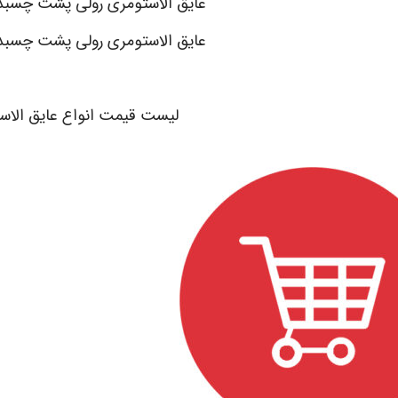
عایق الاستومری رولی پشت چسبدار flex
عایق الاستومری رولی پشت چسبدار FLEX
.
لیست قیمت انواع عایق الاس