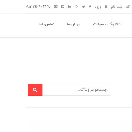
ثبت نام
ورود
31 90 296 0912
کاتالوگ محصولات
درباره ما
تماس با ما