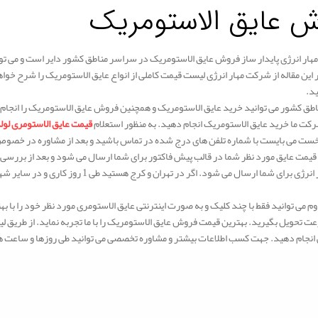
ش عایق الاستومریک
ار انرژی پایدار ساز فروش عایق الاستومریک در سراسر مناطق کشور دایر است و می توان
این مقاله از شرکت مهار انرژی لیست قیمت کاملی از انواع عایق الاستومریک را شرح خواهی
ید.
ناطق کشور می توانید خرید عایق الاستومریک و همچنین فروش عایق الاستومریک را انجام
شرکت ما خرید عایق الاستومریک انجام دهید. به منظور استعلام
قیمت عایق الاستومری لوله
ست می بایست با شماره تلفن های درج شده در تماس باشید و بعد از مشاوره در خصوص 
قیمت عایق مورد نظر شما در قالب پیش فاکتور برای شما ارسال می شود و بعد از بررس
م می توانید فقط با چند کلیک و به صورت اینترنتی عایق الاستومری مورد نظر خود را با
رعت تحویل بگیرید. بهترین قیمت فروش عایق الاستومریک را با ما تجربه نماید. از طریق 
ی انجام دهید. جهت کسب اطلاعات بیشتر و مشاوره تخصصی می توانید طی روزها و ساعت ها