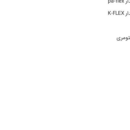
pa-
K-
تومری