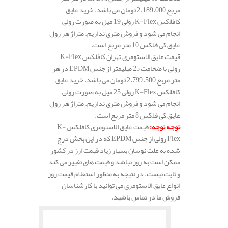
مربع 2.189.000 تومان می باشد. خرید عایق
کافلکس K-Flex رولی 19 میل به صورت رولی
انجام می شود و فروش متری نداریم. متراژ هر رول
عایق کی فلکس 10 متر مربع است.
قیمت عایق الاستومری تهران کافلکس K-Flex
رولی با ضخامت 25 میلیمتر از جنس EPDM در هر
متر مربع 2.799.500 تومان می باشد. خرید عایق
کافلکس K-Flex رولی 25 میل به صورت رولی
انجام می شود و فروش متری نداریم. متراژ هر رول
عایق کی فلکس 8 متر مربع است.
توجه توجه
:
قیمت عایق الاستومری کافلکس K-
Flex رولی از جنس EPDM که در این بخش درج
شده به علت نوسان بسیار زیاد قیمت ارز در کشور
ممکن است به روز نباشد و قیمت های تغییر می کند
و ثابت نیست. در نتیجه به منظور استعلام قیمت روز
انواع عایق الاستومری می توانید با کارشناسان
فروش ما در تماس باشید.