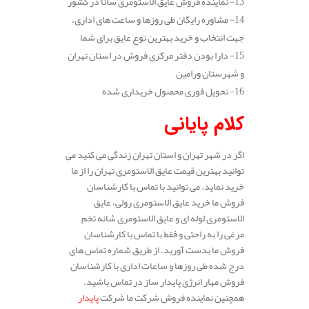
13- نماینده فروش عایق الاستومری سانا در کشور
14- مشاوره رایگان طی روزها و ساعت های اداری،
جهت انتخاب و خرید بهترین نوع عایق برای شما
15- دارا بودن دفتر مرکزی فروش در استان تهران
و شهرستان ورامین
16- تحویل فوری محصول خریداری شده
کلام پایانی
اگر در شهر تهران و استان تهران زندگی می کنید می
توانید بهترین قیمت عایق الاستومری تهران را از ما
خرید نماید. می توانید با تماس با کارشناسان
فروش ما خرید عایق الاستومری رولی، عایق
الاستومری لوله ای و عایق الاستومری شانه تخم
مرغی را به راحتی و فقط با تماس با کارشناسان
فروش ما بدست آورید. از طریق شماره تماس های
درج شده طی روزها و ساعات اداری با کارشناسان
فروش مهار انرژی پایدار ساز در تماس باشید.
همچنین نماینده فروش شرکت ما شرکت
پایدار