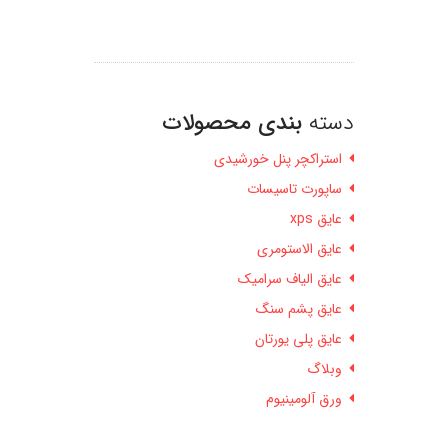
دسته
بندی محصولات
استراکچر پنل خورشیدی
ساپورت تاسیسات
عایق xps
عایق الاستومری
عایق الیاف سرامیک
عایق پشم سنگ
عایق پلی یورتان
وبلاگ
ورق آلومینیوم