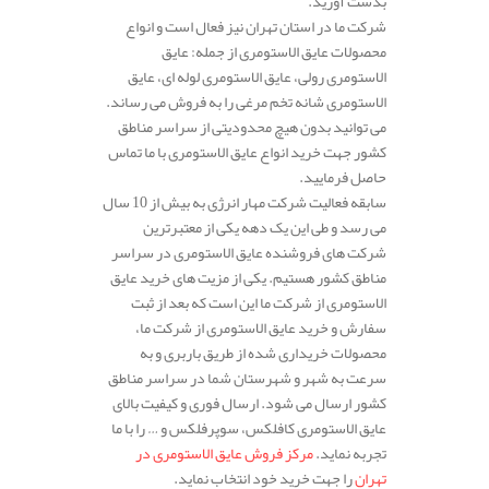
بدست آورید.
شرکت ما در استان تهران نیز فعال است و انواع
محصولات عایق الاستومری از جمله: عایق
الاستومری رولی، عایق الاستومری لوله ای، عایق
الاستومری شانه تخم مرغی را به فروش می رساند.
می توانید بدون هیچ محدودیتی از سراسر مناطق
کشور جهت خرید انواع عایق الاستومری با ما تماس
حاصل فرمایید.
سابقه فعالیت شرکت مهار انرژی به بیش از 10 سال
می رسد و طی این یک دهه یکی از معتبرترین
شرکت های فروشنده عایق الاستومری در سراسر
مناطق کشور هستیم. یکی از مزیت های خرید عایق
الاستومری از شرکت ما این است که بعد از ثبت
سفارش و خرید عایق الاستومری از شرکت ما،
محصولات خریداری شده از طریق باربری و به
سرعت به شهر و شهرستان شما در سراسر مناطق
کشور ارسال می شود. ارسال فوری و کیفیت بالای
عایق الاستومری کافلکس، سوپرفلکس و … را با ما
تجربه نماید.
مرکز فروش عایق الاستومری در
تهران
را جهت خرید خود انتخاب نماید.