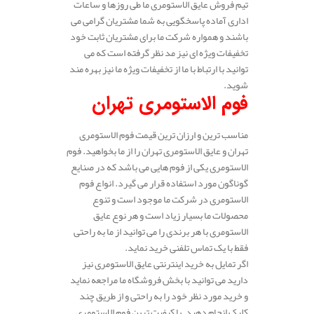
تیم فروش عایق الاستومری ما طی روزها و ساعات
اداری آماده پاسخگویی به شما مشتریان گرامی می
باشند و همواره شرکت ما برای مشتریان ثابت خود
تخفیفات ویژه ای نیز مد نظر گرفته است که می
توانید با ارتباط با ما از تخفیفات ویژه ما نیز بهره مند
شوید.
فوم الاستومری تهران
مناسب ترین و ارزان ترین قیمت فوم الاستومری
تهران و عایق الاستومری تهران را از ما بخواهید. فوم
الاستومری یکی از فوم هایی می باشد که در صنایع
گوناگون مورد استفاده قرار می گیرد. انواع فوم
الاستومری در شرکت ما موجود است و تنوع
محصولات ما بسیار زیاد است و هر نوع عایق
الاستومری با هر برندی را می توانید از ما به راحتی
فقط با یک تماس تلفنی خرید نماید.
اگر تمایل به خرید اینترنتی عایق الاستومری نیز
دارید می توانید با بخش فروشگاه ما مراجعه نماید
و خرید مورد نظر خود را به راحتی و از طریق چند
کلیک انجام دهید. با کیفیت ترین فوم الاستومری