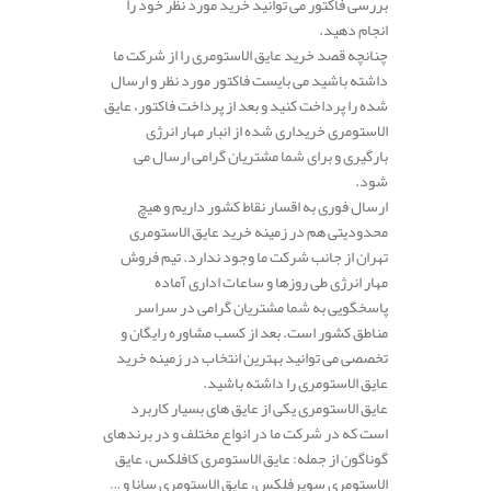
بررسی فاکتور می توانید خرید مورد نظر خود را
انجام دهید.
چنانچه قصد خرید عایق الاستومری را از شرکت ما
داشته باشید می بایست فاکتور مورد نظر و ارسال
شده را پرداخت کنید و بعد از پرداخت فاکتور، عایق
الاستومری خریداری شده از انبار مهار انرژی
بارگیری و برای شما مشتریان گرامی ارسال می
شود.
ارسال فوری به اقسار نقاط کشور داریم و هیچ
محدودیتی هم در زمینه خرید عایق الاستومری
تهران از جانب شرکت ما وجود ندارد. تیم فروش
مهار انرژی طی روزها و ساعات اداری آماده
پاسخگویی به شما مشتریان گرامی در سراسر
مناطق کشور است. بعد از کسب مشاوره رایگان و
تخصصی می توانید بهترین انتخاب در زمینه خرید
عایق الاستومری را داشته باشید.
عایق الاستومری یکی از عایق های بسیار کاربرد
است که در شرکت ما در انواع مختلف و در برندهای
گوناگون از جمله: عایق الاستومری کافلکس، عایق
الاستومری سوپرفلکس، عایق الاستومری سانا و …