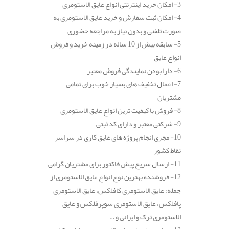
3- امکان خرید اینترنتی انواع عایق الاستومری
4- امکان ثبت سفارش و خرید عایق الاستومری به
صورت تلفنی و بدون نیاز به مراجعه حضوری
5- سابقه بیش از 10 ساله در زمینه خرید و فروش
انواع عایق
6- دارا بودن نمایندگی فروش معتبر
7- اعمال تخفیف های بسیار خوب برای تمامی
مشتریان
8- فروش با کیفیت ترین انواع عایق الاستومری
9- شرکتی معتبر و دارای کد ثبتی
10- مجری انجام پروژه های عایق کاری در سراسر
نقاط کشور
11- ارسال سریع پیش فاکتور برای مشتریان گرامی
12- فروشنده بهترین نوع انواع عایق الاستومری از
جمله: عایق الاستومری کافلکس، عایق الاستومری
پافلکس، عایق الاستومری سوپرفلکس و عایق
الاستومری ترک و ایرانی و …