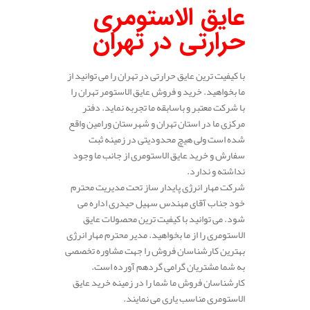
عایق الاستومری
حرارتی در تهران
با کیفیت ترین عایق حرارتی در تهران را می توانید از
ما بخواهید. خرید و فروش عایق الاستومر تهران را
با شرکت معتبر و باسابقه ما تجربه نماید. دفتر
مرکزی ما در استان تهران و شهرستان ورامین واقع
شده است ولی هیچ محدودیتی در زمینه ثبت
سفارش و خرید عایق الاستومری از جانب ما وجود
نداشته و ندارد.
شرکت مهار انرژی پایدار ساز تحت مدیریت محترم
خود جناب آقای مهندس سهیل حیدری اداره می
شود. می توانید با کیفیت ترین محصولات عایق
الاستومری را از ما بخواهید. مدیر محترم مهار انرژی
بهترین کارشناسان فروش را جهت مشاوره تخصصی
به شما مشتریان گرامی گردهم آورده است.
کارشناسان فروش ما شما را در زمینه خرید عایق
الاستومری مناسب یاری می نمایند.