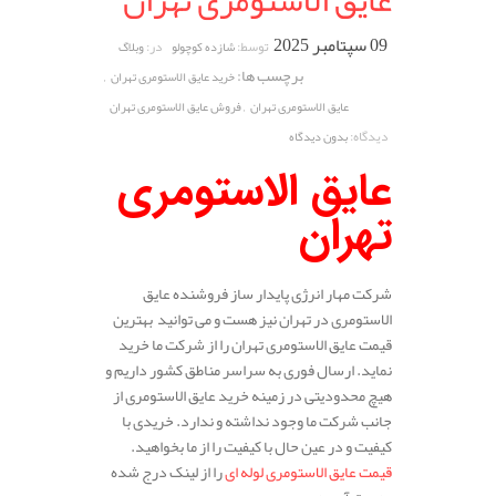
عایق الاستومری تهران
09 سپتامبر 2025
توسط:
در:
شازده کوچولو
وبلاگ
برچسب ها:
,
خرید عایق الاستومری تهران
,
عایق الاستومری تهران
فروش عایق الاستومری تهران
دیدگاه:
بدون دیدگاه
عایق الاستومری
تهران
شرکت مهار انرژی پایدار ساز فروشنده عایق
الاستومری در تهران نیز هست و می توانید بهترین
قیمت عایق الاستومری تهران را از شرکت ما خرید
نماید. ارسال فوری به سراسر مناطق کشور داریم و
هیچ محدودیتی در زمینه خرید عایق الاستومری از
جانب شرکت ما وجود نداشته و ندارد. خریدی با
کیفیت و در عین حال با کیفیت را از ما بخواهید.
قیمت عایق الاستومری لوله ای
را از لینک درج شده