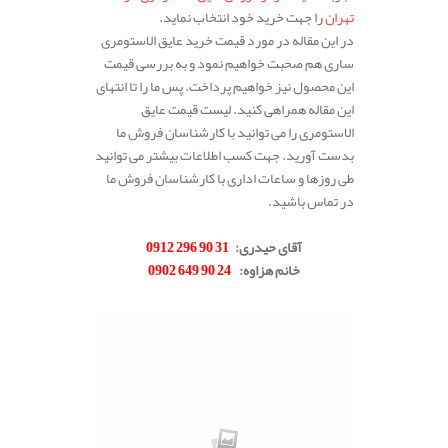
تهران
را جهت خرید خود انتخاب نماید.
در این مقاله در مورد قیمت خرید عایق الاستومری
ساری هم صحبت خواهیم نمود و به بررسی قیمت
این محصول نیز خواهیم پرداخت. پس ما را تا انتهای
این مقاله همراهی کنید. لیست قیمت عایق
الاستومری را می توانید با کارشناسان فروش ما
بدست آورید. جهت کسب اطلاعات بیشتر می توانید
طی روزها و ساعات اداری با کارشناسان فروش ما
در تماس باشید.
.
آقای حیدری
:
31 90 296 0912
خانم هزاوه
:
24 90 649 0902
.