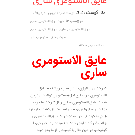
عایق الاستومری ساری
02 آگوست 2025
توسط:
در:
شازده کوچولو
وبلاگ
برچسب ها:
,
خرید عایق الاستومری ساری
,
,
عایق الاستومری در ساری
عایق الاستومری ساری
فروش عایق الاستومری ساری
دیدگاه:
بدون دیدگاه
عایق الاستومری
ساری
شرکت مهار انرژی پایدار ساز فروشنده عایق
الاستومری در ساری نیز هست و می توانید بهترین
قیمت عایق الاستومری ساری را از شرکت ما خرید
نماید. ارسال فوری به سراسر مناطق کشور داریم و
هیچ محدودیتی در زمینه خرید عایق الاستومری از
جانب شرکت ما وجود نداشته و ندارد. خریدی با
کیفیت و در عین حال با کیفیت را از ما بخواهید.