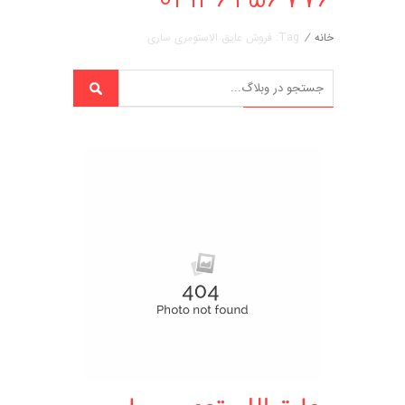
خانه
/
Tag: فروش عایق الاستومری ساری