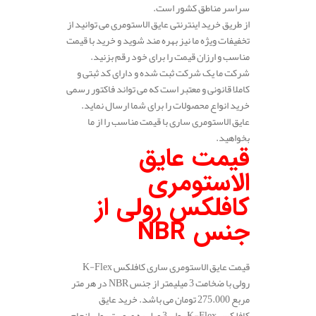
سراسر مناطق کشور است.
از طریق خرید اینترنتی عایق الاستومری می توانید از
تخفیفات ویژه ما نیز بهره مند شوید و خرید با قیمت
مناسب و ارزان قیمت را برای خود رقم بزنید.
شرکت ما یک شرکت ثبت شده و دارای کد ثبتی و
کاملا قانونی و معتبر است که می تواند فاکتور رسمی
خرید انواع محصولات را برای شما ارسال نماید.
عایق الاستومری ساری با قیمت مناسب را از ما
بخواهید.
قیمت عایق
الاستومری
کافلکس رولی از
جنس
NBR
قیمت عایق الاستومری ساری کافلکس K-Flex
رولی با ضخامت 3 میلیمتر از جنس NBR در هر متر
مربع 275.000 تومان می باشد. خرید عایق
کافلکس K-Flex رولی 3 میل به صورت رولی انجام