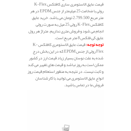
قیمت عایق الاستومری ساری کافلکس K-Flex
رولی با ضخامت 25 میلیمتر از جنس EPDM در هر
متر مربع 2.799.500 تومان می باشد. خرید عایق
کافلکس K-Flex رولی 25 میل به صورت رولی
انجام می شود و فروش متری نداریم. متراژ هر رول
عایق کی فلکس 8 متر مربع است.
توجه توجه
:
قیمت عایق الاستومری کافلکس K-
Flex رولی از جنس EPDM که در این بخش درج
شده به علت نوسان بسیار زیاد قیمت ارز در کشور
ممکن است به روز نباشد و قیمت های تغییر می کند
و ثابت نیست. در نتیجه به منظور استعلام قیمت روز
انواع عایق الاستومری می توانید با کارشناسان
فروش ما در تماس باشید.