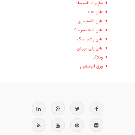
ساپورت تاسیسات
عایق xps
عایق الاستومری
عایق الیاف سرامیک
عایق پشم سنگ
عایق پلی یورتان
وبلاگ
ورق آلومینیوم