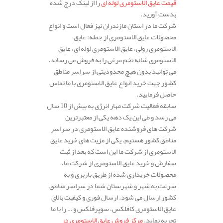
قیمت عایق الاستومری لوله ای
را از لینک درج شده
بدست آورید.
شرکت ما در استان مازندران نیز فعال است و انواع
محصولات عایق الاستومری از جمله: عایق
الاستومری رولی، عایق الاستومری لوله ای، عایق
الاستومری شانه تخم مرغی را به فروش می رساند.
می توانید بدون هیچ محدودیتی از سراسر مناطق
کشور جهت خرید انواع عایق الاستومری با ما تماس
حاصل فرمایید.
سابقه فعالیت شرکت مهار انرژی به بیش از 10 سال
می رسد و طی این یک دهه یکی از معتبرترین
شرکت های فروشنده عایق الاستومری در سراسر
مناطق کشور هستیم. یکی از مزیت های خرید عایق
الاستومری از شرکت ما این است که بعد از ثبت
سفارش و خرید عایق الاستومری از شرکت ما،
محصولات خریداری شده از طریق باربری و به
سرعت به شهر و شهرستان شما در سراسر مناطق
کشور ارسال می شود. ارسال فوری و کیفیت بالای
عایق الاستومری کافلکس، سوپرفلکس و … را با ما
تجربه نماید.
مرکز فروش عایق الاستومری در