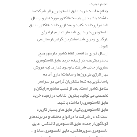
انجام دهید.
چنانچه قصد خرید عایق الاستومری را از شرکت ما
داشته باشید می بایست فاکتور مورد نظر و ارسال
شده را پرداخت کنید و بعد از پرداخت فاکتور، عایق
الاستومری خریداری شده از انبار مهار انرژی
بارگیری و برای شما مشتریان گرامی ارسال می
شود.
ارسال فوری به اقسار نقاط کشور داریم و هیچ
محدودیتی هم در زمینه خرید عایق الاستومری
ساری از جانب شرکت ما وجود ندارد. تیم فروش
مهار انرژی طی روزها و ساعات اداری آماده
پاسخگویی به شما مشتریان گرامی در سراسر
مناطق کشور است. بعد از کسب مشاوره رایگان و
تخصصی می توانید بهترین انتخاب در زمینه خرید
عایق الاستومری را داشته باشید.
عایق الاستومری یکی از عایق های بسیار کاربرد
است که در شرکت ما در انواع مختلف و در برندهای
گوناگون از جمله: عایق الاستومری کافلکس، عایق
الاستومری سوپرفلکس، عایق الاستومری سانا و …