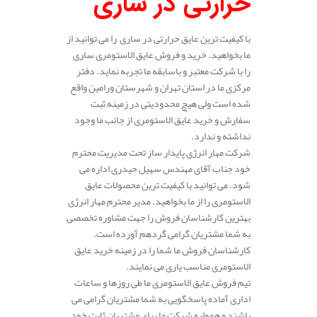
حرارتی در ساری
با کیفیت ترین عایق حرارتی در ساری را می توانید از
ما بخواهید. خرید و فروش عایق الاستومری ساری
را با شرکت معتبر و باسابقه ما تجربه نماید. دفتر
مرکزی ما در استان تهران و شهرستان ورامین واقع
شده است ولی هیچ محدودیتی در زمینه ثبت
سفارش و خرید عایق الاستومری از جانب ما وجود
نداشته و ندارد.
شرکت مهار انرژی پایدار ساز تحت مدیریت محترم
خود جناب آقای مهندس سهیل حیدری اداره می
شود. می توانید با کیفیت ترین محصولات عایق
الاستومری را از ما بخواهید. مدیر محترم مهار انرژی
بهترین کارشناسان فروش را جهت مشاوره تخصصی
به شما مشتریان گرامی گردهم آورده است.
کارشناسان فروش ما شما را در زمینه خرید عایق
الاستومری مناسب یاری می نمایند.
تیم فروش عایق الاستومری ما طی روزها و ساعات
اداری آماده پاسخگویی به شما مشتریان گرامی می
باشند و همواره شرکت ما برای مشتریان ثابت خود