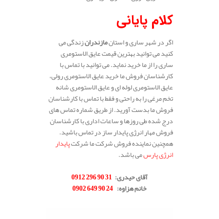
کلام پایانی
اگر در شهر ساری و استان
مازندران
زندگی می
کنید می توانید بهترین قیمت عایق الاستومری
ساری را از ما خرید نماید. می توانید با تماس با
کارشناسان فروش ما خرید عایق الاستومری رولی،
عایق الاستومری لوله ای و عایق الاستومری شانه
تخم مرغی را به راحتی و فقط با تماس با کارشناسان
فروش ما بدست آورید. از طریق شماره تماس های
درج شده طی روزها و ساعات اداری با کارشناسان
فروش مهار انرژی پایدار ساز در تماس باشید.
همچنین نماینده فروش شرکت ما شرکت
پایدار
انرژی پارس
می باشد.
.
آقای حیدری
:
31 90 296 0912
خانم هزاوه
:
24 90 649 0902
.