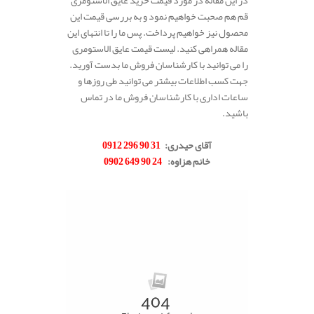
در این مقاله در مورد قیمت خرید عایق الاستومری
قم هم صحبت خواهیم نمود و به بررسی قیمت این
محصول نیز خواهیم پرداخت. پس ما را تا انتهای این
مقاله همراهی کنید. لیست قیمت عایق الاستومری
را می توانید با کارشناسان فروش ما بدست آورید.
جهت کسب اطلاعات بیشتر می توانید طی روزها و
ساعات اداری با کارشناسان فروش ما در تماس
باشید.
.
آقای حیدری
:
31 90 296 0912
خانم هزاوه
:
24 90 649 0902
.