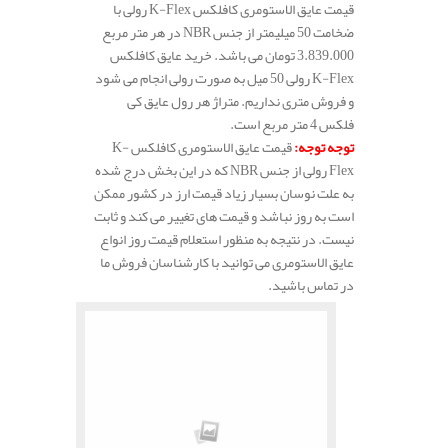
قیمت عایق الاستومری کافلکس K-Flex رولی با
ضخامت 50 میلیمتر از جنس NBR در هر متر مربع
3.839.000 تومان می باشد. خرید عایق کافلکس
K-Flex رولی 50 میل به صورت رولی انجام می شود
و فروش متری نداریم. متراژ هر رول عایق کی
فلکس 4 متر مربع است.
توجه توجه
:
قیمت عایق الاستومری کافلکس K-
Flex رولی از جنس NBR که در این بخش درج شده
به علت نوسان بسیار زیاد قیمت ارز در کشور ممکن
است به روز نباشد و قیمت های تغییر می کند و ثابت
نیست. در نتیجه به منظور استعلام قیمت روز انواع
عایق الاستومری می توانید با کارشناسان فروش ما
در تماس باشید.