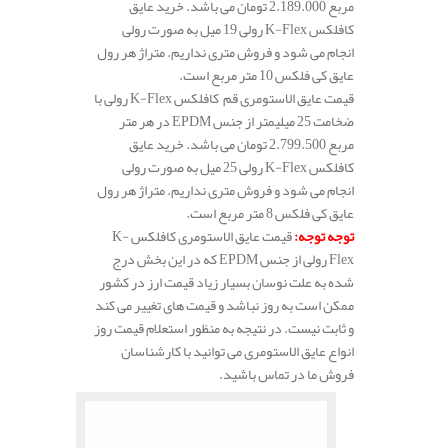
مربع 2.189.000 تومان می باشد. خرید عایق
کافلکس K-Flex رولی 19 میل به صورت رولی
انجام می شود و فروش متری نداریم. متراژ هر رول
عایق کی فلکس 10 متر مربع است.
قیمت عایق الاستومری قم کافلکس K-Flex رولی با
ضخامت 25 میلیمتر از جنس EPDM در هر متر
مربع 2.799.500 تومان می باشد. خرید عایق
کافلکس K-Flex رولی 25 میل به صورت رولی
انجام می شود و فروش متری نداریم. متراژ هر رول
عایق کی فلکس 8 متر مربع است.
توجه توجه
:
قیمت عایق الاستومری کافلکس K-
Flex رولی از جنس EPDM که در این بخش درج
شده به علت نوسان بسیار زیاد قیمت ارز در کشور
ممکن است به روز نباشد و قیمت های تغییر می کند
و ثابت نیست. در نتیجه به منظور استعلام قیمت روز
انواع عایق الاستومری می توانید با کارشناسان
فروش ما در تماس باشید.