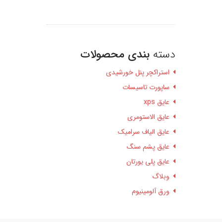
دسته
بندی محصولات
استراکچر پنل خورشیدی
ساپورت تاسیسات
عایق xps
عایق الاستومری
عایق الیاف سرامیک
عایق پشم سنگ
عایق پلی یورتان
وبلاگ
ورق آلومینیوم