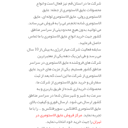
شرکت ما در استان قم نیز فعال است و انواع
محصولات عایق الاستومری از جمله: عایق
الاستومری رولی، عایق الاستومری لوله ای، عایق
الاستومری شانه تخم مرغی را به فروش می رساند.
می توانید بدون هیچ محدودیتی از سراسر مناطق
کشور جهت خرید انواع عایق الاستومری با ما تماس
حاصل فرمایید.
سابقه فعالیت شرکت مهار انرژی به بیش از 10 سال
می رسد و طی این یک دهه یکی از معتبرترین
شرکت های فروشنده عایق الاستومری در سراسر
مناطق کشور هستیم. یکی از مزیت های خرید عایق
الاستومری از شرکت ما این است که بعد از ثبت
سفارش و خرید عایق الاستومری از شرکت ما،
محصولات خریداری شده از طریق باربری و به
سرعت به شهر و شهرستان شما در سراسر مناطق
کشور ارسال می شود. ارسال فوری و کیفیت بالای
عایق الاستومری کافلکس، سوپرفلکس و … را با ما
تجربه نماید.
مرکز فروش عایق الاستومری در
تهران
را جهت خرید خود انتخاب نماید.