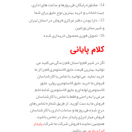
14- مشاوره رایگان طی روزها و ساعت های اداری،
جهت انتخاب و خرید بهترین نوع عایق برای شما
15- دارا بودن دفتر مرکزی فروش در استان تهران
و شهرستان ورامین
16- تحویل فوری محصول خریداری شده
کلام پایانی
اگر در شهر قم و استان قم زندگی می کنید می
توانید بهترین قیمت عایق الاستومری قم را از ما
خرید نماید. می توانید با تماس با کارشناسان
فروش ما خرید عایق الاستومری رولی، عایق
الاستومری لوله ای و عایق الاستومری شانه تخم
مرغی را به راحتی و فقط با تماس با کارشناسان
فروش ما بدست آورید. از طریق شماره تماس های
درج شده طی روزها و ساعات اداری با کارشناسان
فروش مهار انرژی پایدار ساز در تماس باشید.
همچنین نماینده فروش شرکت ما شرکت
پایدار
انرژی پارس
می باشد.