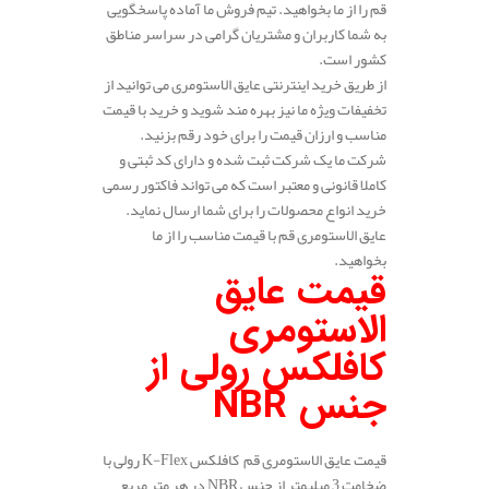
قم را از ما بخواهید. تیم فروش ما آماده پاسخگویی
به شما کاربران و مشتریان گرامی در سراسر مناطق
کشور است.
از طریق خرید اینترنتی عایق الاستومری می توانید از
تخفیفات ویژه ما نیز بهره مند شوید و خرید با قیمت
مناسب و ارزان قیمت را برای خود رقم بزنید.
شرکت ما یک شرکت ثبت شده و دارای کد ثبتی و
کاملا قانونی و معتبر است که می تواند فاکتور رسمی
خرید انواع محصولات را برای شما ارسال نماید.
عایق الاستومری قم با قیمت مناسب را از ما
بخواهید.
قیمت عایق
الاستومری
کافلکس رولی از
جنس
NBR
قیمت عایق الاستومری قم کافلکس K-Flex رولی با
ضخامت 3 میلیمتر از جنس NBR در هر متر مربع