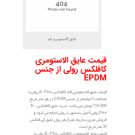
عایق الاستومری قم
قیمت عایق الاستومری
کافلکس رولی از جنس
EPDM
قیمت عایق الاستومری قم کافلکس K-Flex رولی با
ضخامت 6 میلیمتر از جنس EPDM در هر متر مربع
759.000 تومان می باشد. خرید عایق کافلکس K-
Flex رولی 6 میل به صورت رولی انجام می شود و
فروش متری نداریم. متراژ هر رول عایق کی فلکس
30 متر مربع است.
قیمت عایق الاستومری کافلکس K-Flex رولی با