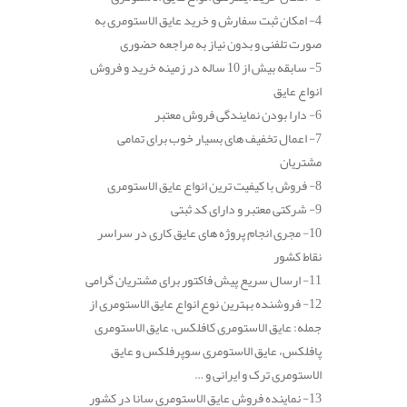
4- امکان ثبت سفارش و خرید عایق الاستومری به
صورت تلفنی و بدون نیاز به مراجعه حضوری
5- سابقه بیش از 10 ساله در زمینه خرید و فروش
انواع عایق
6- دارا بودن نمایندگی فروش معتبر
7- اعمال تخفیف های بسیار خوب برای تمامی
مشتریان
8- فروش با کیفیت ترین انواع عایق الاستومری
9- شرکتی معتبر و دارای کد ثبتی
10- مجری انجام پروژه های عایق کاری در سراسر
نقاط کشور
11- ارسال سریع پیش فاکتور برای مشتریان گرامی
12- فروشنده بهترین نوع انواع عایق الاستومری از
جمله: عایق الاستومری کافلکس، عایق الاستومری
پافلکس، عایق الاستومری سوپرفلکس و عایق
الاستومری ترک و ایرانی و …
13- نماینده فروش عایق الاستومری سانا در کشور