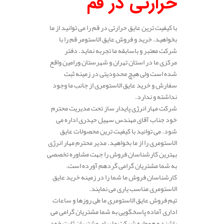
حرارتی در قم
با کیفیت ترین عایق حرارتی در قم را می توانید از ما
بخواهید. خرید و فروش عایق الاستومر قم را با
شرکت معتبر و باسابقه ما تجربه نماید. دفتر
مرکزی ما در استان تهران و شهرستان ورامین واقع
شده است ولی هیچ محدودیتی در زمینه ثبت
سفارش و خرید عایق الاستومری از جانب ما وجود
نداشته و ندارد.
شرکت مهار انرژی پایدار ساز تحت مدیریت محترم
خود جناب آقای مهندس سهیل حیدری اداره می
شود. می توانید با کیفیت ترین محصولات عایق
الاستومری را از ما بخواهید. مدیر محترم مهار انرژی
بهترین کارشناسان فروش را جهت مشاوره تخصصی
به شما مشتریان گرامی گردهم آورده است.
کارشناسان فروش ما شما را در زمینه خرید عایق
الاستومری مناسب یاری می نمایند.
تیم فروش عایق الاستومری ما طی روزها و ساعات
اداری آماده پاسخگویی به شما مشتریان گرامی می
باشند و همواره شرکت ما برای مشتریان ثابت خود