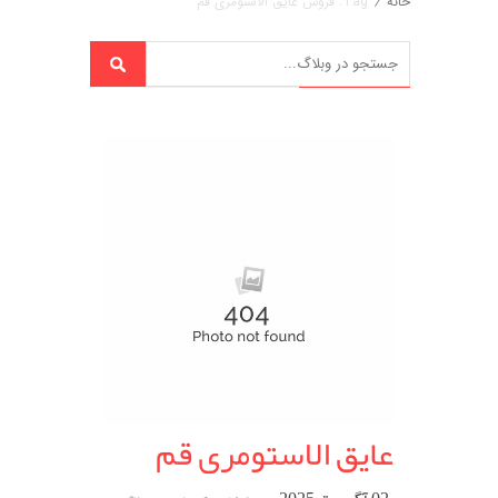
خانه
/
Tag: فروش عایق الاستومری قم
عایق الاستومری قم