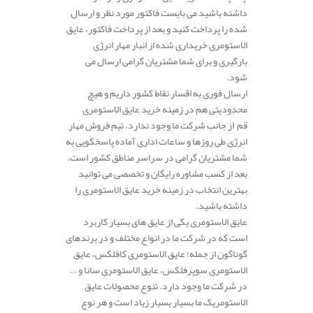
داشته باشید می بایست فاکتور مورد نظر و ارسال
شده را پرداخت کنید و بعد از پرداخت فاکتور، عایق
الاستومری خریداری شده از انبار مهار انرژی
بارگیری و برای شما مشتریان گرامی ارسال می
شود.
ارسال فوری به اقسار نقاط کشور داریم و هیچ
محدودیتی هم در زمینه خرید عایق الاستومری
قم از جانب شرکت ما وجود ندارد. تیم فروش مهار
انرژی طی روزها و ساعات اداری آماده پاسخگویی به
شما مشتریان گرامی در سراسر مناطق کشور است.
بعد از کسب مشاوره رایگان و تخصصی می توانید
بهترین انتخاب در زمینه خرید عایق الاستومری را
داشته باشید.
عایق الاستومری یکی از عایق های بسیار کاربرد
است که در شرکت ما در انواع مختلف و در برندهای
گوناگون از جمله: عایق الاستومری کافلکس، عایق
الاستومری سوپرفلکس، عایق الاستومری سانا و …
در شرکت ما وجود دارد. تنوع محصولات عایق
الاستومریک ما بسیار بسیار زیاد است و هر نوع