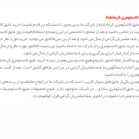
الاستومری کرمانشاه
ایق الاستومری کرمانشاه از شرکت ما بدین صورت است که در قدم نخست خرید عایق الا
ت در تماس باشید و بعد از مشاوره تخصصی در این زمینه و استعلام قیمت روز عایق الا
ی شما مشتریان گرامی ارسال می شود و بعد از بررسی فاکتور می توانید خرید مورد نظر خو
 خرید عایق الاستومری را از شرکت ما داشته باشید می بایست فاکتور مورد نظر و ارسال 
ه از انبار مهار انرژی بارگیری و برای شما مشتریان گرامی ارسال می شود.
 به اقسار نقاط کشور داریم و هیچ محدودیتی هم در زمینه خرید عایق الاستومری کرمانشا
ی آماده پاسخگویی به شما مشتریان گرامی در سراسر مناطق کشور است. بعد از کسب مشا
ومری را داشته باشید.
ومری یکی از عایق های بسیار کاربرد است که در شرکت ما در انواع مختلف و در برندهای 
عایق الاستومری سانا و … در شرکت ما وجود دارد. تنوع محصولات عایق الاستومریک ما بس
ت و همراه با تخفیف در اختیار شما مشتریان گرامی قرار خواهیم داد.