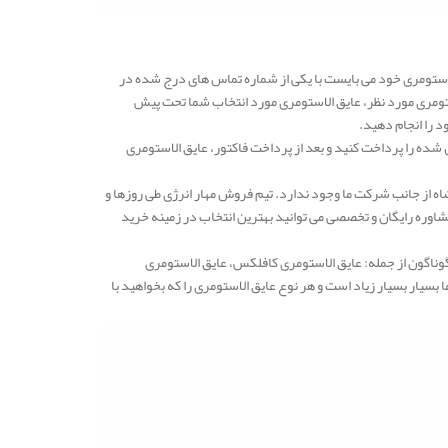
ستومری خود می بایست با یکی از شماره تماس های درج شده در
ستومری مورد نظر، عایق الاستومری مورد انتخاب شما تحت پیش
د را انجام دهید.
شده را پرداخت کنید و بعد از پرداخت فاکتور، عایق الاستومری
ه از جانب شرکت ما وجود ندارد. تیم فروش مهار انرژی طی روزها و
وره رایگان و تخصصی می توانید بهترین انتخاب در زمینه خرید
گوناگون از جمله: عایق الاستومری کافلکس، عایق الاستومری
یار بسیار زیاد است و هر نوع عایق الاستومری را که بخواهید با