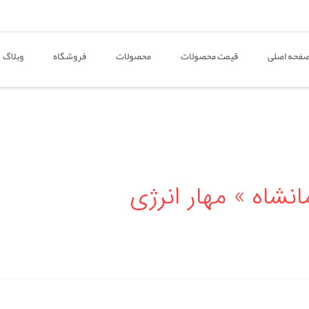
فحه اصلی
قیمت محصولات
محصولات
فروشگاه
وبلاگ
نشاه » مهار انرژی