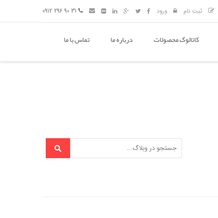
ثبت نام
ورود
31 90 296 0912
کاتالوگ محصولات
درباره ما
تماس با ما