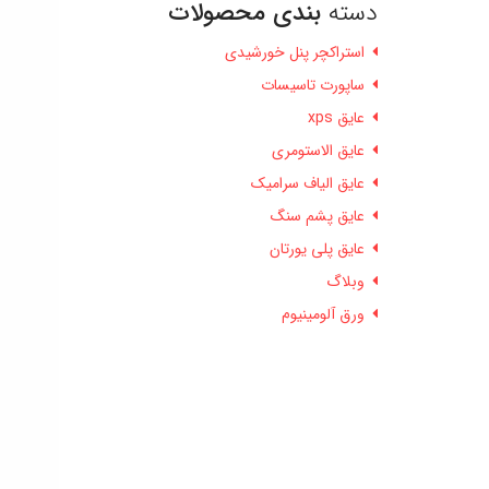
دسته
بندی محصولات
استراکچر پنل خورشیدی
ساپورت تاسیسات
عایق xps
عایق الاستومری
عایق الیاف سرامیک
عایق پشم سنگ
عایق پلی یورتان
وبلاگ
ورق آلومینیوم