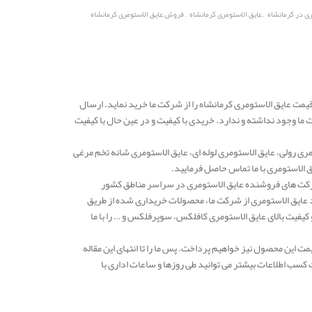
,
,
ری در کرمانشاه
عایق الاستومری کرمانشاه
فروش عایق الاستومری کرمانشاه
یمت عایق الاستومری کرمانشاه را از شرکت ما خرید نماید. ارسال
ا وجود نداشته و ندارد. خریدی با کیفیت و در عین حال با کیفیت
ری رولی، عایق الاستومری لوله ای، عایق الاستومری شانه تخم مرغی
 الاستومری با ما تماس حاصل فرمایید.
دهه یکی از معتبرترین شرکت های فروشنده عایق الاستومری در سراسر مناطق کشور
د عایق الاستومری از شرکت ما، محصولات خریداری شده از طریق
فیت بالای عایق الاستومری کافلکس، سوپرفلکس و … را با ما
 این محصول نیز خواهیم پرداخت. پس ما را تا انتهای این مقاله
کسب اطلاعات بیشتر می توانید طی روزها و ساعات اداری با