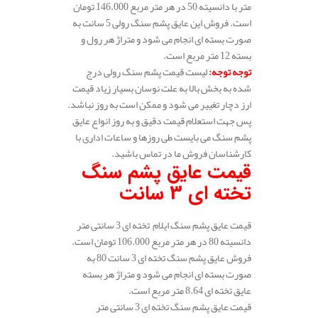
متر با دانسیته 50 در هر متر مربع 146.000 تومان
است. فروش این عایق پشم سنگ رولی 5 سانت به
صورت بسته ای انجام می شود و متراژ هر رول و
بسته 12 متر مربع است.
توجه توجه
:
لیست قیمت پشم سنگ رولی درج
شده به بخش بالا به علت نوسان بسیار زیاد قیمت
ارز دچار تغییر می شود و ممکن است به روز نباشد.
پس جهت استعلام قیمت دقیق و به روز انواع عایق
پشم سنگ می بایست طی روزها و ساعات اداری با
کارشناسان فروش ما در تماس باشید.
قیمت عایق پشم سنگ
تخته ای 3 سانت
قیمت عایق پشم سنگ ایلام تخته ای 3 سانتی متر
دانسیته 80 در هر متر مربع 106.000 تومان است.
فروش عایق پشم سنگ تخته ای 3 سانت 80 به
صورت بسته ای انجام می شود و متراژ هر بسته
عایق تخته ای 8.64 متر مربع است.
قیمت عایق پشم سنگ تخته ای 3 سانتی متر