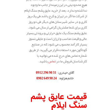
هیچ محدودیتی در این زمینه از جانب ما وجود
نداشته و ندارد. بعد از خرید عایق پشم سنگ ایلام
از شرکت ما اگر در تهران و کرج باشد طی یک روز
کاری و در سایر شهرستان های دیگر طی دو روز
کاری برای شما مشتریان گرامی ارسال می شود.
عایق پشم سنگ یک عایق حرارتی و برودتی بسیار
عالی و قیمت مناسب و ارزان است و عایقی نسوز
بسیار کارآمد محسوب می شود که در صنایع
گوناگون مورد استفاده قرار می گیرید. از طریق
شماره تماس های درج شده می توانید با
کارشناسان فروش ما در
تماس
باشید.
.
آقای حیدری
:
31 90 296 0912
خانم هزاوه
:
24 90 649 0902
.
قیمت عایق پشم
سنگ ایلام