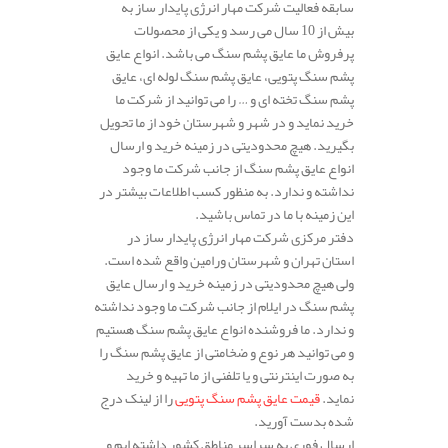
سابقه فعالیت شرکت مهار انرژی پایدار ساز به
بیش از 10 سال می رسد و یکی از محصولات
پرفروش ما عایق پشم سنگ می باشد. انواع عایق
پشم سنگ پتویی، عایق پشم سنگ لوله ای، عایق
پشم سنگ تخته ای و … را می توانید از شرکت ما
خرید نماید و در شهر و شهرستان خود از ما تحویل
بگیرید. هیچ محدودیتی در زمینه خرید و ارسال
انواع عایق پشم سنگ از جانب شرکت ما وجود
نداشته و ندارد. به منظور کسب اطلاعات بیشتر در
این زمینه با ما در تماس باشید.
دفتر مرکزی شرکت مهار انرژی پایدار ساز در
استان تهران و شهرستان ورامین واقع شده است.
ولی هیچ محدودیتی در زمینه خرید و ارسال عایق
پشم سنگ در ایلام از جانب شرکت ما وجود نداشته
و ندارد. ما فروشنده انواع عایق پشم سنگ هستیم
و می توانید هر نوع و ضخامتی از عایق پشم سنگ را
به صورت اینترنتی و یا تلفنی از ما تهیه و خرید
نماید.
قیمت عایق پشم سنگ پتویی
را از لینک درج
شده بدست آورید.
ارسال فوری به سراسر مناطق کشور داشته ایم و