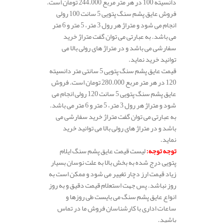
دانسیته 100 در هر متر مربع 244.000 تومان است.
فروش عایق پشم سنگ پتویی 5 سانت 100 رولی
انجام می شود و متراژ هر رول 3 متر، 5 متر و 6 متر
می باشد. به عبارتی می توان گفت متراژ خرید
سفارشی می باشد و در متراژ های رولی بالا می
توانید خرید نماید.
قیمت عایق پشم سنگ پتویی 5 سانتی متر دانسیته
120 در هر متر مربع 280.000 تومان است. فروش
عایق پشم سنگ پتویی 5 سانت 120 رولی انجام می
شود و متراژ هر رول 3 متر، 5 متر و 6 متر می باشد.
به عبارتی می توان گفت متراژ خرید سفارشی می
باشد و در متراژ های رولی بالا می توانید خرید
نماید.
توجه توجه
:
لیست قیمت عایق پشم سنگ ایلام
پتویی درج شده به بخش بالا به علت نوسان بسیار
زیاد قیمت ارز دچار تغییر می شود و ممکن است به
روز نباشد. پس جهت استعلام قیمت دقیق و به روز
انواع عایق پشم سنگ می بایست طی روزها و
ساعات اداری با کارشناسان فروش ما در تماس
باشید.