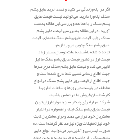
اگر در ایلام زندگی می کنید و قصد خرید عایق پشم
سنگ ایلام را دارید، می توانید لیست قیمت عایق
پشم سنگ را با مطالعه و بررسی این مقاله بدست
آورید. در این مقاله به بررسی قیمت عایق پشم
سنگ رولی، قیمت عایق پشم سنگ تخته ای، قیمت
عایق پشم سنگ پتویی می پردازیم.
توجه داشته باشید به علت نوسان بسیار زیاد
قیمت ارز در کشور قیمت عایق پشم سنگ ما نیز
تغییر می کند و قیمت عایق پشم سنگ درج صرفا
جهت اطلاع رسانی نسبی شما درج شده است و
جهت اطلاع از قیمت روز عایق پشم سنگ در انواع
مختلف می بایست طی روزها و ساعات اداری با
کارشناسان فروش ما در تماس باشید.
شرکت مهار انرژی پایدار ساز همواره ارزان ترین
قیمت عایق پشم سنگ ایلام را همواره در اختیار
مشتریان خود قرار می دهد و برای مشتریان ثابت
خود نیز تخفیفات ویژه نیز مد نظر گرفته است. به
صورت اینترنتی و آنلاین نیز می توانید انواع عایق
پشم سنگ را از ما تهیه و خرید نماید و بدین منظور