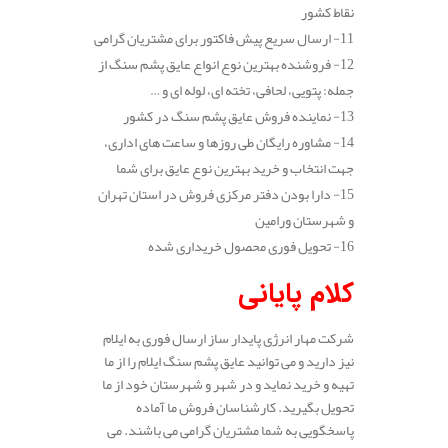
نقاط کشور
11- ارسال سریع پیش فاکتور برای مشتریان گرامی
12- فروشنده بهترین نوع انواع عایق پشم سنگ از
جمله: پتویی، لحافی، تخته ای، لوله ای و …
13- نماینده فروش عایق پشم سنگ در کشور
14- مشاوره رایگان طی روزها و ساعت های اداری،
جهت انتخاب و خرید بهترین نوع عایق برای شما
15- دارا بودن دفتر مرکزی فروش در استان تهران
و شهرستان ورامین
16- تحویل فوری محصول خریداری شده
کلام پایانی
شرکت مهار انرژی پایدار ساز ارسال فوری به ایلام
نیز دارید و می توانید عایق پشم سنگ ایلام را از ما
تهیه و خرید نماید و در شهر و شهرستان خود از ما
تحویل بگیرید. کارشناسان فروش ما آماده
پاسخگویی به شما مشتریان گرامی می باشند. می