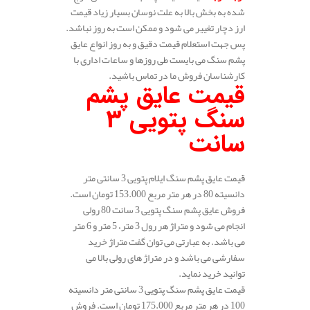
شده به بخش بالا به علت نوسان بسیار زیاد قیمت
ارز دچار تغییر می شود و ممکن است به روز نباشد.
پس جهت استعلام قیمت دقیق و به روز انواع عایق
پشم سنگ می بایست طی روزها و ساعات اداری با
کارشناسان فروش ما در تماس باشید.
قیمت عایق پشم
سنگ پتویی 3
سانت
قیمت عایق پشم سنگ ایلام پتویی 3 سانتی متر
دانسیته 80 در هر متر مربع 153.000 تومان است.
فروش عایق پشم سنگ پتویی 3 سانت 80 رولی
انجام می شود و متراژ هر رول 3 متر، 5 متر و 6 متر
می باشد. به عبارتی می توان گفت متراژ خرید
سفارشی می باشد و در متراژ های رولی بالا می
توانید خرید نماید.
قیمت عایق پشم سنگ پتویی 3 سانتی متر دانسیته
100 در هر متر مربع 175.000 تومان است. فروش