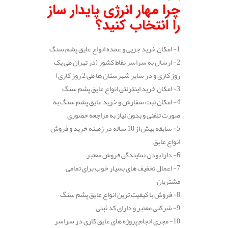
چرا مهار انرژی پایدار ساز
را انتخاب کنید؟
1- امکان خرید جزیی و عمده انواع عایق پشم سنگ
2- ارسال به سراسر نقاط کشور (در تهران طی یک
روز کاری و در سایر شهرستان ها طی 2 روز کاری)
3- امکان خرید اینترنتی انواع عایق پشم سنگ
4- امکان ثبت سفارش و خرید عایق پشم سنگ به
صورت تلفنی و بدون نیاز به مراجعه حضوری
5- سابقه بیش از 10 ساله در زمینه خرید و فروش
انواع عایق
6- دارا بودن نمایندگی فروش معتبر
7- اعمال تخفیف های بسیار خوب برای تمامی
مشتریان
8- فروش با کیفیت ترین انواع عایق پشم سنگ
9- شرکتی معتبر و دارای کد ثبتی
10- مجری انجام پروژه های عایق کاری در سراسر