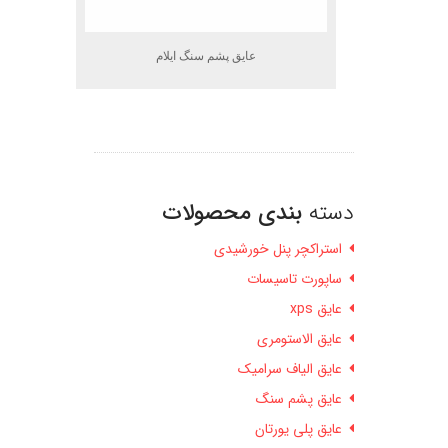
عایق پشم سنگ ایلام
دسته
بندی محصولات
استراکچر پنل خورشیدی
ساپورت تاسیسات
عایق xps
عایق الاستومری
عایق الیاف سرامیک
عایق پشم سنگ
عایق پلی یورتان