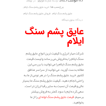
05 آگوست 2025
توسط:
در:
شازده کوچولو
وبلاگ
برچسب ها:
,
خرید عایق پشم سنگ ایلام
,
عایق پشم سنگ ایلام
فروش عایق پشم سنگ ایلام
دیدگاه:
بدون دیدگاه
عایق پشم سنگ
ایلام
شرکت مهار انرژی با کیفیت ترین انواع عایق پشم
سنگ ایلام را به فروش می رساند و لیست قیمت
عایق پشم سنگ ایلام را می توانید با بررسی این
مقاله بدست آورید. می توانید از سراسر مناطق
کشور خرید عایق پشم سنگ را در هر نوعی از ما به
راحتی انجام دهید. کیفیت عایق پشم سنگ ما بسیار
عالی و قیمت آن نسبت به سایر رقبا ارزان تر است.
سعی کرده ایم با سود کمتر به فروش بیشتر
برسیم.
قیمت عایق پشم سنگ لوله ای
را از ما
بخواهید.