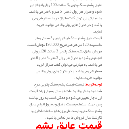
عایق پشم سنگ پتویی 3 سانت 100 رولی انجام می
شود و متراژ هر رول 3 متر، 5 متر و 6 متر می باشد.
به عبارتی می توان گفت متراژ خرید سفارشی می
باشد و در متراژ های رولی بالا می توانید خرید
نماید.
قیمت عایق پشم سنگ ایلام پتویی 3 سانتی متر
دانسیته 120 در هر متر مربع 198.000 تومان است.
فروش عایق پشم سنگ پتویی 3 سانت 120 رولی
انجام می شود و متراژ هر رول 3 متر، 5 متر و 6 متر
می باشد. به عبارتی می توان گفت متراژ خرید
سفارشی می باشد و در متراژ های رولی بالا می
توانید خرید نماید.
توجه توجه
:
لیست قیمت پشم سنگ پتویی درج
شده به بخش بالا به علت نوسان بسیار زیاد قیمت
ارز دچار تغییر می شود و ممکن است به روز نباشد.
پس جهت استعلام قیمت دقیق و به روز انواع عایق
پشم سنگ می بایست طی روزها و ساعات اداری با
کارشناسان فروش ما در تماس باشید.
قیمت عایق پشم