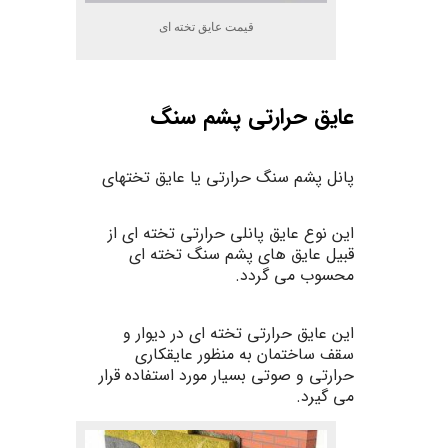
قیمت عایق تخته ای
عایق حرارتی پشم سنگ
پانل
پشم
سنگ حرارتی
یا
عایق
تخته
ای
این
نوع عایق پانلی حرارتی تخته ای از
قبیل عایق های پشم سنگ تخته ای
محسوب می گردد.
این عایق حرارتی تخته ای در
دیوار
و
سقف
ساختمان
به منظور
عایقکاری
حرارتی
و
صوتی بسیار مورد استفاده قرار
می گیرد.