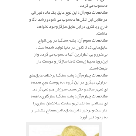
محسوب می گردد.
مشخصات دوم آن :
این نوع عایق یک ماده غیرآلی
در مقابل این انگل‌ها محسوب می شودو رشد انگا و
قارچ و باکتری در این عایق هزگز وجود نخواهد
داشت.
مشخصات سوم آن :
پشم سنگها در بین انواع
عایق‌هایی که تا کنون در دنیا تولید شده است ،
بی‌ضرر و بی خطرترین آنها محسوب می گردد و از
این روبا محیط زیست کاملا سازگار و دوست دار
طیعت است.
مشخصات چهارم آن :
پشم سنگها برخلاف عایق‌های
حرارتی دیگری در این گروه ، به پوست هیچ صدمه
ای نمی رساند و حتی سبب سوزش هم نمی گردد.
مشخصات چهارم آن :
پشم سنگها سازگاری با همه
ای مصالحی ساختمانی و صنعت ساختمان سازی را
داراست و برخورد این عایق با این مصالح مشکلی را
به وجود نمی آورد.