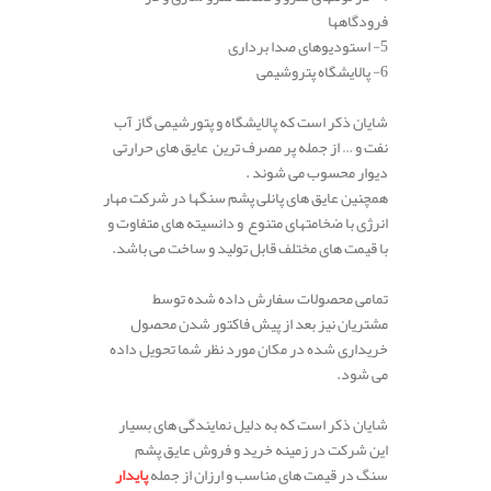
فرودگاهها
5-
استودیوهای
صدا
برداری
6-
پالایشگاه
پتروشیمی
.
شایان ذکر است که پالایشگاه و پتورشیمی گاز آب
نفت و … از جمله پر مصرف ترین عایق های حرارتی
دیوار محسوب می شوند .
همچنین عایق های پانلی پشم سنگها در شرکت مهار
انرژی
با
ضخامت
های متنوع
و
دانسیته
های
متفاوت و
با قیمت های مختلف قابل تولید و ساخت می باشد.
.
تمامی محصولات سفارش داده شده توسط
مشتریان نیز بعد از پیش فاکتور شدن محصول
خریداری شده در مکان مورد نظر شما تحویل داده
می شود.
.
شایان ذکر است که به دلیل نمایندگی های بسیار
این شرکت در زمینه خرید و فروش عایق پشم
سنگ در قیمت های مناسب و ارزان از جمله
پایدار