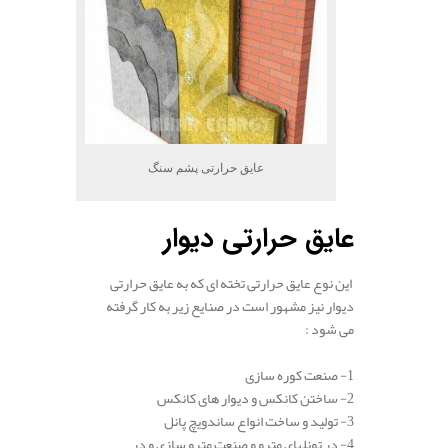
عایق حرارتی پشم سنگ
عایق حرارتی دیوار
این نوع عایق حرارتی تخته ای که به عایق حرارتی
دیوار نیز مشهور است در صنایع زیر به کار گرفته
می شود :
1- صنعت
کوره
سازی
2-
ساختن
کانکس و دیوار های کانکس
3- تولید و ساخت انواع ساندویچ
پانل
4- در
تونل
های مترو و صنعت مترو سازی و در