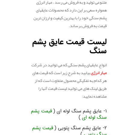
متنوعی تولید و به فروش می رسد ، مهار انرژِی
همواره سعی بر این دارد که محصولات عایقهای
پشم سنگی خود را با بهترین کیفیت و ارزان ترین
قیمت به فروش برساند.
.
لیست قیمت عایق پشم
سنگ
انواع عایقهای پشم سنگی که می توانید در شرکت
مهار انرژی
بیابید به شرح زیر است که قیمت های
هر کدام به تفکیکی محصول متفاوت است که از
طریق لینک های می توانید لیست قیمت آنها را
مشاهده نمایید:
.
1- عایق پشم سنگ لوله ای (
قیمت پشم
سنگ لوله ای
)
2- عایق پشم سنگ پتویی (
قیمت پشم
سنگ پتویی
)