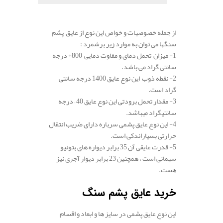
از جمله خصوصیات و خواص این نوع از عایق پشم
سنگها می توان به موارد زیر برشمرد :
1- میزان تحمل دمای و مقاوت دمایی 800+ درجه
سانتی گراد می باشد.
2- نقطه ذوب این نوع عایق 1400 درجه سانتی
گراد است.
3- مقدار تحمل برودتی این نوع عایق 40 – درجه
سانتیگراد میباشد.
4- این نوع عایق پشمی سرباره دارای ضریب انتقال
حرارتی بسیاراندکی است.
5- قدرت عایقی آن 35 برابر دیواره های بتونیو
سیمانی است ، همچنین 23 برابر دیوار آجری نیز
هست.
.
خرید عایق پشم سنگ
این نوع عایق پشمی در سایز ها و ابعاد و اقسام