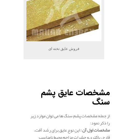
فروش عایق تخته ای
.
.
مشخصات عایق پشم
سنگ
از جمله مشخصات پشم سنگ ها می توان موارد زیر
را ذکر نمود:
مشخصات اول آن :
این نوع عایق برای رشد آفت،
قارچ، باکتری و حشرات مزاحم محیط نامناسب