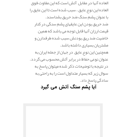
العاده آنها در مقابل آتش است که این مقاوت فوق
العاده این نوع عایق ، سبب شده است تا این عایق را
با عنوان پشم سنگ ضد حریق بشناسند.
ضد حریق بودن این عایقهای پشم سنگی در کنار
قیمت ارزان آنها قابل توجه می باشد که همین
خاضیت ضد ریق بودنش سبب شده طرفدارن و
مشتریان بسیاری داشته باشد.
همچنین این نوع عایق در جهان از جمله ایران به
عنوان نوعی حفاظ در برابر آتش محسوب می گردد.
در نتیجه با توضیحات ذکر شده میتوان پاسخ به
سوال زیر که بسیار متداول است را به راحتی به
سادگی پاسخ داد.
آیا پشم سنگ آتش می گیرد
.