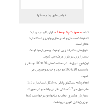
خواص عایق پشم سنگها
تمام
محصولات پشم سنگ
دارای تاییدیه وزارت
تحقیقات مسکن و شهرسازی و ایزو و استاندارد
مجاز است.
عایق های متفرقه و بی کیفیت و سرباره با قیمت
بسیارارزان در بازار عرضه می شود.
این نوع عایق ها در ضخامت های 20 تا 100میلمتر و
دانسیته 28 تا 160 موجود و خرید و فروش می
شود.
ابعاد پشم سنگهای پانلی به شکل استاندارد 1/3
متر طول در 0.7 سانتی متر می باشد و در صورت
سفارش مشتری ابعاد به دلخواه و درخواست شما
عیزران قابل تغییر می باشد.
.