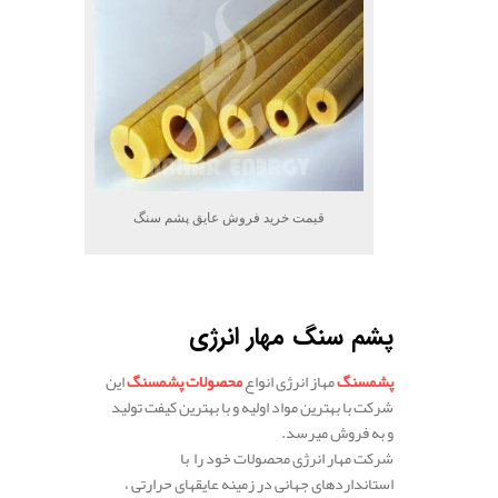
قیمت خرید فروش عایق پشم سنگ
.
پشم سنگ مهار انرژی
پشم
سنگ
مهاز انرژی انواع
محصولات
پشم
سنگ
این
شرکت با بهترین مواد اولیه و با بهترین کیفت تولید
و به فروش میرسد.
شرکت مهار انرژی محصولات خود را
با
استاندارد
های
جهانی
در
زمینه
عایق
های
حرارتی ،