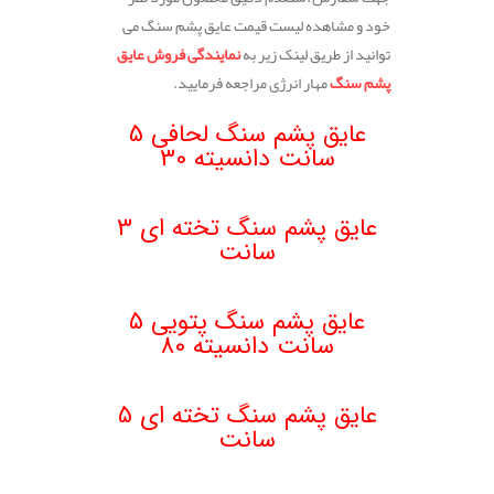
خود و مشاهده لیست قیمت عایق پشم سنگ می
توانید از طریق لینک زیر به
نمایندگی فروش عایق
پشم سنگ
مهار انرژی مراجعه فرمایید.
.
عایق پشم سنگ لحافی 5
سانت دانسیته 30
.
عایق پشم سنگ تخته ای 3
سانت
عایق پشم سنگ پتویی 5
سانت دانسیته 80
.
عایق پشم سنگ تخته ای 5
سانت
.