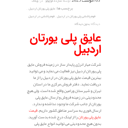
03 آگوست 2025
توسط:
در:
شازده کوچولو
وبلاگ
برچسب ها:
,
عایق پلی یورتان اردبیل
,
فوم پاششی پلی یورتان در اردبیل
فوم پاششی در اردبیل
دیدگاه:
بدون دیدگاه
عایق پلی یورتان
اردبیل
شرکت مهار انرژی پایدار ساز در زمینه فروش عایق
پلی یورتان اردبیل نیز فعالیت می نماید و می توانید
بهترین قیمت عایق پلی یورتان در اردبیل را از ما
دریافت نماید. دفتر فروش مرکزی ما در استان
تهران و شهرستان ورامین واقع شده است. ولی هیچ
محدودیتی در زمینه فروش و ارسال عایق پلی
یورتان از جانب شرکت ما وجود نداشته و ندارد.
ارسال فوری به سراسر مناطق کشور داریم.
قیمت
عایق پلی یورتان
را از لینک درج شده بدست آورید.
بدون هیچ محدودیتی می توانید انواع عایق پلی