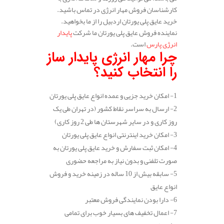
کارشناسان فروش مهار انرژی در تماس باشید.
خرید عایق پلی یورتان اردبیل را از ما بخواهید.
نماینده فروش عایق پلی یورتان ما شرکت
پایدار
انرژی پارس
است.
چرا مهار انرژی پایدار ساز
را انتخاب کنید؟
1- امکان خرید جزیی و عمده انواع عایق پلی یورتان
2- ارسال به سراسر نقاط کشور (در تهران طی یک
روز کاری و در سایر شهرستان ها طی 2 روز کاری)
3- امکان خرید اینترنتی انواع عایق پلی یورتان
4- امکان ثبت سفارش و خرید عایق پلی یورتان به
صورت تلفنی و بدون نیاز به مراجعه حضوری
5- سابقه بیش از 10 ساله در زمینه خرید و فروش
انواع عایق
6- دارا بودن نمایندگی فروش معتبر
7- اعمال تخفیف های بسیار خوب برای تمامی