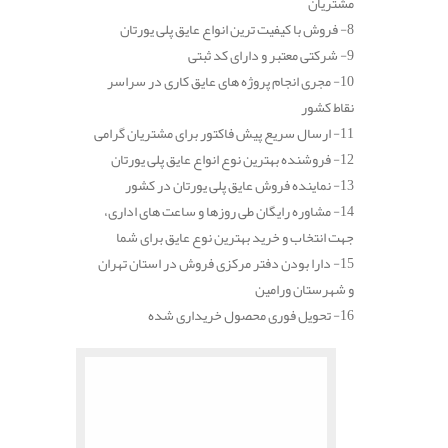
مشتریان
8- فروش با کیفیت ترین انواع عایق پلی یورتان
9- شرکتی معتبر و دارای کد ثبتی
10- مجری انجام پروژه های عایق کاری در سراسر
نقاط کشور
11- ارسال سریع پیش فاکتور برای مشتریان گرامی
12- فروشنده بهترین نوع انواع عایق پلی یورتان
13- نماینده فروش عایق پلی یورتان در کشور
14- مشاوره رایگان طی روزها و ساعت های اداری،
جهت انتخاب و خرید بهترین نوع عایق برای شما
15- دارا بودن دفتر مرکزی فروش در استان تهران
و شهرستان ورامین
16- تحویل فوری محصول خریداری شده