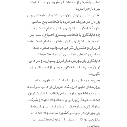
تماس باشید و از خدمات فروش و اجرای ما نهایت
بهره لازم را ببرید.
به طور کلی می توان بیان نمود که برای عایقکاری پلی
یورتان در هر یک متر مربه با ضخامت پنچ سانتی
متر، 2 کیلوگرم مواد پلی یورتان احتیاج است و هر
چه عایقکاری با ضخامت بیشتری احتیاج باشد، در
نتیجه به مواد پلی یورتان بیشتری احتیاج است. شما
کاربران و مشتریان گرامی می توانید صفر تا صد
انجام پروژه های عایقکاری خود را به تیم متخصص
عایقکاری پلی یورتان مهار انرژی بسپارید و در عالی
ترین سطح انجام عایقکاری خود را از تیم ما تحویل
بگیرید.
هیچ محدودیتی در زمینه ثبت سفارش و انجام
پروژه های عایق کاری شما عزیزان از جانب شرکت ما
وجود نداشته و ندارد و ما می توانید با کیفیت ترین
خدمات عایقکاری را برای شما انجام دهیم و شرکت
مهار انرژی همواره یکی از معتبرترین مجریان عایق
پلی یورتان در سراسر کشور است. انجام خدمات
عایق پلی یورتان اردبیل را از ما و تیم متخصص ما
بخواهید.