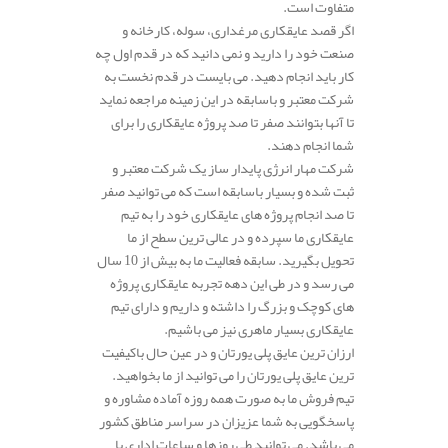
متفاوت است.
اگر قصد عایقکاری مرغداری، سوله، کارخانه و
صنعت خود را دارید و نمی دانید که در قدم اول چه
کار باید انجام دهید. می بایست در قدم نخست به
شرکت معتبر و باسابقه در این زمینه مراجعه نماید
تا آنها بتوانند صفر تا صد پروژه عایقکاری را برای
شما انجام دهند.
شرکت مهار انرژی پایدار ساز یک شرکت معتبر و
ثبت شده و بسیار باسابقه است که می توانید صفر
تا صد انجام پروژه های عایقکاری خود را به تیم
عایقکاری ما سپرده و در عالی ترین سطح از ما
تحویل بگیرید. سابقه فعالیت ما به بیش از 10 سال
می رسد و در طی این دهه تجربه عایقکاری پروژه
های کوچک و بزرگ را داشته و داریم و دارای تیم
عایقکاری بسیار ماهری نیز می باشیم.
ارزان ترین عایق پلی یورتان و در عین حال باکیفیت
ترین عایق پلی یورتان را می توانید از ما بخواهید.
تیم فروش ما به صورت همه روزه آماده مشاوره و
پاسخگویی به شما عزیزان در سراسر مناطق کشور
می باشد. می توانید طی روزها و ساعات اداری با