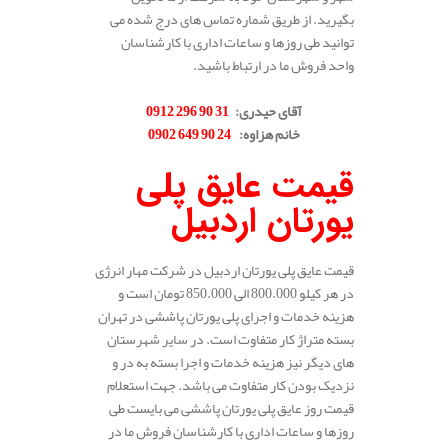
بگیرید. از طریق شماره تماس های درج شده می
توانید طی روزها و ساعات اداری با کارشناسان
واحد فروش ما در ارتباط باشید.
.
آقای حیدری
:
31 90 296 0912
خانم هزاوه
:
24 90 649 0902
.
قیمت عایق پلی
یورتان اردبیل
قیمت عایق پلی یورتان اردبیل در شرکت مهار انرژی
در هر کیلو 800.000 الی 850.000 تومان است و
هزینه خدمات و اجرای پلی یورتان پاششی در تهران
بسته متراژ کار متفاوت است. در سایر شهرستان
های دیگر نیز هزینه خدمات و اجرا بسته به در و
نزدیک بودن کار متفاوت می باشد. جهت استعلام
قیمت روز عایق پلی یورتان پاششی می بایست طی
روزها و ساعات اداری با کارشناسان فروش ما در