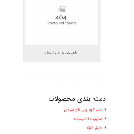
عایق پلی یورتان اردبیل
دسته
بندی محصولات
استراکچر پنل خورشیدی
ساپورت تاسیسات
عایق xps