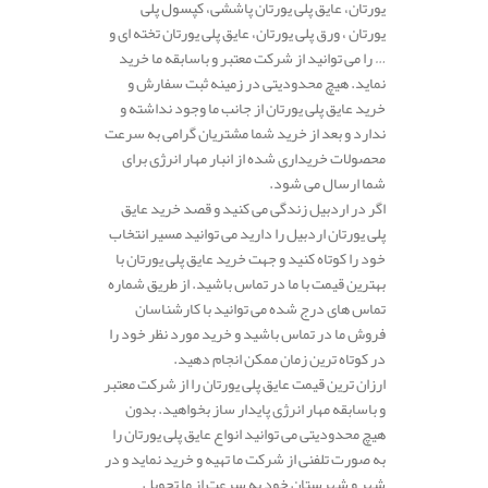
یورتان، عایق پلی یورتان پاششی، کپسول پلی
یورتان ، ورق پلی یورتان، عایق پلی یورتان تخته ای و
… را می توانید از شرکت معتبر و باسابقه ما خرید
نماید. هیچ محدودیتی در زمینه ثبت سفارش و
خرید عایق پلی یورتان از جانب ما وجود نداشته و
ندارد و بعد از خرید شما مشتریان گرامی به سرعت
محصولات خریداری شده از انبار مهار انرژی برای
شما ارسال می شود.
اگر در اردبیل زندگی می کنید و قصد خرید عایق
پلی یورتان اردبیل را دارید می توانید مسیر انتخاب
خود را کوتاه کنید و جهت خرید عایق پلی یورتان با
بهترین قیمت با ما در تماس باشید. از طریق شماره
تماس های درج شده می توانید با کارشناسان
فروش ما در تماس باشید و خرید مورد نظر خود را
در کوتاه ترین زمان ممکن انجام دهید.
ارزان ترین قیمت عایق پلی یورتان را از شرکت معتبر
و باسابقه مهار انرژی پایدار ساز بخواهید. بدون
هیچ محدودیتی می توانید انواع عایق پلی یورتان را
به صورت تلفنی از شرکت ما تهیه و خرید نماید و در
شهر و شهرستان خود به سرعت از ما تحویل