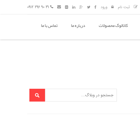
ثبت نام
ورود
31 90 296 0912
کاتالوگ محصولات
درباره ما
تماس با ما