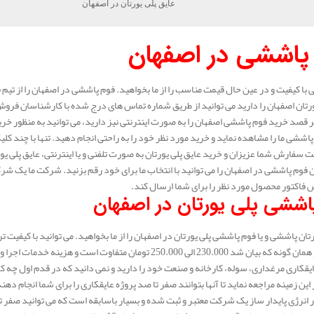
عایق پلی یورتان در اصفهان
پاششی در اصفهان
با کیفیت و در عین حال قیمت مناسب را از ما بخواهید. فوم پاششی در اصفهان را از تیم
ورتان اصفهان را دارید می توانید از طریق شماره تماس های درج شده با کارشناسان فروش 
 قصد خرید فوم پاششی اصفهان را به صورت اینترنتی نیز دارید، می توانید به منظور خری
پاششی ما را مشاهده نماید و خرید مورد نظر خود را به راحتی انجام دهید. تنها با چند کلی
 سفارش شما عزیزان و خرید عایق پلی یورتان به صورت تلفنی و یا اینترنتی، عایق پلی 
 فوم پاششی در اصفهان را می توانید با انتخاب ما برای خود رقم بزنید. شرکت ما یک شرکت
اکتور محصول مورد نظر را برای شما ارسال کند.
اششی پلی یورتان در اصفهان
تان پاششی و یا فوم پاششی پلی یورتان در اصفهان را از ما بخواهید. می توانید با کیفیت تر
 الی 250.000 تومان متفاوت است و هزینه خدمات اجرا و پاشش در هر شهر با شهر دیگر متفاوت است.
یقکاری مرغداری، سوله، کارخانه و صنعت خود را دارید و نمی دانید که در قدم اول چه ک
این زمینه مراجعه نماید تا آنها بتوانند صفر تا صد پروژه عایقکاری را برای شما انجام دهن
انرژی پایدار ساز یک شرکت معتبر و ثبت شده و بسیار باسابقه است که می توانید صفر تا 