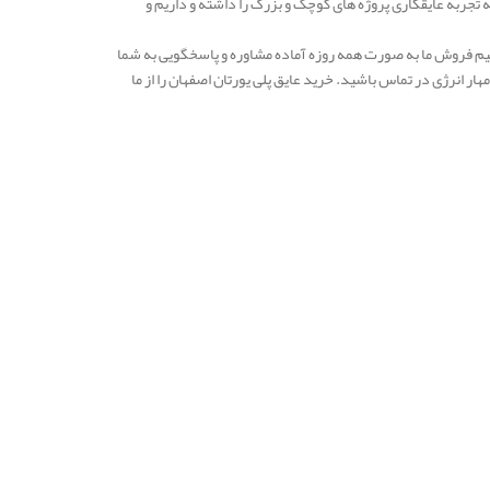
 ما به بیش از 10 سال می رسد و در طی این دهه تجربه عایقکاری پروژه های کوچک و بزرگ را داشته و داریم و
ید. تیم فروش ما به صورت همه روزه آماده مشاوره و پاسخگویی به شما
 انرژی در تماس باشید. خرید عایق پلی یورتان اصفهان را از ما