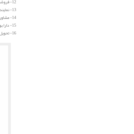
12- فروشنده بهترین نوع انواع عایق پلی یورتان
13- نماینده فروش عایق پلی یورتان در کشور
14- مشاوره رایگان طی روزها و ساعت های اداری، جهت انتخاب و خرید بهترین نوع عایق برای شما
15- دارا بودن دفتر مرکزی فروش در استان تهران و شهرستان ورامین
16- تحویل فوری محصول خریداری شده