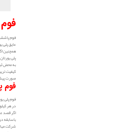
فوم 
فوم پاششی 
عایق پلی ی
همچنین اگر
پلی یورتان 
به محض ثبت
کیفیت ترین
صورت پیش ف
فوم پ
فوم پلی یور
در هر کیلو همان گونه که بیان شد 230.000
اگر قصد عا
باسابقه در 
شرکت مهار 