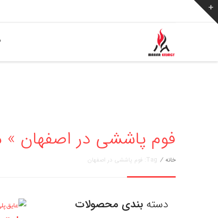
ص
فوم پاششی در اصفهان » مهار انرژی
خانه
/
Tag: فوم پاششی در اصفهان
دسته
بندی محصولات