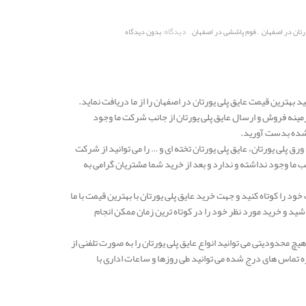
,
دیدگاه:
رتان در اصفهان
فوم پاششی در اصفهان
بدون دیدگاه
د بهترین قیمت عایق پلی یورتان در اصفهان را از ما دریافت نماید.
ینه فروش و ارسال عایق پلی یورتان از جانب شرکت ما وجود
 شده بدست آورید.
رق پلی یورتان، عایق پلی یورتان تخته ای و … را می توانید از شرکت
ب ما وجود نداشته و ندارد و بعد از خرید شما مشتریان گرامی به
ود را کوتاه کنید و جهت خرید عایق پلی یورتان با بهترین قیمت با ما
د و خرید مورد نظر خود را در کوتاه ترین زمان ممکن انجام
هیچ محدودیتی می توانید انواع عایق پلی یورتان را به صورت تلفنی از
ه تماس های درج شده می توانید طی روزها و ساعات اداری با