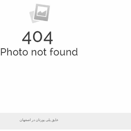
عایق پلی یورتان در اصفهان