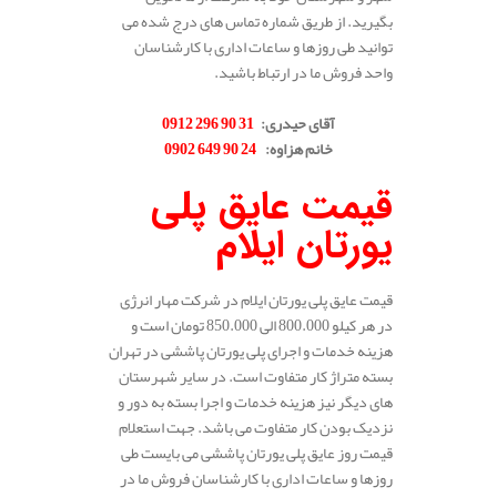
بگیرید. از طریق شماره تماس های درج شده می
توانید طی روزها و ساعات اداری با کارشناسان
واحد فروش ما در ارتباط باشید.
.
آقای حیدری
:
31 90 296 0912
خانم هزاوه
:
24 90 649 0902
.
قیمت عایق پلی
یورتان ایلام
قیمت عایق پلی یورتان ایلام در شرکت مهار انرژی
در هر کیلو 800.000 الی 850.000 تومان است و
هزینه خدمات و اجرای پلی یورتان پاششی در تهران
بسته متراژ کار متفاوت است. در سایر شهرستان
های دیگر نیز هزینه خدمات و اجرا بسته به دور و
نزدیک بودن کار متفاوت می باشد. جهت استعلام
قیمت روز عایق پلی یورتان پاششی می بایست طی
روزها و ساعات اداری با کارشناسان فروش ما در