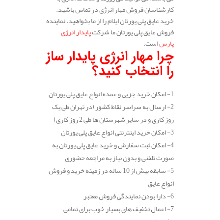
کارشناسان فروش مهار انرژی در تماس باشید.
خرید عایق پلی یورتان ایلام را از ما بخواهید. نماینده
فروش عایق پلی یورتان ما شرکت
پایدار انرژی
پارس
است.
چرا مهار انرژی پایدار ساز
را انتخاب کنید؟
1- امکان خرید جزیی و عمده انواع عایق پلی یورتان
2- ارسال به سراسر نقاط کشور (در تهران طی یک
روز کاری و در سایر شهرستان ها طی 2 روز کاری)
3- امکان خرید اینترنتی انواع عایق پلی یورتان
4- امکان ثبت سفارش و خرید عایق پلی یورتان به
صورت تلفنی و بدون نیاز به مراجعه حضوری
5- سابقه بیش از 10 ساله در زمینه خرید و فروش
انواع عایق
6- دارا بودن نمایندگی فروش معتبر
7- اعمال تخفیف های بسیار خوب برای تمامی