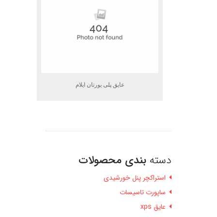
عایق پلی یورتان ایلام
دسته
بندی محصولات
استراکچر پنل خورشیدی
ساپورت تاسیسات
عایق xps