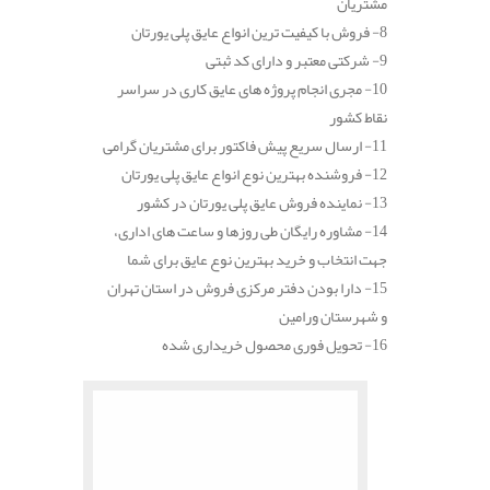
مشتریان
8- فروش با کیفیت ترین انواع عایق پلی یورتان
9- شرکتی معتبر و دارای کد ثبتی
10- مجری انجام پروژه های عایق کاری در سراسر
نقاط کشور
11- ارسال سریع پیش فاکتور برای مشتریان گرامی
12- فروشنده بهترین نوع انواع عایق پلی یورتان
13- نماینده فروش عایق پلی یورتان در کشور
14- مشاوره رایگان طی روزها و ساعت های اداری،
جهت انتخاب و خرید بهترین نوع عایق برای شما
15- دارا بودن دفتر مرکزی فروش در استان تهران
و شهرستان ورامین
16- تحویل فوری محصول خریداری شده