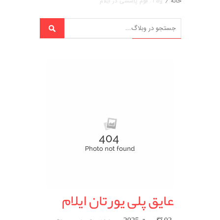
خانه
/
Tag: فوم پاششی در ایلام
عایق پلی یورتان ایلام