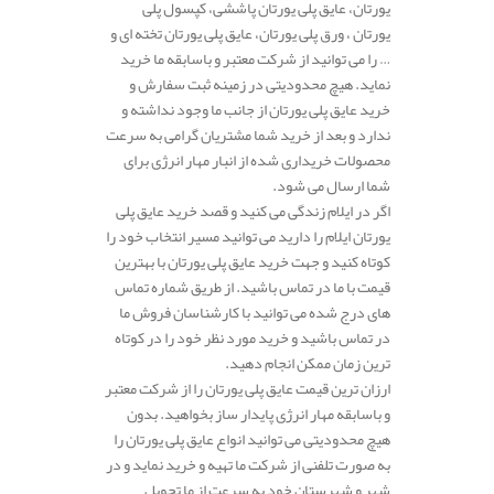
یورتان، عایق پلی یورتان پاششی، کپسول پلی
یورتان ، ورق پلی یورتان، عایق پلی یورتان تخته ای و
… را می توانید از شرکت معتبر و باسابقه ما خرید
نماید. هیچ محدودیتی در زمینه ثبت سفارش و
خرید عایق پلی یورتان از جانب ما وجود نداشته و
ندارد و بعد از خرید شما مشتریان گرامی به سرعت
محصولات خریداری شده از انبار مهار انرژی برای
شما ارسال می شود.
اگر در ایلام زندگی می کنید و قصد خرید عایق پلی
یورتان ایلام را دارید می توانید مسیر انتخاب خود را
کوتاه کنید و جهت خرید عایق پلی یورتان با بهترین
قیمت با ما در تماس باشید. از طریق شماره تماس
های درج شده می توانید با کارشناسان فروش ما
در تماس باشید و خرید مورد نظر خود را در کوتاه
ترین زمان ممکن انجام دهید.
ارزان ترین قیمت عایق پلی یورتان را از شرکت معتبر
و باسابقه مهار انرژی پایدار ساز بخواهید. بدون
هیچ محدودیتی می توانید انواع عایق پلی یورتان را
به صورت تلفنی از شرکت ما تهیه و خرید نماید و در
شهر و شهرستان خود به سرعت از ما تحویل