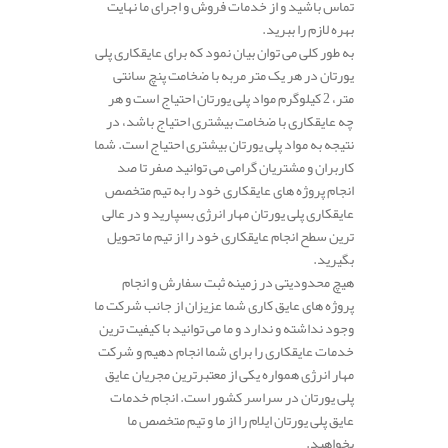
تماس باشید و از خدمات فروش و اجرای ما نهایت
بهره لازم را ببرید.
به طور کلی می توان بیان نمود که برای عایقکاری پلی
یورتان در هر یک متر مربه با ضخامت پنچ سانتی
متر، 2 کیلوگرم مواد پلی یورتان احتیاج است و هر
چه عایقکاری با ضخامت بیشتری احتیاج باشد، در
نتیجه به مواد پلی یورتان بیشتری احتیاج است. شما
کاربران و مشتریان گرامی می توانید صفر تا صد
انجام پروژه های عایقکاری خود را به تیم متخصص
عایقکاری پلی یورتان مهار انرژی بسپارید و در عالی
ترین سطح انجام عایقکاری خود را از تیم ما تحویل
بگیرید.
هیچ محدودیتی در زمینه ثبت سفارش و انجام
پروژه های عایق کاری شما عزیزان از جانب شرکت ما
وجود نداشته و ندارد و ما می توانید با کیفیت ترین
خدمات عایقکاری را برای شما انجام دهیم و شرکت
مهار انرژی همواره یکی از معتبرترین مجریان عایق
پلی یورتان در سراسر کشور است. انجام خدمات
عایق پلی یورتان ایلام را از ما و تیم متخصص ما
بخواهید.