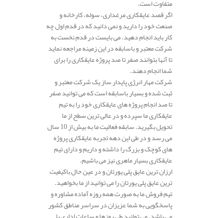
متفاوت است.
اگر قصد عایقکاری مرغداری، سوله، کارخانه و
صنعت خود را دارید و نمی دانید که در قدم اول چه
کار باید انجام دهید. می بایست در قدم نخست به
شرکت معتبر و باسابقه در این زمینه مراجعه نماید
تا آنها بتوانند صفر تا صد پروژه عایقکاری را برای
شما انجام دهند.
شرکت مهار انرژی پایدار ساز یک شرکت معتبر و
ثبت شده و بسیار باسابقه است که می توانید صفر
تا صد انجام پروژه های عایقکاری خود را به تیم
عایقکاری ما سپرده و در عالی ترین سطح از ما
تحویل بگیرید. سابقه فعالیت ما به بیش از 10 سال
می رسد و در طی این دهه تجربه عایقکاری پروژه
های کوچک و بزرگ را داشته و داریم و دارای تیم
عایقکاری بسیار ماهری نیز می باشیم.
ارزان ترین عایق پلی یورتان و در عین حال باکیفیت
ترین عایق پلی یورتان را می توانید از ما بخواهید.
تیم فروش ما به صورت همه روزه آماده مشاوره و
پاسخگویی به شما عزیزان در سراسر مناطق کشور
می باشد. می توانید طی روزها و ساعات اداری با