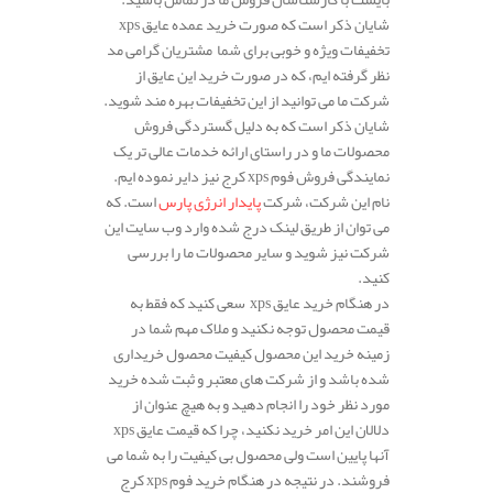
شایان ذکر است که صورت خرید عمده عایق xps
تخفیفات ویژه و خوبی برای شما مشتریان گرامی مد
نظر گرفته ایم، که در صورت خرید این عایق از
شرکت ما می توانید از این تخفیفات بهره مند شوید.
شایان ذکر است که به دلیل گستردگی فروش
محصولات ما و در راستای ارائه خدمات عالی تر یک
نمایندگی فروش فوم xps کرج نیز دایر نموده ایم.
نام این شرکت، شرکت
پایدار انرژی پارس
است. که
می توان از طریق لینک درج شده وارد وب سایت این
شرکت نیز شوید و سایر محصولات ما را بررسی
کنید.
در هنگام خرید عایق xps سعی کنید که فقط به
قیمت محصول توجه نکنید و ملاک مهم شما در
زمینه خرید این محصول کیفیت محصول خریداری
شده باشد و از شرکت های معتبر و ثبت شده خرید
مورد نظر خود را انجام دهید و به هیچ عنوان از
دلالان این امر خرید نکنید، چرا که قیمت عایق xps
آنها پایین است ولی محصول بی کیفیت را به شما می
فروشند. در نتیجه در هنگام خرید فوم xps کرج