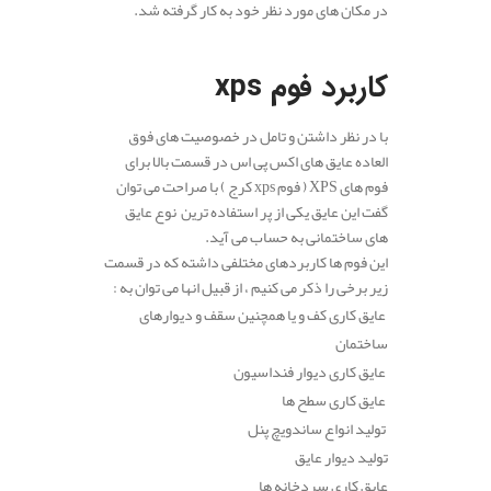
در مکان های مورد نظر خود به کار گرفته شد.
.
کاربرد فوم
xps
با در نظر داشتن و تامل در خصوصیت های فوق
العاده عایق های اکس پی اس در قسمت بالا برای
فوم های XPS ( فوم xps کرج ) با صراحت می توان
گفت این عایق یکی از پر استفاده ترین نوع عایق
های ساختمانی به حساب می آید.
این فوم ها کاربردهای مختلفی داشته که در قسمت
زیر برخی را ذکر می کنیم ، از قبیل انها می توان به :
عایق کاری کف و یا همچنین سقف و دیوارهای
ساختمان
عایق کاری دیوار فنداسیون
عایق کاری سطح ها
تولید انواع ساندویچ پنل
تولید دیوار عایق
عایق کاری سردخانه ها