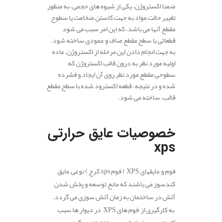
ضمنا اکستروژن، یکی از شیوه های حجمی، به منظور
تغییر حالت مواد به جهت کاستن ضخامت یا سطوح
مقطع آنها می باشد، که این امر سبب می شود
قطعاتی با سطح مقطع صاف و عمودی ساخته شود.
به جهت انجام دادن این مرحله از اکستروژن، ماده
اولیه مورد نظر به درون قالب اکستروژن که
سطوحی مقطع مورد نظر روی آن ایجاد و فشرده
شده و در نتیجه، قطعه اکسترود شده با سطح مقطع
قالب، ساخته می شود.
.
.
خصوصیات عایق حرارتی
xps
فوم و عایقهای XPS ( فوم xps کرج ) نوعی عایق
کندسوز می باشند که مانع توسعه و پخش شدن
آتش در ساختمان به زمان آتش سوزی می گردد.
به کارگیری از فوم های XPS در دیوار ها سبب