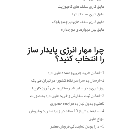
عایق کاری سقف های کامپوزیت
عایق کاری ساختمانها
عایق کاری سقف های تیرچه و بلوک
عایق بین دیوارهای دو جداره
.
چرا مهار انرژی پایدار ساز
را انتخاب کنید؟
1- امکان خرید جزیی و عمده عایق xps
2- ارسال به سراسر نقاط کشور (در تهران طی یک
روز کاری و در سایر شهرستان ها طی 2 روز کاری)
3- امکان ثبت سفارش و خرید عایق xps به صورت
تلفنی و بدون نیاز به مراجعه حضوری
4- سابقه بیش از 10 ساله در زمینه خرید و فروش
انواع عایق
5- دارا بودن نمایندگی فروش معتبر