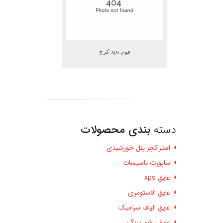
فوم xps کرج
دسته
بندی محصولات
استراکچر پنل خورشیدی
ساپورت تاسیسات
عایق xps
عایق الاستومری
عایق الیاف سرامیک
عایق پشم سنگ