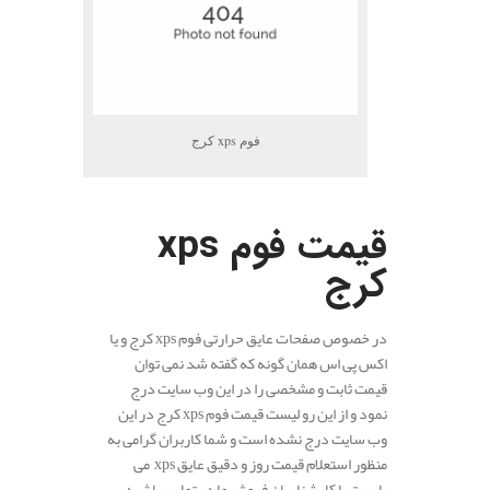
فوم xps کرج
.
قیمت فوم
xps
کرج
در خصوص صفحات عایق حرارتی فوم xps کرج و یا
اکس پی اس همان گونه که گفته شد نمی توان
قیمت ثابت و مشخصی را در این وب سایت درج
نمود و از این رو لیست قیمت فوم xps کرج در این
وب سایت درج نشده است و شما کاربران گرامی به
منظور استعلام قیمت روز و دقیق عایق xps می
بایست با کارشناسان فروش ما در تماس باشید.