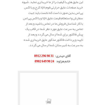
این عایق های با کیفیت را از ما خریداری نماید. شیوه
خرید صفحات عایق حرارتی فوم xps کرج و یا اکس
پی اس بدین صورت است که نخست باید جهت
سفارش و استعلام قیمت عایق xps و یا اکس پی اس
با کار شناسان فروش ما در تماس باشید و بعد از
تماس به سرعت عایق مورد نظر شما در قالب یک
پیش فاکتور برای شما ارسال می گردد و بعد از
تایید و پرداخت فاکتور مذکور عایق خریداری شده
به سرعت به شهرستان شما ارسال می گردد.
.
آقای حیدری
:
31 90 296 0912
خانم هزاوه
:
24 90 649 0902
.