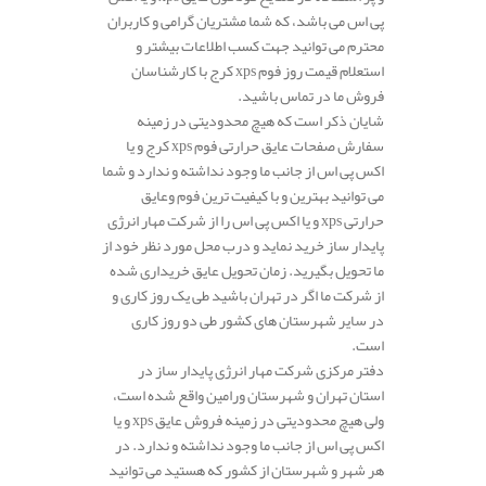
پی اس می باشد، که شما مشتریان گرامی و کاربران
محترم می توانید جهت کسب اطلاعات بیشتر و
استعلام قیمت روز فوم xps کرج با کارشناسان
فروش ما در تماس باشید.
شایان ذکر است که هیچ محدودیتی در زمینه
سفارش صفحات عایق حرارتی فوم xps کرج و یا
اکس پی اس از جانب ما وجود نداشته و ندارد و شما
می توانید بهترین و با کیفیت ترین فوم وعایق
حرارتی xps و یا اکس پی اس را از شرکت مهار انرژی
پایدار ساز خرید نماید و درب محل مورد نظر خود از
ما تحویل بگیرید. زمان تحویل عایق خریداری شده
از شرکت ما اگر در تهران باشید طی یک روز کاری و
در سایر شهرستان های کشور طی دو روز کاری
است.
دفتر مرکزی شرکت مهار انرژی پایدار ساز در
استان تهران و شهرستان ورامین واقع شده است،
ولی هیچ محدودیتی در زمینه فروش عایق xps و یا
اکس پی اس از جانب ما وجود نداشته و ندارد. در
هر شهر و شهرستان از کشور که هستید می توانید