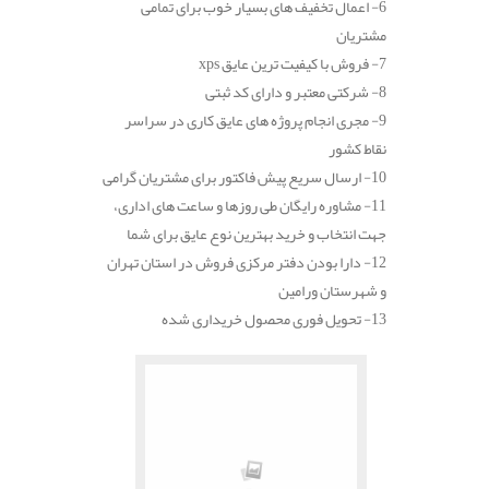
6- اعمال تخفیف های بسیار خوب برای تمامی
مشتریان
7- فروش با کیفیت ترین عایق xps
8- شرکتی معتبر و دارای کد ثبتی
9- مجری انجام پروژه های عایق کاری در سراسر
نقاط کشور
10- ارسال سریع پیش فاکتور برای مشتریان گرامی
11- مشاوره رایگان طی روزها و ساعت های اداری،
جهت انتخاب و خرید بهترین نوع عایق برای شما
12- دارا بودن دفتر مرکزی فروش در استان تهران
و شهرستان ورامین
13- تحویل فوری محصول خریداری شده