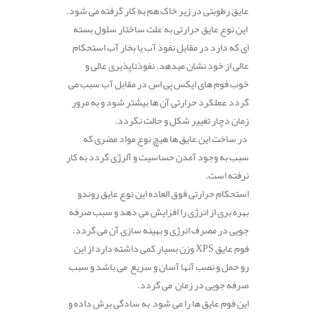
عایق رطوبتی در زیر خاک هم به کار گرفته می شود.
این نوع عایق حرارتی به علت ساختار سلول بسته
ای که دارد در مقابل نفوذ آب یا بخار آب استحکام
عالی از خود نشان میدهد. نفوذناپذیری عالی و
خوب فوم های ایکس پی اس در مقابل آب سبب می
گردد عملکرد حرارتی آن ها بیشتر شود و به مرور
زمان دچار تغییر شکل و حالت نگردد.
در ساخت این عایق ها هیچ نوع مواد مضری که
سبب به وجود آمدن حساسیت و آلرژی گردد به کار
نرفته است.
استحکام حرارتی فوق العاده این نوع عایق روندو
بهره بری از انرژی را افزایش می دهد و سبب صرفه
جویی در مصرف انرژی و بهینه سازی آن می گردد.
فوم عایق XPS وزن بسیار کمی داشته دارد از این
رو حمل و نصب آنها آسان و سریع می باشد و سبب
صرفه جویی در زمان می گردد.
این فوم عایق ها را می شود به سادگی برش داده و