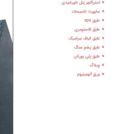
استراکچر پنل خورشیدی
ساپورت تاسیسات
عایق xps
عایق الاستومری
عایق الیاف سرامیک
عایق پشم سنگ
عایق پلی یورتان
وبلاگ
ورق آلومینیوم