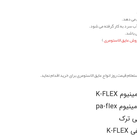
ص می دهد.
آب سرد به کار گرفته می شود.
ی باشد.
وش عایق الاستومری
)
علام قیمت روز انواع عایق الاستومری برای خرید اقدام نماید.
 K-FLEX
 pa-flex
لی ترک
K-F