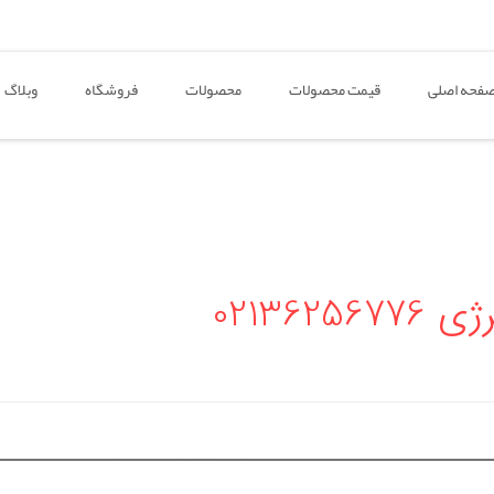
فحه اصلی
قیمت محصولات
محصولات
فروشگاه
وبلاگ
02136