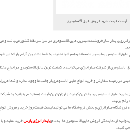
لیست قیمت خرید فروش عایق الاستومری
انرژی پایدار ساز فروشنده بهترین عایق الاستومری در سراسر نقاط کشور می باشد و می 
د.
 عایق الاستومری ما بسیار منصفانه و همراه با تخفیف به شما مشتریان گرامی ارائه می شود
یق الاستومری از شرکت مهار انرژی می توانید با کیفیت ترین عایق الاستومری در انواع مخت
تی در زمینه سفارش و خرید انواع عایق الاستومری از جانب ما وجود ندارد و شما عزیزان م
ال خرید عایق الاستومری با بالاترین کیفیت و ارزان ترین قیمت هستید می توانید به شرکت 
 رقم بزنید.
به فروشگاه مهار انرژی و بخش فروشگاه ما می توانید لیست قیمت روز خرید و فروش انواع
توانید از نمایندگی فروش عایق الاستومری ما ، به نام
پایدار انرژی پارس
خرید نماید و با
سی کنید.