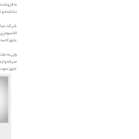
ما فروشنده
نداشته و ن
شرکت مهار 
الاتسومری 
عایق الاست
ولی به علت
صرفه و اید
عایق نمودن