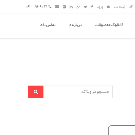
ثبت نام
ورود
31 90 296 0912
کاتالوگ محصولات
درباره ما
تماس با ما