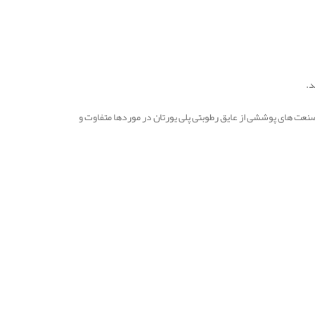
د.
نعت های پوششی از عایق رطوبتی پلی یورتان در موردها متفاوت و