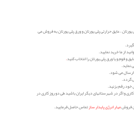
یوریا ، عایق صوت پلی یورتان ، عایق حرارتی پلی یورتان و ورق پلی یورتان به فروش می
گیرد.
ید از ما خرید نمایید.
ق و فوم و یا ورق پلی یورتان را انتخاب کنید
.
 نماید.
 ارسال می شود.
ی گردد.
ی خود رقم بزنید.
اری و اگر در شهرستانهای دیگر ایران باشید طی دو روز کاری در
ان فروش
مهار انرژی پایدار ساز
تماس حاصل فرمایید.