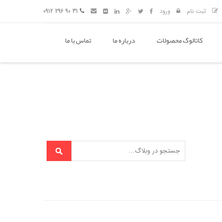
ثبت نام
ورود
31 90 296 0912
کاتالوگ محصولات
درباره ما
تماس با ما