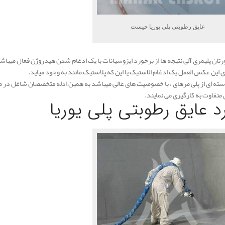
عایق رطوبتی پلی یوریا چیست
ورتان پلیمری آلی نتیجه ها از برخورد ایزوسیانات با یک ادغام شدن هیدروژن فعال میباش
ای این عکس العمل یک ادغام الاستیک یا این که پلاستیک مانند به وجود میاید.
سته ای از پلی مرهای ، با خصوصیت های عالی میباشد به همین ادله متخصصان شاغل در ص
 متفاوت به کارگیری می نمایند.
رد عایق رطوبتی پلی یوریا