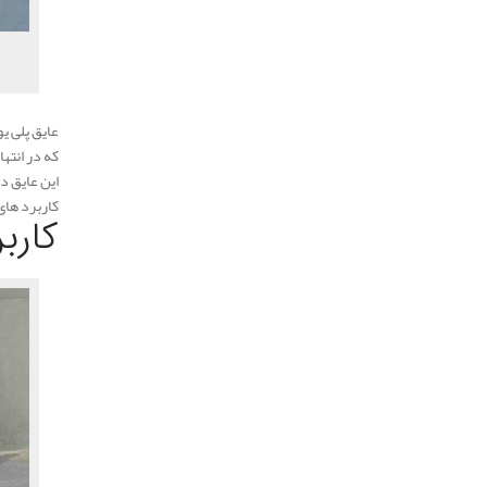
عایق پلی ی
که در انته
این عایق د
کاربرد های
کارب