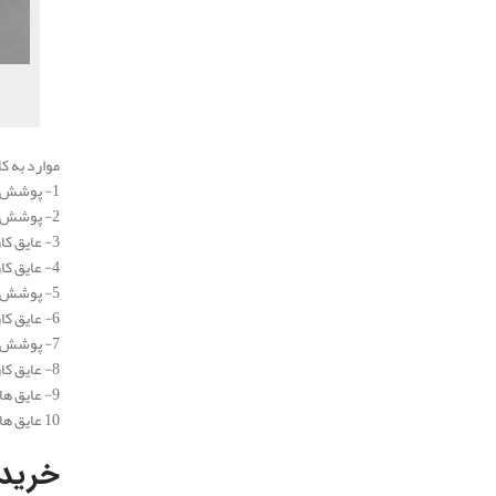
موارد به ک
1- پوشش پشت بام، سقف و شیروانی های ساختمان های مسکونی، اداری، تجاری و کارگاه های صنعتی
2- پوشش میانی برای مکان های ورزشی
3- عایق کاری منابع آب، کارگاه و یخچال صنعتی
4- عایق کاری لوله های فاضلاب ، مخازم و تصفیه منزل آبهای زائد
5- پوشش آب نما های شهری
6- عایق کاری تمام سطح های (افقی و عمودی) آشپزخانه های صنعتی
7- پوشش و عایق بندی استخر ها ، خزینه ها، سونا و خدمت های بهداشتی
8- عایق کاری سدها
9- عایق های رطوبتی
10 عایق های رطوبتی بسته به محل مصرف
خرید 