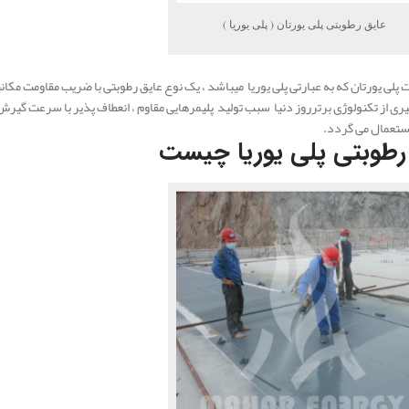
عایق رطوبتی پلی یورتان ( پلی یوریا )
 پلی یورتان که به عبارتی پلی یوریا میباشد ، یک نوع عایق رطوبتی با ضریب مقاومت مکان
رگیری از تکنولوژی برترروز دنیا سبب تولید پلیمرهایی مقاوم ، انعطاف پذیر با سرعت گیرش 
ستعمال می گردد.
رطوبتی پلی یوریا چیست