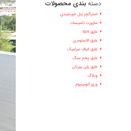
دسته
بندی محصولات
استراکچر پنل خورشیدی
ساپورت تاسیسات
عایق xps
عایق الاستومری
عایق الیاف سرامیک
عایق پشم سنگ
عایق پلی یورتان
وبلاگ
ورق آلومینیوم