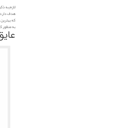
.
لازم به ذک
هدف دارد
که بهترین 
به منظور ک
عایق