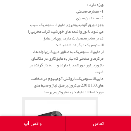
ویژه دارد :
1- مصارف صنعتی
2- ساختمان‌سازی
وجود ورق آلومینیوم روی عایق الاستومریک سبب
می شود تا نور و اشعه های خورشید اثرات مخربی را
که بر سایر محصولات دارد، روی این عایق
الاستومریک دیگر نداشته باشد.
از عایق الاستومریک به منظور عایق‌کاری لوله ها،
مرکزهای صنعتی که نیاز به عایق‌کاری در مکانهای
باز و زیر نور خورشید را دارند و … به کار گرفته می
شود.
عایق الاستومریک با روکش آلومینیوم در ضخامت
های 130 تا 230 میکرون برطبق نیاز و محیط های
مورد استفاده تولید و به فروش می رسد.
تماس
واتس آپ