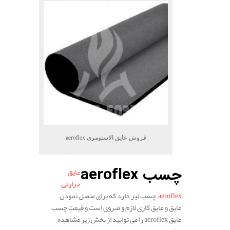
فروش عایق الاستومری aeroflex
چسب aeroflex
عایق
حرارتی
aeroflex
چسب نیز دارد که برای متصل نمودن
عایق و عایق کاری لازم و ضروی است و قیمت چسب
عایق aeroflex را می توانید از بخش زیر مشاهده