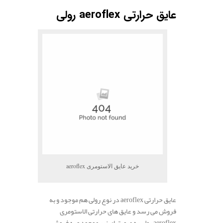
.
عایق حرارتی aeroflex رولی
خرید عایق الاستومری aeroflex
عایق حرارتی aeroflex در نوع رولی هم موجود و به
فروش می رسد و عایق های حرارتی الاستومری
aeroflex رولی به صورتهای زیر موجود و به فروش