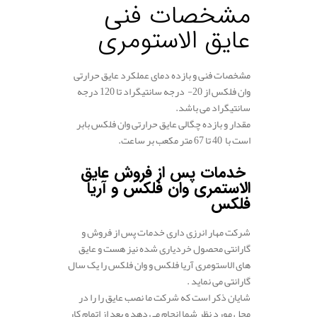
مشخصات فنی
عایق الاستومری
مشخصات فنی و بازده دمای عملکرد عایق حرارتی
وان فلکس از 20- درجه سانتی­گراد تا 120 درجه
سانتی­گراد می باشد.
مقدار و بازده چگالی عایق حرارتی وان فلکس بابر
است با 40 تا 67 متر مکعب بر ساعت.
.
خدمات پس از فروش عایق
الاستمری وان فلکس و آریا
فلکس
شرکت مهار انرزی داری خدمات پس از فروش و
گارانتی محصول خردیاری شده نیز هست و عایق
های الاستومری آریا فلکس و وان فلکس را یک سال
گارانتی می نماید .
شایان ذکر است که شرکت ما نصب عایق را را در
محل مورد نظر شما انجام می دهد و بعد از اتمام کار