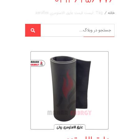
خانه
/
Tag: لیست قیمت عایق الاستومری aeroflex