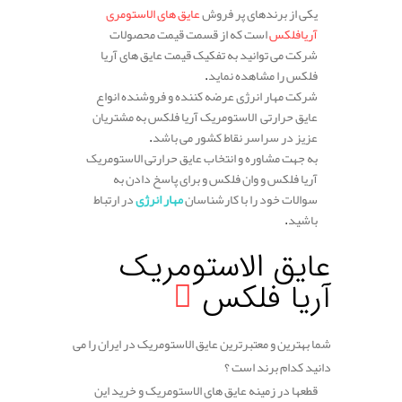
یکی از برندهای پر فروش
عایق های الاستومری
آریافلکس
است که از قسمت قیمت محصولات
شرکت می توانید به تفکیک قیمت عایق های آریا
فلکس را مشاهده نماید
.
شرکت مهار انرژی عرضه کننده و فروشنده انواع
عایق حرارتی الاستومریک آریا فلکس به مشتریان
عزیز در سراسر نقاط کشور می باشد
.
به جهت مشاوره و انتخاب عایق حرارتی الاستومریک
آریا فلکس و وان فلکس و برای پاسخ دادن به
سوالات خود را با کارشناسان
مهار انرژی
در ارتباط
باشید
.
.
عایق الاستومریک
آریا فلکس
شما بهترین و معتبرترین عایق الاستومریک در ایران را می
دانید کدام برند است ؟
قطعها در زمینه عایق های الاستومریک و خرید این