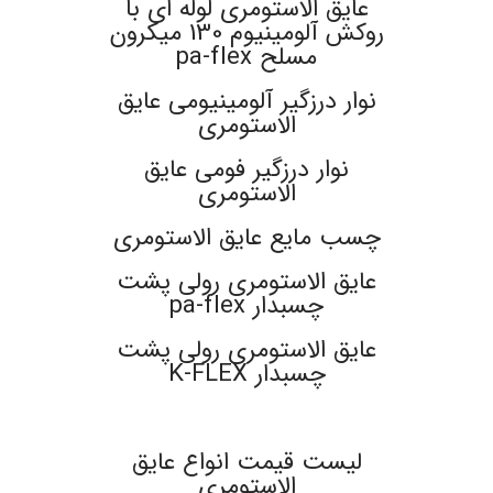
عایق الاستومری لوله ای با
روکش آلومینیوم 130 میکرون
مسلح pa-flex
نوار درزگیر آلومینیومی عایق
الاستومری
نوار درزگیر فومی عایق
الاستومری
چسب مایع عایق الاستومری
عایق الاستومری رولی پشت
چسبدار pa-flex
عایق الاستومری رولی پشت
چسبدار K-FLEX
.
لیست قیمت انواع عایق
الاستومری