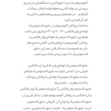
آلومینیوم،به جهت عایق‌کاری دستگاههای حرارتی و
برودتی در لوله کشی و خطوط لوله انتقال سیالات،
گازها و … در فضاهای بیرونی و فضاهای داخلی به
کار گرفته می شود.
ضخامت روکش آلومینیوم در عایق الاستومریک
لوله ای وان فلکس ۱۳۰، ۱۷۰ و ۲۳۰ میکرون می باشد.
همچنین عایق الاستومریک لوله‌ای وان فلکس با
روکش آلومینیوم با نخ‌های فایبر گلاس مسلح هم
دارد و خصوصیت به بالا رفتن عمر این عایق
الاستومریک تا حدود زیادی کمک می نماید.
عایق الاستومریک لوله‌ای وان فلکی و آریا فلکس
انوعی دارد که می شود به عایق الاستومریک لوله‌ای
ساده، عایق الاستومریک لوله‌ای با روکش پروتکت
بلک و سیلور و … نام ببریم.
عایق الاستومر وان فلکس
عایق الاستومریک وان فلکس
و آریا فلکس با روکش آلومینیوم و موارد به کارگیری ان ،
عایق الاستومریک و انواع آن ، فروش عایق الاستومر ،
خرید عایق الاستومریک ، قیمت عایق الاستومری ، نصب