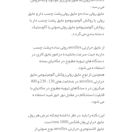
می رسد :
عایق رولی ساده و عایق رولی پشت چسب دار و عایق
رولی با روکش آلومینیوم و عایق پشت چسب دار با
روکش آلومینیوم و عایق رولی صوتی یا آکوستیک
دسته بندی می گردد.
.
از عایق حرارتی aeroflex رولی ساده پشت چسب
داربه جهت سرعت بخشیده درامورعایق کاری در
دستگاه ­های تهویه مطبوع در مکانهای بسته
استفاده می شود.
همچنین از نوع عایق رولی روکش آلومینیومی عایق
حرارتی aeroflex در ضخامت­ های 130 ، 230 و 400
میکرون در دستگاهای تهویه مطبوع در مکانهای با
قابلیت استحکام در مقابل نور خورشید استفاده
می شود.
.
این نکته را باید در نظر داشته ایم که عرض هر رول
عایق حرارتی وان فلکس 1000 mm است.
عایق الاستومری حرارتی aeroflex نوع صوتی از