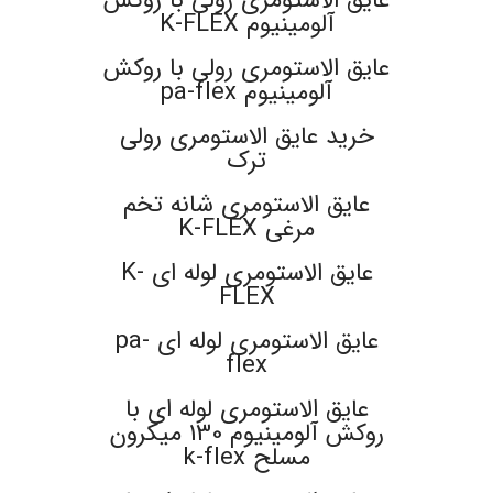
عایق الاستومری رولی با روکش
آلومینیوم K-FLEX
عایق الاستومری رولی با روکش
آلومینیوم pa-flex
خرید عایق الاستومری رولی
ترک
عایق الاستومری شانه تخم
مرغی K-FLEX
عایق الاستومری لوله ای K-
FLEX
عایق الاستومری لوله ای pa-
flex
عایق الاستومری لوله ای با
روکش آلومینیوم 130 میکرون
مسلح k-flex