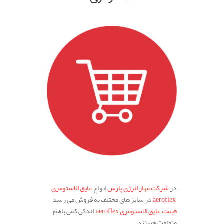
.
.
در
شرکت مهار انرژی پارس
انواع
عایق الاستومری
aeroflex
در سایز های مختلف به فروش می رسد
قیمت عایق الاستومری aeroflex
اندکی کمی باهم
متفاوت هستند.