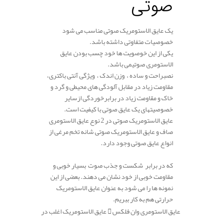
صوتی
یک عایق الاستومریک صوتی مناسب می شود
خصوصیات متفاوتی داشته باشد.
یکی از این خوصویت ها خود چسب بودن عایق
الاستومری صوتیمی باشد.
نصبراحت و ساده ، وزن اندک ، ویژگی آنتی باکتری،
مقاومت زیاد در مقابل آلودگی های محیطی و گرد و
خاک و مقاومت زیاد در برابرخوردگی ازسایر
خصوصیتهای یک عایق صوتی با کیفیت است.
عایق الاستومریک صوتی در 2 نوع عایق الاستومری
صاف و عایق الاستومریک صوتی شانه تخم مرغی از
انواع عایق صوتی وجود دارد.
.
که در برابر شکست و جذب صوت بسیار خوبی و
مقاومت خوبی از خود نشان می دهند. بعضی از این
نمونه ها را می شود به عنوان عایق الاستومریک
حرارتی هم به کار ببریم.
عایق الاستومری وان فلکس
عایق الاستومریک اغلب در