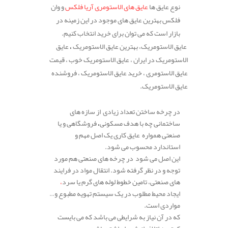
نوع عایق ها
عایق های الاستومری آریا فلکس
و وان
فلکس بهترین عایق های موجود در این زمینه در
بازار است که می توان برای خرید انتخاب کنیم.
عایق الاستومریک، بهترین عایق الاستومریک
،
عایق
الاستومریک در ایران ، عایق الاستومریک خوب ، قیمت
عایق الاستومری ، خرید عایق الاستومریک ، فروشنده
عایق الاستومریک.
.
در چرخه ساختن تعداد زیادی از سازه های
ساختمانی چه با هدف مسکونی
،
فروشگاهی و یا
صنعتی همواره عایق کاری یک اصل مهم و
استاندارد محسوب می شود.
این اصل می شود
در چرخه های صنعتی هم مورد
توجه و در نظر گرفته شود. انتقال مواد در فرایند
های صنعتی، تامین خطوط لوله های گرم یا سرد
،
ایجاد محیط مطلوب در یک سیستم تهویه مطبوع و…
مواردی است.
که در آن نیاز به شرایطی می باشد که می بایست