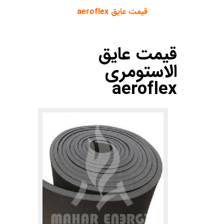
قیمت عایق aeroflex
قیمت
عایق
الاستومری
aeroflex