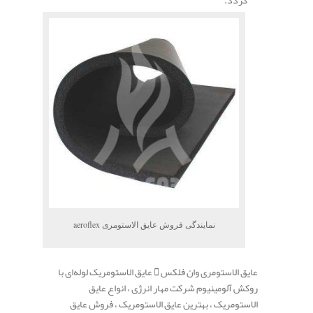
نمایندگی فروش عایق الاستومری aeroflex
عایق الاستومری وان فلکس
عایق الاستومریک لوله‌ای با
روکش آلومینیوم شرکت مهار انرژی ، انواع عایق
الاستومریک ، بهترین عایق الاستومریک ، فروش عایق