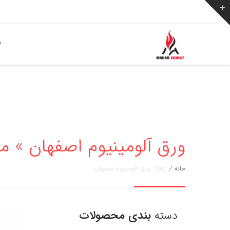
ص
ورق آلومینیوم اصفهان » مهار انرژی
خانه
/
Tag: ورق آلومینیوم اصفهان
دسته
بندی محصولات