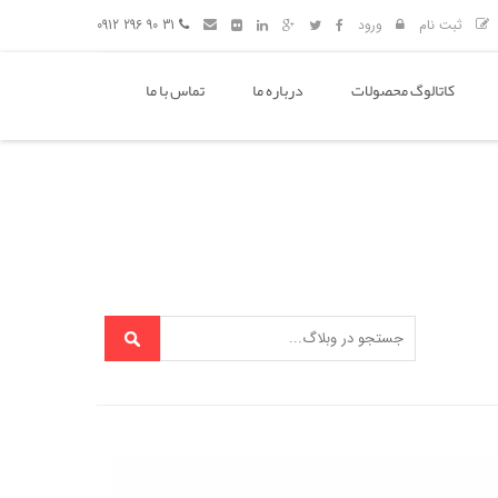
ثبت نام
ورود
31 90 296 0912
کاتالوگ محصولات
درباره ما
تماس با ما