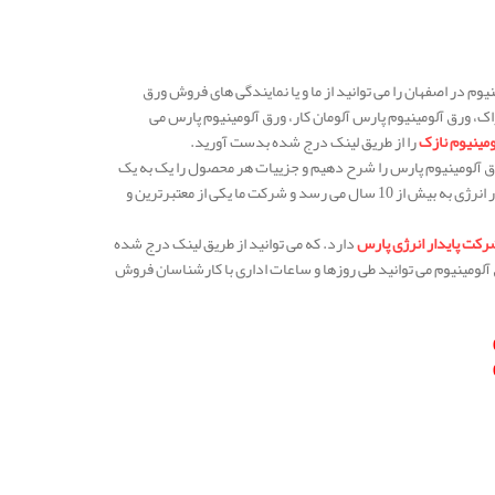
م در اصفهان را می توانید از ما و یا نمایندگی های فروش ورق
راک، ورق آلومینیوم پارس آلومان کار، ورق آلومینیوم پارس می
مینیوم نازک
را از طریق لینک درج شده بدست آورید.
ورق آلومینیوم پارس را شرح دهیم و جزییات هر محصول را یک به یک
بررسی می کنیم تا با آگاهی کافی و لازم خرید مورد نظر خود را انجام دهیم. سابقه فعالیت شرکت مهار انرژی به بیش از 10 سال می رسد و شرکت ما یکی از معتبرترین و
رکت پایدار انرژی پارس
دارد. که می توانید از طریق لینک درج شده
آلومینیوم می توانید طی روزها و ساعات اداری با کارشناسان فروش