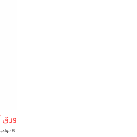
ورق آ
09 نوامبر 2024