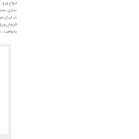
انواع ورق 
در ایران م
فروش ورق 
بخواهید. د
.