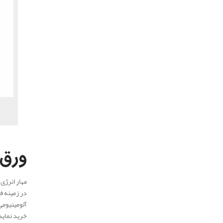
.
ورق 
مهار انرژی
در زمینه ف
آلومینیومی
خرید نماید