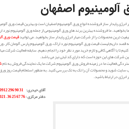
 آلومینیوم اصفهان
انرژی پایدار ساز فروشنده انواع ورق آلومینیوم اصفهان است و بهترین قیمت ورق آلومینیو
ما بخواهید. ما فروشنده بهترین برند های ورق آلومینیومی از جمله ورق آلومینیوم نورد ا
کیفیت ترین محصولات را از شرکت مهار انرژی پایدار ساز بخواهید. می توانید
قیمت ورق آلو
له قصد داریم لیست قیمت ورق آلومینیوم نورد اراک، ورق آلومینیوم پارس آلومان کار، 
ین شرکت های این حوزه است که دارای کد ثبتی نیز می باشد.
تردگی فعالیت ما در زمینه فروش ورق آلومینیوم شرکت ما یک نمایندگی فروش به نام
ش
ب سایت شوید و محصولات آن را تک به تک بررسی کنید. به منظور استعلام قیمت روز ورق 
انرژی در ارتباط باشید.
.
آقای حیدری
:
31 90 296 0912
دفتر مرکزی
:
76 67 25 36 – 021