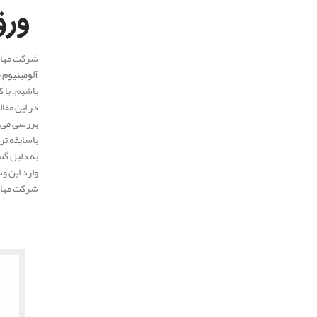
ورق
شرکت مهار 
آلومینیوم 
باشیم. با 
در این مقا
باسابقه تر
به دلیل گس
وارد این و
شرکت مهار 