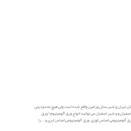
ستان تهران و شهرستان ورامین واقع شده است ولی هیچ محدودیتی
صفهان و و شهر اصفهان می توانید انواع ورق آلومینیوم ( ورق
 آلومینیومی امباس لوزی، ورق آلومینیومی امباس ابری و … را