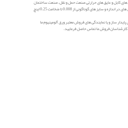
ش های کابل و عایق های حرارتی صنعت حمل و نقل، صنعت ساختمان
سازی، صنعت هوافضا، صنایع نظامی، ساخت لوازم خانگی و … بسیار مورد استفاده می شود. این ورق های در اندازه و سایز های گوناگونی از 0.008 تا ضخامت 0.25 اینچ
 پایدار ساز و یا نمایندگی های فروش معتبر ورق آلومینیوم ما
با کارشناسان فروش ما تماس حاصل فرمایید.