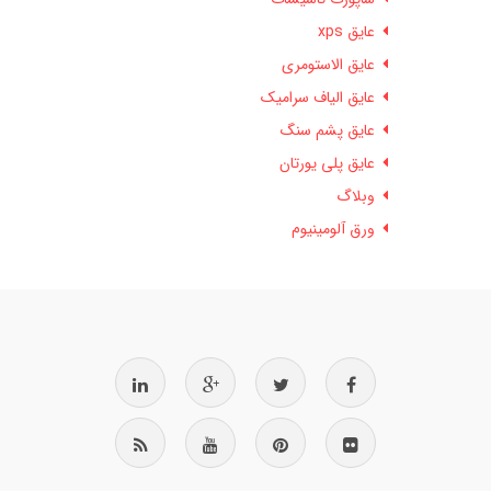
عایق xps
عایق الاستومری
عایق الیاف سرامیک
عایق پشم سنگ
عایق پلی یورتان
وبلاگ
ورق آلومینیوم