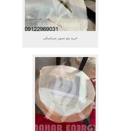
خرید پتو نسوز سرامیکی