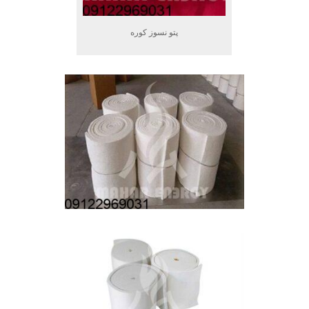
پتو نسوز کوره