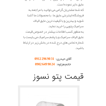
عایق دایر نموده است.
که شما مشتریان گرامی می توانید با مراجعه به
فروشگاه اینترنتی عایق ما ، با محصولات ما آشنا
شوید و بهترین و با کیفیت ترین عایق الیاف
سرامیک پتویی را خرید نماید.
به منظور کسب اطلاعات بیشتر در خصوص قیمت
عایق الیاف سرامیک و یا پشم سرامیک می بایست با
شماره تماس های درج شده در بخش زیر در ارتباط
باشید.
آقای حیدری:
31 90 296 0912
خانم هزاوه:
24 90 649 0902
قیمت پتو نسوز