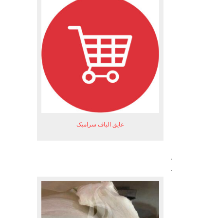
عایق الیاف سرامیک
.
.