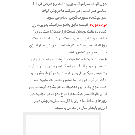
طول الیاف سرامیک پتویی 3.6 متر و عرض آن 61
سانتی متر است. در شرکت ما فروش الیاف
سرامیک به صورت گونی انجام می شود.
توجه توجه:
قیمت عایق پشم سرامیک پتویی درج
شده به علت نوسان قیمت ارز ممکن است به روز
نباشید و از این رو می بایست جهت استعلام قیمت
روز الیاف سرامیک با کارشناسان فروش مهار انرژی
پایدار ساز در تماس باشید.
همچنین جهت استعلام قیمت پشم سرامیک تهران
در سایر انواع الیاف سرامیک نظیر مدول سرامیکی،
پشم سرامیک پانلی می بایست به مرکز فروش ما و
دفتر مرکزی فروش ما تماس حاصل فرمایید. به
علت تنوع بالای این محصولات نمی شود قیمت ثابتی
از این الیاف سرامیک ها را درج نمود. می توانید طی
روزها و ساعات اداری با کارشناسان فروش مهار
انرژی پایدار ساز در تماس باشید.