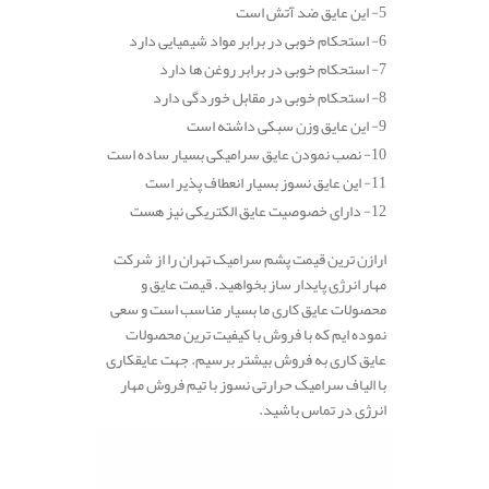
5- این عایق ضد آتش است
6- استحکام خوبی در برابر مواد شیمیایی دارد
7- استحکام خوبی در برابر روغن ها دارد
8- استحکام خوبی در مقابل خوردگی دارد
9- این عایق وزن سبکی داشته است
10- نصب نمودن عایق سرامیکی بسیار ساده است
11- این عایق نسوز بسیار انعطاف پذیر است
12- دارای خصوصیت عایق الکتریکی نیز هست
ارازن ترین قیمت پشم سرامیک تهران را از شرکت
مهار انرژی پایدار ساز بخواهید. قیمت عایق و
محصولات عایق کاری ما بسیار مناسب است و سعی
نموده ایم که با فروش با کیفیت ترین محصولات
عایق کاری به فروش بیشتر برسیم. جهت عایقکاری
با الیاف سرامیک حرارتی نسوز با تیم فروش مهار
انرژی در تماس باشید.