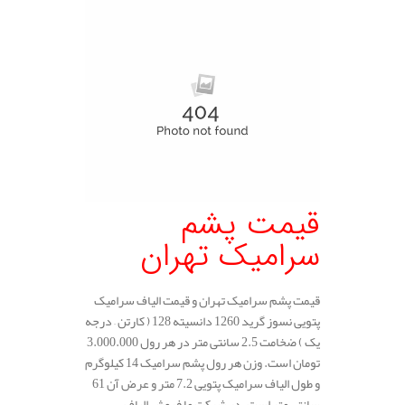
قیمت پشم
سرامیک تهران
قیمت پشم سرامیک تهران و قیمت الیاف سرامیک
پتویی نسوز گرید 1260 دانسیته 128 ( کارتن – درجه
یک ) ضخامت 2.5 سانتی متر در هر رول 3.000.000
تومان است. وزن هر رول پشم سرامیک 14 کیلوگرم
و طول الیاف سرامیک پتویی 7.2 متر و عرض آن 61
سانتی متر است. در شرکت ما فروش الیاف