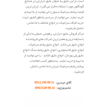
است. از این عایق به عنوان عایق حرارتی در صنایع
گوناگون مورد استفاده قرار می گیرد. ارزان ترین
قیمت پشم سرامیک نسوز را می توانید از ما تهیه و
خرید نماید. می توانید از سراسر مناطق کشور جهت
خرید الیاف سرامیک در انواع مختلف با ما تماس
حاصل فرمایید.
مرکز فروش عایق حرارتی، رطوبتی، صوتی ما یکی از
باسابقه ترین و معتبرترین شرکت های فروشنده
انواع عایق می باشد. انواع عایق پشم سرامیک،
انواع عایق الاستومری، انواع عایق پشم سنگ؛ انواع
عایق پلی یورتان، انواع عایق xps و … را می توانید از
ما تهیه و خرید نماید. به منظور کسب اطلاعات
بیشتر پشم سرامیک تهران با ما تماس حاصل
فرمایید.
..
آقای حیدری:
31 90 296 0912
خانم هزاوه:
24 90 649 0902
.