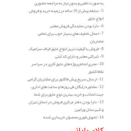
به صورت تلفنی و بدون نیاز به مراجعه حضوری
5- سابقه بیش از 10 ساله در زمینه خرید و فروش
انواع عایق
6- دارا بودن نمایندگی فروش معتبر
7- اعمال تخفیف های بسیار خوب برای تمامی
مشتریان
8- فروش با کیفیت ترین انواع عایق الیاف سرامیک
9- شرکتی معتبر و دارای کد ثبتی
10- مجری انجام پروژه های عایق کاری در سراسر
نقاط کشور
11- ارسال سریع پیش فاکتور برای مشتریان گرامی
12- مشاوره رایگان طی روزها و ساعت های اداری،
جهت انتخاب و خرید بهترین نوع عایق برای شما
13- دارا بودن دفتر مرکزی فروش در استان تهران
و شهرستان ورامین
14- تحویل فوری محصول خریداری شده