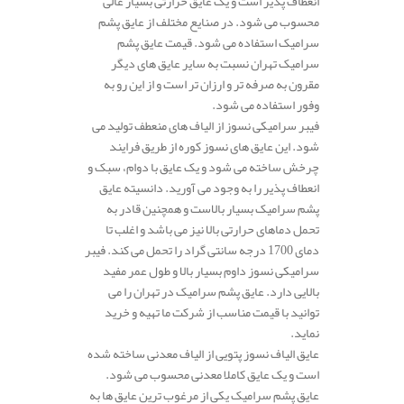
انعطاف پذیر است و یک عایق حرارتی بسیار عالی
محسوب می شود. در صنایع مختلف از عایق پشم
سرامیک استفاده می شود. قیمت عایق پشم
سرامیک تهران نسبت به سایر عایق های دیگر
مقرون به صرفه تر و ارزان تر است و از این رو به
وفور استفاده می شود.
فیبر سرامیکی نسوز از الیاف های منعطف تولید می
شود. این عایق های نسوز کوره از طریق فرایند
چرخش ساخته می شود و یک عایق با دوام، سبک و
انعطاف پذیر را به وجود می آورید. دانسیته عایق
پشم سرامیک بسیار بالاست و همچنین قادر به
تحمل دماهای حرارتی بالا نیز می باشد و اغلب تا
دمای 1700 درجه سانتی گراد را تحمل می کند. فیبر
سرامیکی نسوز داوم بسیار بالا و طول عمر مفید
بالایی دارد. عایق پشم سرامیک در تهران را می
توانید با قیمت مناسب از شرکت ما تهیه و خرید
نماید.
عایق الیاف نسوز پتویی از الیاف معدنی ساخته شده
است و یک عایق کاملا معدنی محسوب می شود.
عایق پشم سرامیک یکی از مرغوب ترین عایق ها به