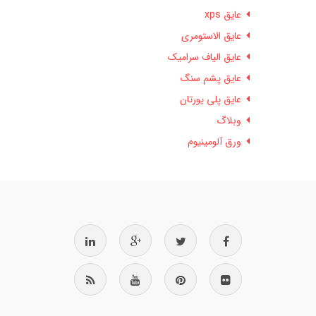
عایق xps
عایق الاستومری
عایق الیاف سرامیک
عایق پشم سنگ
عایق پلی یورتان
وبلاگ
ورق آلومینیوم