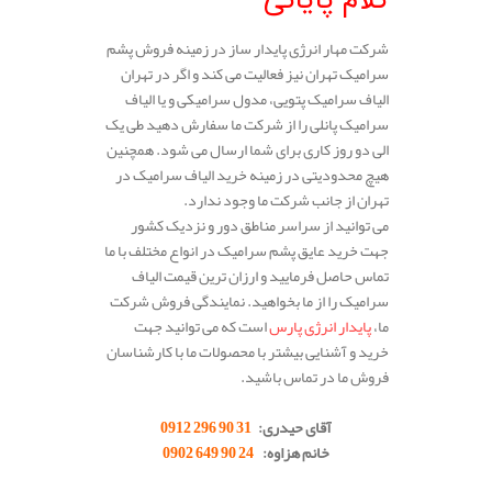
کلام پایانی
شرکت مهار انرژی پایدار ساز در زمینه فروش پشم
سرامیک تهران نیز فعالیت می کند و اگر در تهران
الیاف سرامیک پتویی، مدول سرامیکی و یا الیاف
سرامیک پانلی را از شرکت ما سفارش دهید طی یک
الی دو روز کاری برای شما ارسال می شود. همچنین
هیچ محدودیتی در زمینه خرید الیاف سرامیک در
تهران از جانب شرکت ما وجود ندارد.
می توانید از سراسر مناطق دور و نزدیک کشور
جهت خرید عایق پشم سرامیک در انواع مختلف با ما
تماس حاصل فرمایید و ارزان ترین قیمت الیاف
سرامیک را از ما بخواهید. نمایندگی فروش شرکت
ما،
پایدار انرژی پارس
است که می توانید جهت
خرید و آشنایی بیشتر با محصولات ما با کارشناسان
فروش ما در تماس باشید.
.
آقای حیدری:
31 90 296 0912
خانم هزاوه:
24 90 649 0902
.