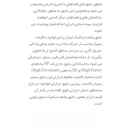
منظور عایق های فضاهای داخلی و خارجی محسوب
می شود و همچنین این عایق به منظور عایقکاری
ساختمان های و فضاهای دیگر که می خواهند
فرایند بهینه سازی انرژی انجام شود پیشنهاد می
شود.
عایق پشم سرامیک تهران را می توانید با قیمت
بسیار مناسب از شرکت ما خرید نماید و طی یک الی
دو روز کاری در سراسر مناطق کشور از ما تحویل
بگیرید. از جماه مشخصان فنی فیبر نسوز سرامیکی
می شود به اینکه این عایق دارای کد HP به معنای
(High Purity) و HZ به معنی (High Zirconium)
اشاره نمایم. قابلیت مقاوم حرارتی این عایق بسیار
بسیار بالاست. بهترین عایق حرارتی موجود در بازار
به منظور تحمل حرارتی فوق العاده و در کنار آن
قیمت ارزان همین عایق پشم سرامیک نسوز پتویی
است.