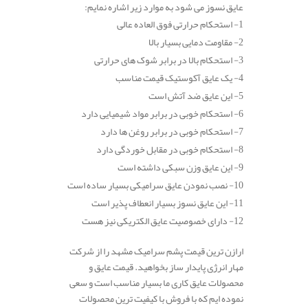
عایق نسوز می شود به موارد زیر اشاره نمایم:
1- استحکام حرارتی فوق العاده عالی
2- مقاومت دمایی بسیار بالا
3- استحکام بالا در برابر شوک های حرارتی
4- یک عایق آکوستیک قیمت مناسب
5- این عایق ضد آتش است
6- استحکام خوبی در برابر مواد شیمیایی دارد
7- استحکام خوبی در برابر روغن ها دارد
8- استحکام خوبی در مقابل خوردگی دارد
9- این عایق وزن سبکی داشته است
10- نصب نمودن عایق سرامیکی بسیار ساده است
11- این عایق نسوز بسیار انعطاف پذیر است
12- دارای خصوصیت عایق الکتریکی نیز هست
ارازن ترین قیمت پشم سرامیک مشهد را از شرکت
مهار انرژی پایدار ساز بخواهید. قیمت عایق و
محصولات عایق کاری ما بسیار مناسب است و سعی
نموده ایم که با فروش با کیفیت ترین محصولات