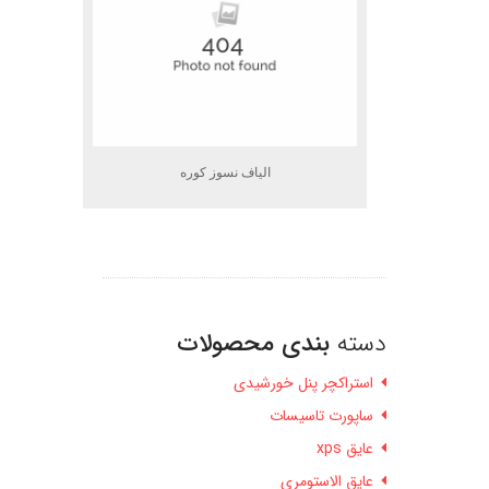
الیاف نسوز کوره
دسته
بندی محصولات
استراکچر پنل خورشیدی
ساپورت تاسیسات
عایق xps
عایق الاستومری