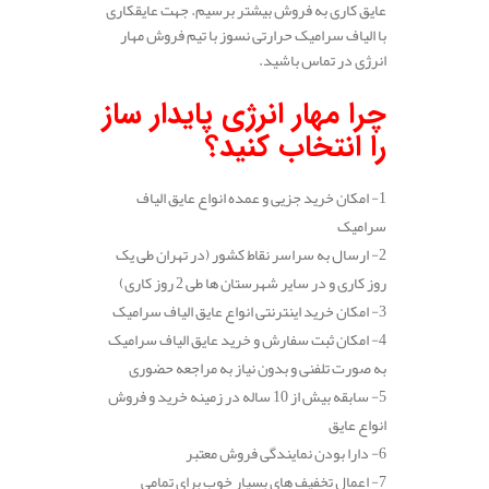
عایق کاری به فروش بیشتر برسیم. جهت عایقکاری
با الیاف سرامیک حرارتی نسوز با تیم فروش مهار
انرژی در تماس باشید.
چرا مهار انرژی پایدار ساز
را انتخاب کنید؟
1- امکان خرید جزیی و عمده انواع عایق الیاف
سرامیک
2- ارسال به سراسر نقاط کشور (در تهران طی یک
روز کاری و در سایر شهرستان ها طی 2 روز کاری)
3- امکان خرید اینترنتی انواع عایق الیاف سرامیک
4- امکان ثبت سفارش و خرید عایق الیاف سرامیک
به صورت تلفنی و بدون نیاز به مراجعه حضوری
5- سابقه بیش از 10 ساله در زمینه خرید و فروش
انواع عایق
6- دارا بودن نمایندگی فروش معتبر
7- اعمال تخفیف های بسیار خوب برای تمامی