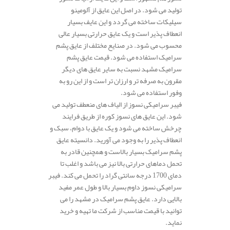
تولید می شود. در اصل این عایق از آلومینو
سیلیکات ساخته می گردد و این عایف بسیار
انعطاف پذیر است و یک عایق حرارتی بسیار عالی
محسوب می شود. در صنایع مختلف از عایق پشم
سرامیک استفاده می شود. قیمت عایق پشم
سرامیک مشهد نسبت به سایر عایق های دیگر
مقرون به صرفه تر و ارزان تر است و از این رو به
وفور استفاده می شود.
فیبر سرامیکی نسوز از الیاف های منعطف تولید می
شود. این عایق های نسوز کوره از طریق فرایند
چرخش ساخته می شود و یک عایق با دوام، سبک و
انعطاف پذیر را به وجود می آورید. دانسیته عایق
پشم سرامیک بسیار بالاست و همچنین قادر به
تحمل دماهای حرارتی بالا نیز می باشد و اغلب تا
دمای 1700 درجه سانتی گراد را تحمل می کند. فیبر
سرامیکی نسوز داوم بسیار بالا و طول عمر مفید
بالایی دارد. عایق پشم سرامیک در مشهد را می
توانید با قیمت مناسب از شرکت ما تهیه و خرید
نماید.