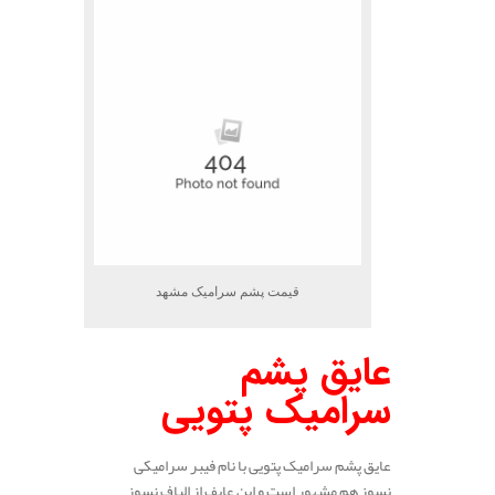
قیمت پشم سرامیک مشهد
عایق پشم
سرامیک پتویی
عایق پشم سرامیک پتویی با نام فیبر سرامیکی
نسوز هم مشهور است و این عایف از الیاف نسوز