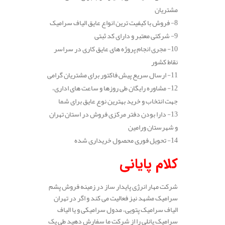
مشتریان
8- فروش با کیفیت ترین انواع عایق الیاف سرامیک
9- شرکتی معتبر و دارای کد ثبتی
10- مجری انجام پروژه های عایق کاری در سراسر
نقاط کشور
11- ارسال سریع پیش فاکتور برای مشتریان گرامی
12- مشاوره رایگان طی روزها و ساعت های اداری،
جهت انتخاب و خرید بهترین نوع عایق برای شما
13- دارا بودن دفتر مرکزی فروش در استان تهران
و شهرستان ورامین
14- تحویل فوری محصول خریداری شده
کلام پایانی
شرکت مهار انرژی پایدار ساز در زمینه فروش پشم
سرامیک مشهد نیز فعالیت می کند و اگر در تهران
الیاف سرامیک پتویی، مدول سرامیکی و یا الیاف
سرامیک پانلی را از شرکت ما سفارش دهید طی یک