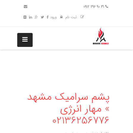
31 90 296 0912
ثبت نام
ورود
پشم سرامیک مشهد
» مهار انرژی
02136256776