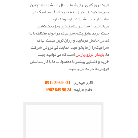
الی دو روز کاری برای شما ارسال می شود. همچنین
هیچ محدودیتی در زمینه خرید الیاف سرامیک در
مشهد از جانب شرکت ما وجود ندارد.
می توانید از سراسر مناطق دور و نزدیک کشور
جهت خرید عایق پشم سرامیک در انواع مختلف با ما
تماس حاصل فرمایید و ارزان ترین قیمت الیاف
سرامیک را از ما بخواهید. نمایندگی فروش شرکت
ما،
پایدار انرژی پارس
است که می توانید جهت
خرید و آشنایی بیشتر با محصولات ما با کارشناسان
فروش ما در تماس باشید.
.
آقای حیدری:
31 90 296 0912
خانم هزاوه:
24 90 649 0902
.