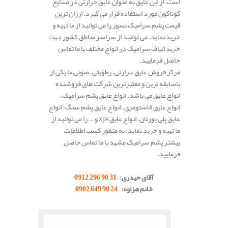
است. از این عایق به عنوان عایق حرارتی در صنایع
گوناگون مورد استفاده قرار می گیرد. ارزان ترین
قیمت پشم سرامیک نسوز را می توانید از ما تهیه و
خرید نماید. می توانید از سراسر مناطق کشور جهت
خرید الیاف سرامیک در انواع مختلف با ما تماس
حاصل فرمایید.
مرکز فروش عایق حرارتی، رطوبتی، صوتی ما یکی از
باسابقه ترین و معتبرترین شرکت های فروشنده
انواع عایق می باشد. انواع عایق پشم سرامیک،
انواع عایق الاستومری، انواع عایق پشم سنگ؛ انواع
عایق پلی یورتان، انواع عایق xps و … را می توانید از
ما تهیه و خرید نماید. به منظور کسب اطلاعات
بیشتر پشم سرامیک مشهد با ما تماس حاصل
فرمایید.
..
آقای حیدری:
31 90 296 0912
خانم هزاوه:
24 90 649 0902
.