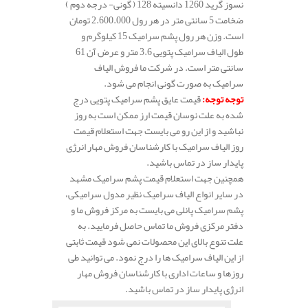
نسوز گرید 1260 دانسیته 128 ( گونی- درجه دوم )
ضخامت 5 سانتی متر در هر رول 2.600.000 تومان
است. وزن هر رول پشم سرامیک 15 کیلوگرم و
طول الیاف سرامیک پتویی 3.6 متر و عرض آن 61
سانتی متر است. در شرکت ما فروش الیاف
سرامیک به صورت گونی انجام می شود.
توجه توجه:
قیمت عایق پشم سرامیک پتویی درج
شده به علت نوسان قیمت ارز ممکن است به روز
نباشید و از این رو می بایست جهت استعلام قیمت
روز الیاف سرامیک با کارشناسان فروش مهار انرژی
پایدار ساز در تماس باشید.
همچنین جهت استعلام قیمت پشم سرامیک مشهد
در سایر انواع الیاف سرامیک نظیر مدول سرامیکی،
پشم سرامیک پانلی می بایست به مرکز فروش ما و
دفتر مرکزی فروش ما تماس حاصل فرمایید. به
علت تنوع بالای این محصولات نمی شود قیمت ثابتی
از این الیاف سرامیک ها را درج نمود. می توانید طی
روزها و ساعات اداری با کارشناسان فروش مهار
انرژی پایدار ساز در تماس باشید.