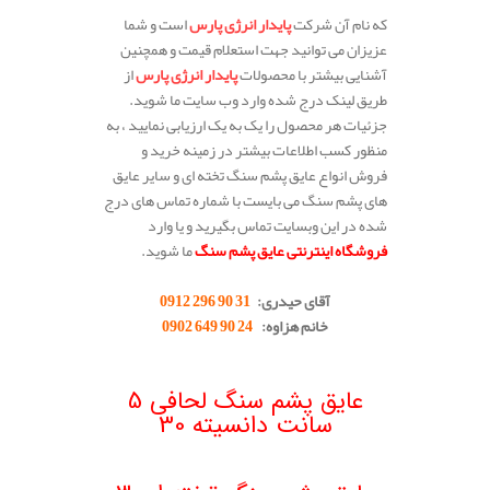
که نام آن شرکت
پایدار انرژی پارس
است و شما
عزیزان می توانید جهت استعلام قیمت و همچنین
آشنایی بیشتر با محصولات
پایدار انرژی پارس
از
طریق لینک درج شده وارد وب سایت ما شوید.
جزئیات هر محصول را یک به یک ارزیابی نمایید ، به
منظور کسب اطلاعات بیشتر در زمینه خرید و
فروش انواع عایق پشم سنگ تخته ای و سایر عایق
های پشم سنگ می بایست با شماره تماس های درج
شده در این وبسایت تماس بگیرید و یا وارد
فروشگاه اینترنتی عایق پشم سنگ
ما شوید.
.
آقای حیدری:
31 90 296 0912
خانم هزاوه:
24 90 649 0902
.
.
عایق پشم سنگ لحافی 5
سانت دانسیته 30
.