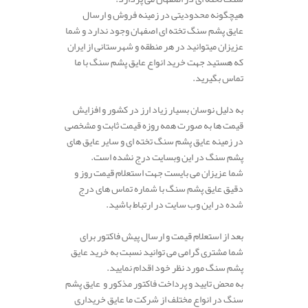
هیچگونه محدودیتی در زمینه فروش و ارسال
عایق پشم سنگ تخته ای اصفهان وجود ندارد و شما
عزیزان میتوانید در هر منطقه و شهرستانی از ایران
که هستید جهت خرید انواع عایق پشم سنگ با ما
تماس بگیرید.
به دلیل نوسان بسیار زیاد ارز در کشور و افزایش
قیمت ها به صورت همه روزه قیمت ثابت و مشخصی
در زمینه عایق پشم سنگ تخته ای و سایر عایق های
پشم سنگ در این وبسایت درج نشده است.
شما عزیزان می بایست جهت استعلام قیمت روز و
دقیق عایق پشم سنگ با شماره تماس های درج
شده در این وب سایت در ارتباط باشید.
بعد از استعلام قیمت و ارسال پیش فاکتور برای
شما مشتری گرامی می توانید نسبت به خرید عایق
پشم سنگ مورد نظر خود اقدام نمایید.
به محض تایید و پرداخت فاکتور مذکور و عایق پشم
سنگ در انواع مختلف از شرکت ما عایق خریداری