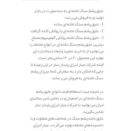
عایق پشم سنگ تخته ای به سه صورت در بازار
تولید و به فروش می رسد:
1- عایق پشم سنگ تخته ای ساده
2- عایق پشم سنگ تخته ای با روکش کاغذ گرافت
3- عایق پشم سنگ تخته روکش آلومینیوم مسلح
بهترین عایق پشم سنگ تخته ای در انواع مختلف را
می توانید از ما خرید نمایید و ابعاد استاندارد ای
تولید این محصول ۶۰ در ۱۲۰ سانتی متر است.
البته شرکت مهار انرژی پایدار ساز در این زمینه تا
جایی که امکان دارد به سفارش شما عزیزان پشم
سنگ تخته ای به فروش می رساند.
در نتیجه جهت استعلام قیمت انواع عایق پشم
سنگ تخته ای در اصفهان و در تمامی شهرستانهای
ایران می توانید با شرکت مهار انرژی پایدار ساز
تماس بگیرید.
عایق تخته پشم سنگ در ضخامت های متفاوت و با
دانسیته های مختلف تولید می گردد. مهار انرژی