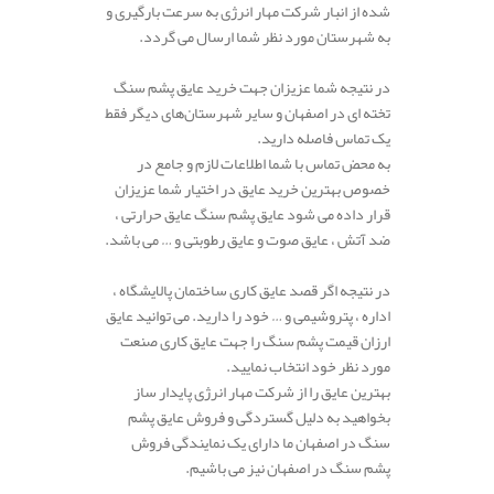
شده از انبار شرکت مهار انرژی به سرعت بارگیری و
به شهرستان مورد نظر شما ارسال می گردد.
در نتیجه شما عزیزان جهت خرید عایق پشم سنگ
تخته ای در اصفهان و سایر شهرستان‌های دیگر فقط
یک تماس فاصله دارید.
به محض تماس با شما اطلاعات لازم و جامع در
خصوص بهترین خرید عایق در اختیار شما عزیزان
قرار داده می شود عایق پشم سنگ عایق حرارتی ،
ضد آتش ، عایق صوت و عایق رطوبتی و … می باشد.
در نتیجه اگر قصد عایق کاری ساختمان پالایشگاه ،
اداره ، پتروشیمی و … خود را دارید. می توانید عایق
ارزان قیمت پشم سنگ را جهت عایق کاری صنعت
مورد نظر خود انتخاب نمایید.
بهترین عایق را از شرکت مهار انرژی پایدار ساز
بخواهید به دلیل گستردگی و فروش عایق پشم
سنگ در اصفهان ما دارای یک نمایندگی فروش
پشم سنگ در اصفهان نیز می باشیم.