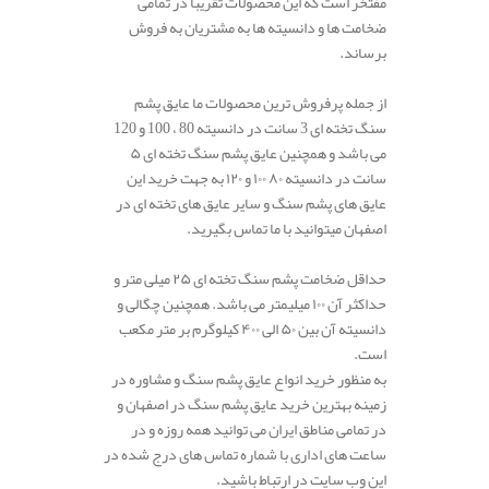
مفتخر است که این محصولات تقریباً در تمامی
ضخامت ها و دانسیته ها به مشتریان به فروش
برساند.
از جمله پرفروش ترین محصولات ما عایق پشم
سنگ تخته ای 3 سانت در دانسیته 80 ، 100 و 120
می باشد و همچنین عایق پشم سنگ تخته ای ۵
سانت در دانسیته ۸۰ ۱۰۰ و ۱۲۰ به جهت خرید این
عایق های پشم سنگ و سایر عایق های تخته ای در
اصفهان میتوانید با ما تماس بگیرید.
حداقل ضخامت پشم سنگ تخته ای ۲۵ میلی متر و
حداکثر آن ۱۰۰ میلیمتر می باشد. همچنین چگالی و
دانسیته آن بین ۵۰ الی ۴۰۰ کیلوگرم بر متر مکعب
است.
به منظور خرید انواع عایق پشم سنگ و مشاوره در
زمینه بهترین خرید عایق پشم سنگ در اصفهان و
در تمامی مناطق ایران می توانید همه روزه و در
ساعت های اداری با شماره تماس های درج شده در
این وب سایت در ارتباط باشید.