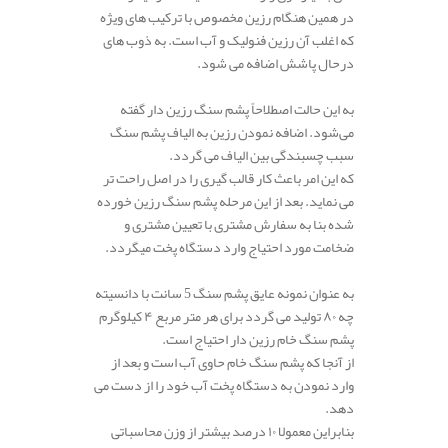
در همین هنگام رزین مخصوص با ترکیب های ویژه
که اغلب آن رزین فنولیک و آب است. به ذوب های
درحال پاشش اضافه می شود.
به این حالت اصطلاحاً پشم سنگ رزین دار گفته
می‌شود. اضافه نمودن رزین به الیاف پشم سنگ
سبب چسبندگی بین الیاف می گردد.
که این امر باعث کار قالب گیری را در اصل راحت تر
می نماید. بعد از این مرحله پشم سنگ رزین خورده
شده بنا به سفارش مشتری با تعیین مشتری و
ضخامت مورد احتیاج وارد دستگاه پخت میگردد.
به عنوان نمونه عایق پشم سنگ 5 سانت با دانسیته
چه ۸۰ تولید می گردد برای هر متر مربع ۴ کیلوگرم
پشم سنگ خام رزین دار احتیاج است.
از آنجا که پشم سنگ خام حاوی آب است و بعد از
وارد نمودن به دستگاه پخت آب خود را از دست می
دهد.
بنابراین معمولا ۱۰ درصد بیشتر از وزن محاسباتی