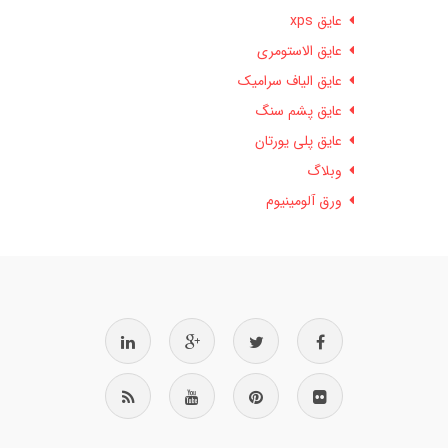
عایق xps
عایق الاستومری
عایق الیاف سرامیک
عایق پشم سنگ
عایق پلی یورتان
وبلاگ
ورق آلومینیوم