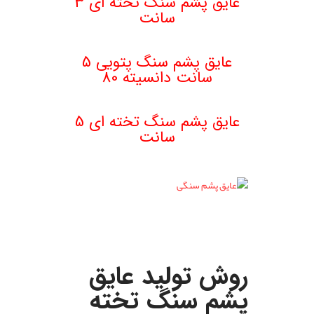
عایق پشم سنگ تخته ای 3
سانت
عایق پشم سنگ پتویی 5
سانت دانسیته 80
.
عایق پشم سنگ تخته ای 5
سانت
.
.
روش تولید عایق
پشم سنگ تخته