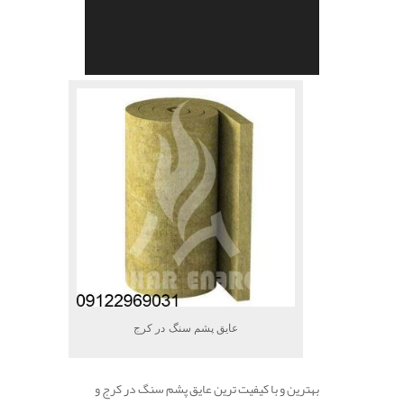
عایق پشم سنگ در کرج
بهترین و با کیفیت ترین عایق پشم سنگ در کرج و