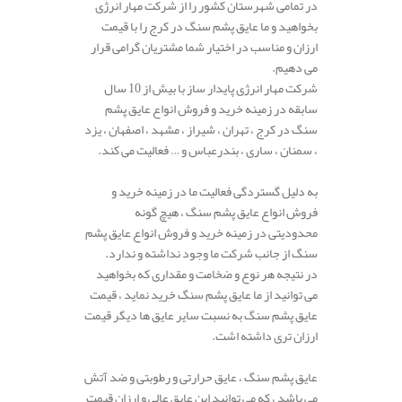
در تمامی شهرستان کشور را از شرکت مهار انرژی
بخواهید و ما عایق پشم سنگ در کرج را با قیمت
ارزان و مناسب در اختیار شما مشتریان گرامی قرار
می دهیم.
شرکت مهار انرژی پایدار ساز با بیش از 10 سال
سابقه در زمینه خرید و فروش انواع عایق پشم
سنگ در کرج ، تهران ، شیراز ، مشهد ، اصفهان ، یزد
، سمنان ، ساری ، بندرعباس و … فعالیت می کند.
به دلیل گستردگی فعالیت ما در زمینه خرید و
فروش انواع عایق پشم سنگ ، هیچ گونه
محدودیتی در زمینه خرید و فروش انواع عایق پشم
سنگ از جانب شرکت ما وجود نداشته و ندارد.
در نتیجه هر نوع و ضخامت و مقداری که بخواهید
می توانید از ما عایق پشم سنگ خرید نماید ، قیمت
عایق پشم سنگ به نسبت سایر عایق ها دیگر قیمت
ارزان تری داشته اشت.
عایق پشم سنگ ، عایق حرارتی و رطوبتی و ضد آتش
می باشد ، که می توانید این عایق عالی و ارزان قیمت