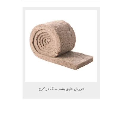
فروش عایق پشم سنگ در کرج