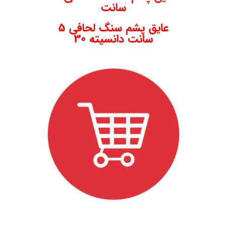
سانت
عایق پشم سنگ لحافی 5
سانت دانسیته 30
.