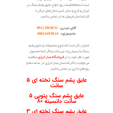
جهت استعلام قیمت روز انواع عایق پشم سنگ در
تهران و کرج و سایر شهرستان های دیگر با
کارشناسان فروش ما در تماس باشید.
.
آقای حیدری:
31 90 296 0912
خانم هزاوه:
24 90 649 0902
.
شایان ذکر است که تنوع محصولات و عایق پشم
سنگ ما بسیار زیاد می باشد و اگر شما محصول
مورد نظر خود را در
فروشگاه مهار انرژی
نیافتید
می توانید با کارشناسان مهار انرژی در ساعت ها و
روزهای اداری در تماس باشید.
.
عایق پشم سنگ تخته ای 5
سانت
عایق پشم سنگ پتویی 5
سانت دانسیته 80
عایق پشم سنگ تخته ای 3