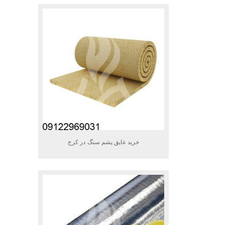
خرید عایق پشم سنگ در کرج