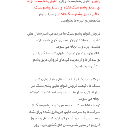
پتویی
، عایق پشم سنگ رولی ،
عایق پشم سنگ لوله
ای
،
عایق پشم سنگ تخته ای
،
عایق پشم سنگ
لحافی
،
عایق پشم سنگ فله ای
و … را از تیم
متخصص و خبره ما بخواهید.
فروش انواع پشم سنگ ما در تمامی شهرستان های
کشور از جمله : تهران ، ساری ، کرج ، اصفهان ،
مشهد ، یزد و … انجام می شود.
بالاترین و بهترین کیفیت عایق پشم سنگی را می
توانید از ما و از نمایندگی های فروش عایق پشم
سنگی ما بخواهید.
در کنار کیفیت فوق العاده عالی عایق های پشم
سنگ ما ، قیمت فروش انواع عایق پشم سنگ در
مهار انرژی بسیار مناسب و همراه با تخفیفات ویژه
انجام می شود.
توجه داشته باشید به محض خرید پشم سنگ از
شرکت ما به سرعت عایق خریداری شده برای شما
ارسال می گردد و اگر در تهران باشید طی یک روز
کاری و در سایر شهرستان های کشور طی 2 روز