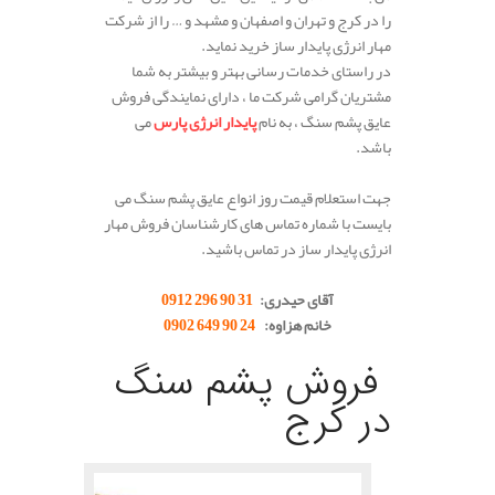
را در کرج و تهران و اصفهان و مشهد و … را از شرکت
مهار انرژی پایدار ساز خرید نماید.
در راستای خدمات رسانی بهتر و بیشتر به شما
مشتریان گرامی شرکت ما ، دارای نمایندگی فروش
عایق پشم سنگ ، به نام
پایدار انرژی پارس
می
باشد.
جهت استعلام قیمت روز انواع عایق پشم سنگ می
بایست با شماره تماس های کارشناسان فروش مهار
انرژی پایدار ساز در تماس باشید.
.
آقای حیدری:
31 90 296 0912
خانم هزاوه:
24 90 649 0902
.
فروش پشم سنگ
در کرج