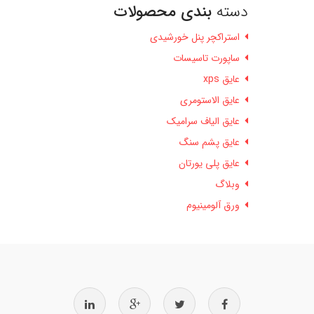
دسته
بندی محصولات
استراکچر پنل خورشیدی
ساپورت تاسیسات
عایق xps
عایق الاستومری
عایق الیاف سرامیک
عایق پشم سنگ
عایق پلی یورتان
وبلاگ
ورق آلومینیوم