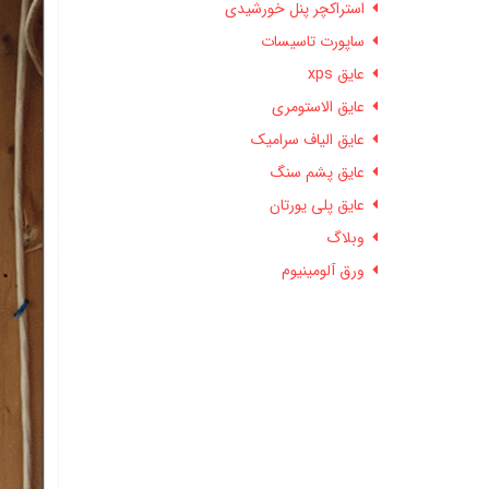
استراکچر پنل خورشیدی
ساپورت تاسیسات
عایق xps
عایق الاستومری
عایق الیاف سرامیک
عایق پشم سنگ
عایق پلی یورتان
وبلاگ
ورق آلومینیوم