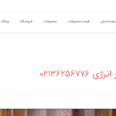
فحه اصلی
قیمت محصولات
محصولات
فروشگاه
وبلاگ
021362567