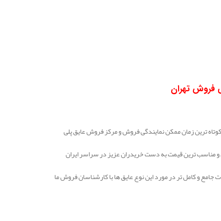
ی فروش تهران
وتاه ترین زمان ممکن نمایندگی فروش و مرکز فروش عایق پلی
ن و مناسب ترین قیمت به دست خریدران عزیز در سراسر ایران
ت جامع و کامل تر در مورد این نوع عایق ها با کارشناسان فروش ما