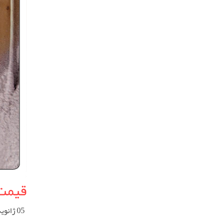
قیمت 
05 ژانویه 2023