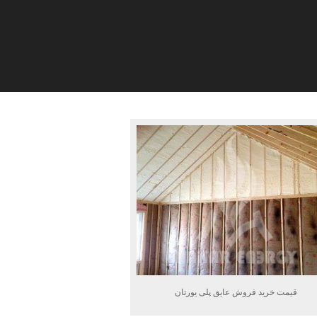
قیمت خرید فروش عایق پلی یورتان