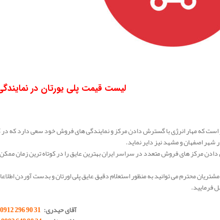
لیست قیمت پلی یورتان در نمایندگ
است که مهار انرژی با گسترش دادن مرکز و نمایندگی های فروش خود سعی دارد که در ک
ر شهر اصفهان و مشهد نیز دایر نماید.
 دادن مرکز های فروش متعدد در سراسر ایران بهترین عایق را در کوتاه ترین زمان ممک
مشتریان محترم می توانید به منظور استعلام دقیق عایق پلی اورتان و بدست آوردن اطلاعا
 فرمایید.
آقای حیدری:
31 90 296 0912