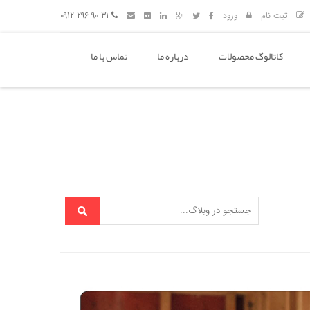
ثبت نام
ورود
31 90 296 0912
کاتالوگ محصولات
درباره ما
تماس با ما