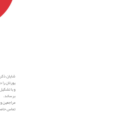
شایان ذکر 
یورتان را د
و با تشکیل
برساند.
مراجعین و 
تماس حاصل