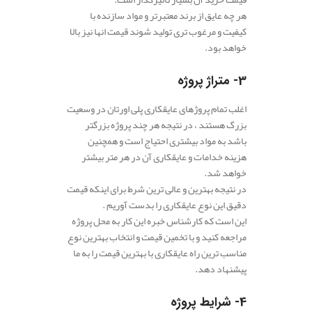
هر چه عایق از برند معتبرتر و مواد سازنده با
کیفیت و مرغوب تری تولید شوند قیمت انها نیز بالا
خواهد بود.
3- متراژ پروژه
اغلب تمام پروژهای عایقکاری پلی اورتان در وسعیت
بزرگ هستند ، در نتیجه هر چند پروژه بزرگتر
باشد به مواد بیشتری احتیاج است و همچنین
هزینه خدامات و عایقکاری آن در هر متر بیشتر
خواهد شد.
در نتیجه بهترین و عالی ترین شرط برای اینکه قیمت
دقیق این نوع عایقکاری را بدست آوریم .
این است که کارشناس خبره این کار به محل پروژه
مراجعه کنید و با تخمین قیمت و انتخاب بهترین نوع
مناسب ترین راه عایقکاری با بهترین قیمت را به ما
پیشنهاد دهد.
4- شرایط پروژه