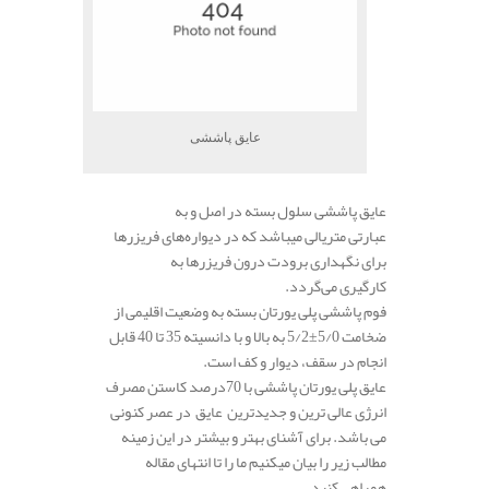
عایق پاششی
عایق پاششی سلول بسته در اصل و به
عبارتی متریالی میباشد که در دیواره‌های فریزر‌ها
برای نگهداری برودت درون فریزر
ها
به
کارگیری می‌گردد.
فوم پاششی پلی یورتان بسته به وضعیت اقلیمی از
ضخامت 5/0±5/2 به بالا و با دانسیته 35 تا 40 قابل
انجام در سقف، دیوار و کف است.
عایق پلی یورتان پاششی با 70درصد کاستن مصرف
انرژی عالی ترین و جدیدترین عایق در عصر کنونی
می باشد. برای آشنای بهتر و بیشتر در این زمینه
مطالب زیر را بیان میکنیم ما را تا انتهای مقاله
همراهی کنید.