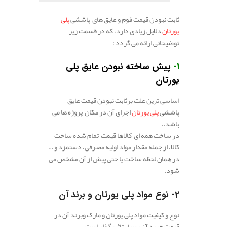
ثابت نبودن قیمت فوم و عایق های پاششی
پلی
یورتان
دلایل زیادی دارد، که در قسمت زیر
توضیحاتی ارائه می گردد :
1-
پیش‌ ساخته نبودن عایق پلی‌
یورتان
اساسی ترین علت برثابت نبودن قیمت عایق
پاششی
پلی‌ یورتان
اجرای آن در مکان پروژه ها می
باشد..
در ساخت همه ای کالا‌ها قیمت تمام شده ساخت
کالا، از جمله مقدار مواد اولیه مصرفی، دستمزد و …
در همان لحظه ساخت یا حتی پیش از آن مشخص می
شود.
2- نوع مواد پلی‌ یورتان و برند آن
نوع و کیفیت مواد پلی یورتان و مارک وبرند آن در
قیمت خرید آن بسیار تاثیرگذار است.