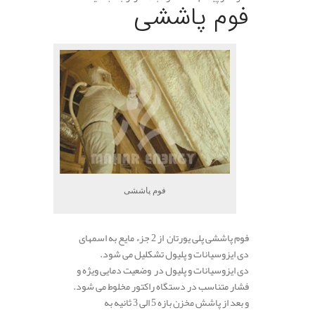
فوم پاششی
فوم پاششی
فوم پاششی پلی یورتان از 2 جزء مایع به اسمهای
دی ایزوسیانات و پلیول تشکلیل می شود.
دی ایزوسیانات و پلیول در وضعیت دمایی ویژه و
فشار متناسب در دستگاه راکتور مخلوط می شود.
و بعد از پاشش مخزن بازه 5 الی 3 ثانیه به