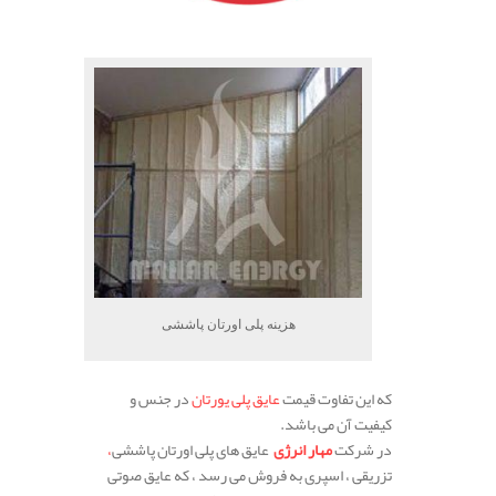
هزینه پلی اورتان پاششی
که این تفاوت قیمت
عایق پلی یورتان
در جنس و
کیفیت آن می باشد.
در شرکت
مهار انرژی
عایق های پلی اورتان پاششی
،
تزریقی ، اسپری به فروش می رسد ، که عایق صوتی