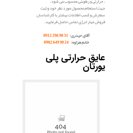
، حرارتی و رطوبتی محسوب می شود.
جهت استعلام محصول مورد نظر خود و ثبت
سفارش و کسب اطلاعات بیشتر با کارشناسان
فروش مهار انرژی تماس حاصل فرمایید.
آقای حیدری:
31 90 296 0912
خانم هزاوه:
24 90 649 0902
.
عایق حرارتی پلی
یورتان