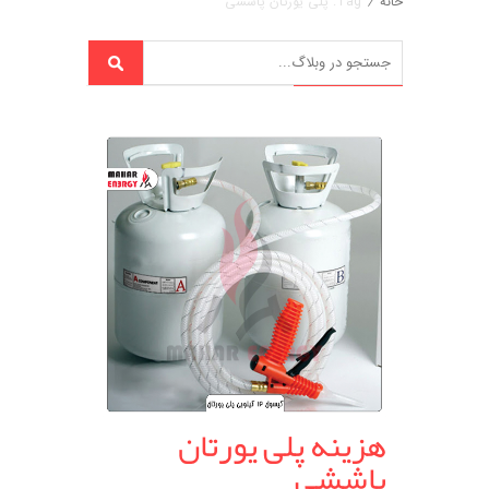
خانه
/
Tag: پلی یورتان پاششی
هزینه پلی یورتان
پاششی