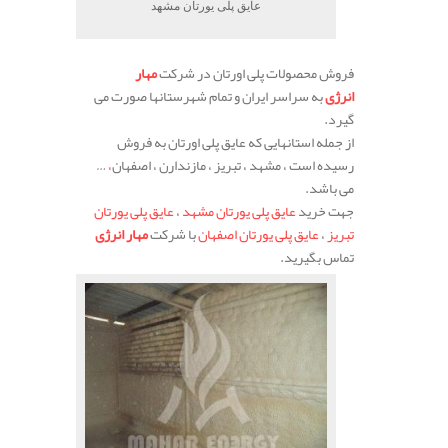
عایق پلی یورتان مشهد
فروش محصولات پلی اورتان در شرکت
مهار
انرژی
به سراسر ایران و تمام شهرستانها صورت می
گیرد.
از جمله استانهایی که عایق پلی اورتان به فروش
رسیده است ، مشهد ، تبریز ، مازندارن ، اصفهان
،
…
می باشد.
جهت خرید
عایق پلی یورتان مشهد
،
عایق پلی یورتان
تبریز
،
عایق پلی یورتان اصفهان
با شرکت
مهار انرژی
تماس بگیرید.