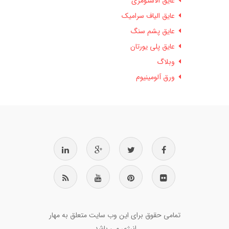
عایق الاستومری
عایق الیاف سرامیک
عایق پشم سنگ
عایق پلی یورتان
وبلاگ
ورق آلومینیوم
تمامی حقوق برای این وب سایت متعلق به مهار
انرژی می باشد.