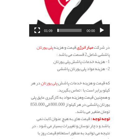
01:09
00:00
.
در شرکت
مهار انرژی
قیمت و هزینه
پلی یورتان
پاششی شامل 2 قسمت می باشد :
1- هزینه خدمات پاشش پلی یورتان
2- هزینه مواد پلی یورتان پاششی
.
که قیمت و هزینه خدمات پاشش
پلی یورتان
در هر
کیلو برابر است با : تماس بگیرید
.
و همچنین قیمت وهزینه مواد به کارگیری عایق پلی
یورتان پاششی در هر کیلو از 800.000 الی 850.000
تومان متغیر می باشد.
توجه توجه :
قیمت های به هیچ عنوان ثابت نمی
باشد و دچار نوسان و تغییرات بسیار می شود ، در
نتیجه می توانید به منظور استعلام قیمت روز با