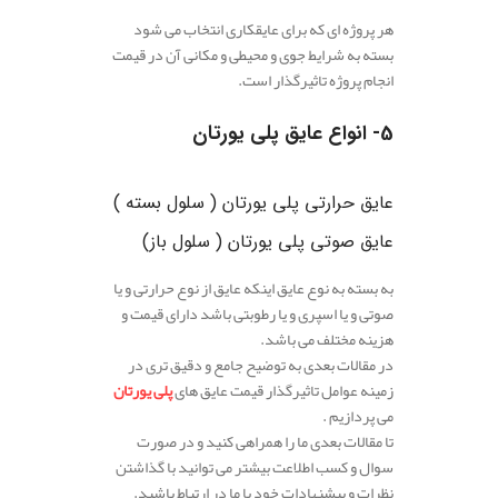
هر پروژه ای که برای عایقکاری انتخاب می شود
بسته به شرایط جوی و محیطی و مکانی آن در قیمت
انجام پروژه تاثیرگذار است.
5- انواع عایق پلی ‌یورتان
عایق حرارتی پلی‌ یورتان
( سلول بسته )
عایق صوتی پلی ‌یورتان
( سلول باز)
به بسته به نوع عایق اینکه عایق از نوع حرارتی و یا
صوتی و یا اسپری و یا رطوبتی باشد دارای قیمت و
هزینه مختلف می باشد.
در مقالات بعدی به توضیح جامع و دقیق تری در
زمینه عوامل تاثیرگذار قیمت عایق های
پلی یورتان
می پردازیم .
تا مقالات بعدی ما را همراهی کنید و در صورت
سوال و کسب اطلاعت بیشتر می توانید با گذاشتن
نظرات و پیشنهادات خود با ما در ارتباط باشید.