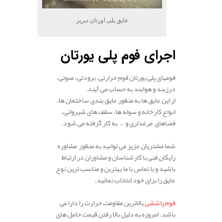
عایق پلی اورتان تبریز
اجرای فوم پلی یورتان
فومهای پلی یورتان فوم حرارتی
،
برودتی، صوتی،
درزبند و هوابند به حساب می آیند.
از این عایق ها به منظور عایق بندی ساختمان ها،
انواع کارخانه و سوله ها، سقف های شیروانی،
فضاهای مرغداری و … به کار گرفته می شود.
شما مشتریان عزیز می توانید به منظور مشاوره
رایگان فنی با کارشناسان و مشاوران در ارتباط
باشید و با تماس با ما بهترین و مناسب ترین نوع
عایق را برای خود انتخاب نمائید.
فوم پاششی
بالاترین مقاومت حرارت را دارا می
باشد. امروزه به دلیل بالا رفتن قیمت حامل های