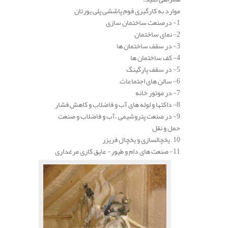
موارد به کارگیری فوم پاششی پلی یورتان
1- درصنعت ساختمان سازی
2- نمای ساختمان
3- در سقف ساختمان ها
4- کف ساختمان ها
5- در سقف پارگینگ
6- سالن های اجتماعات
7- در موتور خانه
8- داکتها و لوله های آب و فاضلاب و کاهش فشار
9- در صنعت پتروشیمی ،آب و فاضلاب و صنعت
حمل و نقل
10 – یخچالسازی و یخچال فریزر
11- صنعت های دام و طیور- عایق کاری مرغداری