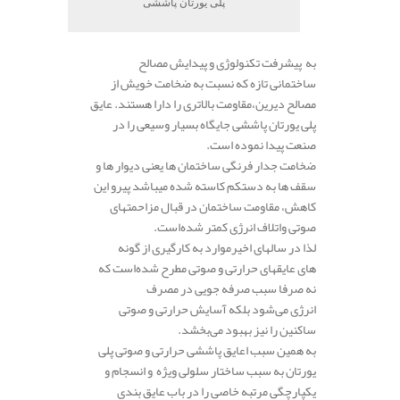
پلی یورتان پاششی
به پیشرفت تکنولوژی و پیدایش مصالح
ساختمانی تازه که نسبت به ضخامت خویش از
مصالح دیرین،مقاومت بالاتری را دارا ‌هستند. عایق
پلی یورتان پاششی جایگاه بسیار وسیعی را در
صنعت پیدا نموده است.
ضخامت جدار فرنگی ساختمان ها یعنی دیوار ها و
سقف ها به دستکم کاسته شده میباشد پیرو این
کاهش، مقاومت ساختمان در قبال مزاحمتهای
صوتی واتلاف انرژی کمتر شده‌است.
لذا در سالهای اخیرموارد به کارگیری از گونه
های عایقهای حرارتی و صوتی مطرح شد‌ه‌است که
نه صرفا سبب صرفه جویی در مصرف
انرژی می‌شود بلکه آسایش حرارتی و صوتی
ساکنین را نیز بهبود می‌بخشد.
به همین سبب اعایق پاششی حرارتی و صوتی پلی
یورتان به سبب ساختار سلولی ویژه و انسجام و
یکپارچگی مرتبه خاصی را در باب عایق بندی