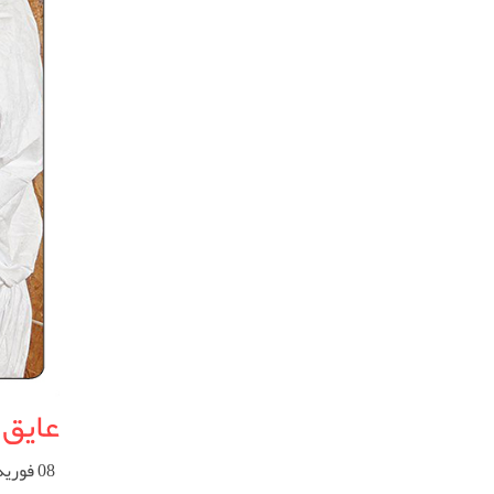
عایق 
08 فوریه 2024