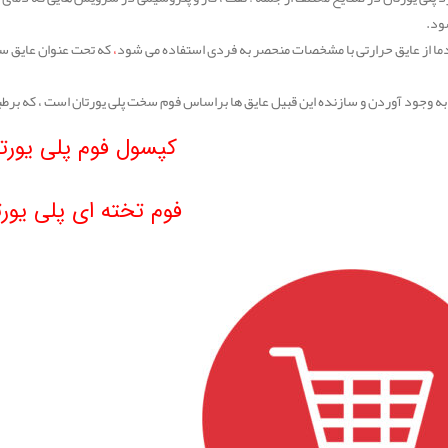
ود.
دما از عایق حرارتی با مشخصات منحصر به فردی استفاده می شود
،
که تحت عنوان عایق س
 وجود آوردن و سازنده این قبیل عایق ها براساس فوم سخت پلی یورتان است ، که برطبق استاندارد STM C591
کپسول فوم پلی یورت
فوم تخته ای پلی یورت