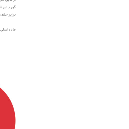
گیری می ش
برایر حفظ 
.
ماده اصلی به
.
.
.