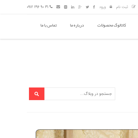
ثبت نام
ورود
31 90 296 0912
کاتالوگ محصولات
درباره ما
تماس با ما