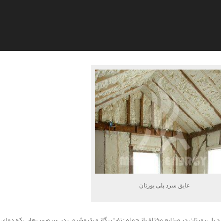
عایق سرد پلی یورتان
د پلی یورتان در صنایع مختلف از جمله : نفت ، گاز و پتروشیمی در سرویس هایی که دمای