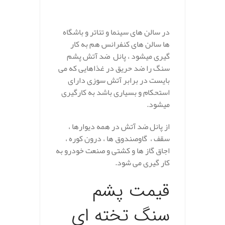
در سالن های سینما و تئاتر و باشگاه
ها سالن های کنفرانس هم به کار
گیری میشود ، پانل ضد آتش پشم
سنگ را ضد حریق در غذاهایی که می
بایست در برابر آتش سوزی دارای
استحکام و بسیاری باشد به کارگیری
میشود.
از پانل ضد آتش در همه دیوارها ،
سقف ، گاوصندوق ها ، درون کوره ،
اجاق گاز ها و کشتی و صنعت خودرو به
کار گیری می شود.
قیمت پشم
سنگ تخته ای