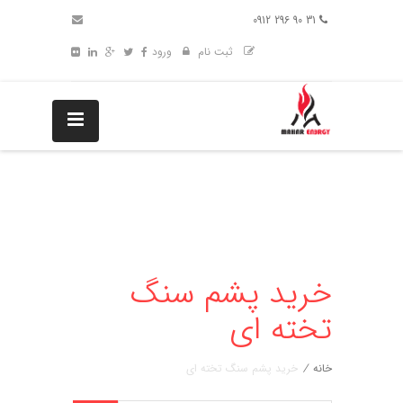
31 90 296 0912
ثبت نام
ورود
خرید پشم سنگ
تخته ای
خانه
/
خرید پشم سنگ تخته ای