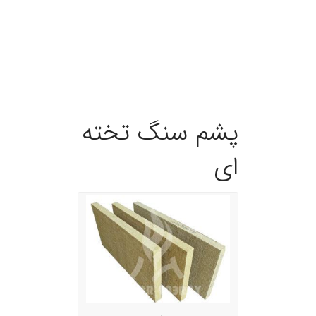
.
.
پشم سنگ تخته
ای