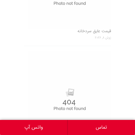
قیمت عایق سردخانه
ژوئن 8, 2026
تماس
واتس آپ