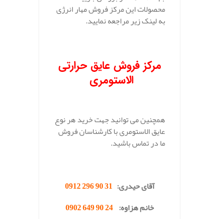
محصولات این مرکز فروش مهار انرژی
به لینک زیر مراجعه نمایید.
مرکز فروش عایق حرارتی
الاستومری
همچنین می توانید جهت خرید هر نوع
عایق الاستومری با کارشناسان فروش
ما در تماس باشید.
.
آقای حیدری:
31 90 296 0912
خانم هزاوه:
24 90 649 0902