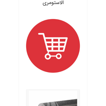
الاستومری
.
.