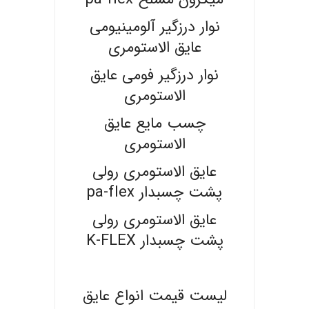
نوار درزگیر آلومینیومی
عایق الاستومری
نوار درزگیر فومی عایق
الاستومری
چسب مایع عایق
الاستومری
عایق الاستومری رولی
پشت چسبدار pa-flex
عایق الاستومری رولی
پشت چسبدار K-FLEX
.
لیست قیمت انواع عایق