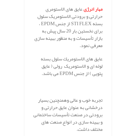
مهار انرژی
عایق های الاستومری
حرارتی و برودتی الاستومریک سلول
بسته STI FLEX از جنس EPDM ،
برای نخستین بار 20 سال پیش به
بازار تأسیسات و به منظور بهینه سازی
معرفی نمود.
عایق های الاستومريك سلول بسته
لوله ای و الاستومریک رولی ( عایق
پتویی ) از جنس EPDM می باشد.
تجربه خوب و عالی وهمنچنین بسیار
درخشانی به عنوان عایق حرارتی و
برودتی در صنعت تأسیسات ساختمانی
و بهینه سازی در انواع صنعت های
مختلف داشت.