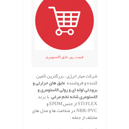
قیمت روز عایق الاستومری
شرکت مهار انرژی ، بزرگترین تأمین
کننده و فروشنده
عایق های حرارتی و
برودتی لوله ای و رولی الاستومری و
الاستومری شانه تخم مرغی
با برند
STI FLEX از جنس EPDM و
NBR/PVC در ضخامت ها و مدل های
مختلف از جمله :