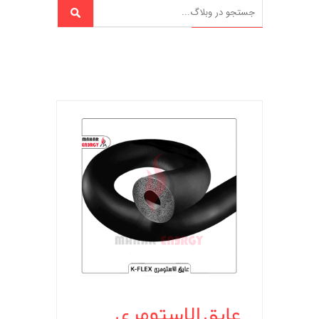
عایق الاستومری