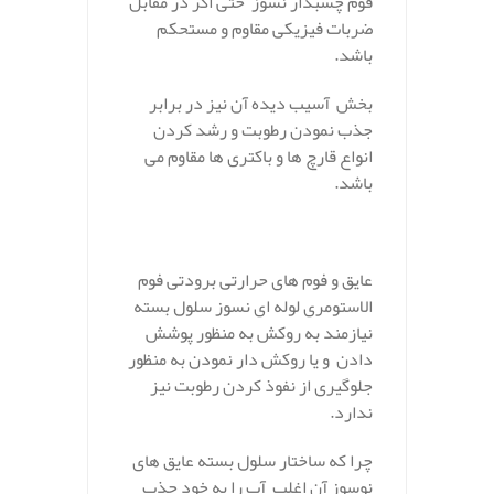
فوم چسبدار نسوز حتی اگر در مقابل
ضربات فیزیکی مقاوم و مستحکم
باشد.
بخش آسیب دیده آن نیز در برابر
جذب نمودن رطوبت و رشد کردن
انواع قارچ ها و باکتری ها مقاوم می
باشد.
عایق و فوم های حرارتی برودتی فوم
الاستومری لوله ای نسوز سلول بسته
نیازمند به روکش به منظور پوشش
دادن و یا روکش دار نمودن به منظور
جلوگیری از نفوذ کردن رطوبت نیز
ندارد.
چرا که ساختار سلول بسته عایق های
نوسوز آن اغلب آب را به خود جذب