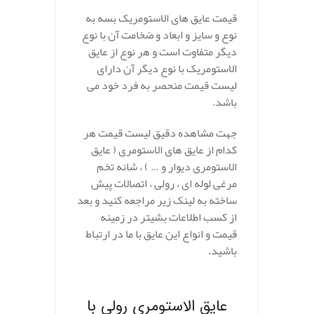
قیمت عایق های الاستومریک بسه به
نوع و سایز و ابعاد و ضخامت آن با نوع
دیگر متفاوت است و هر نوع از عایق
الاستومریک با نوع دیگر آن دارای
لیست قیمت منحصر به فرد خود می
باشد.
جهت مشاهده دقیق لیست قیمت هر
کدام از عایق های الاستومری ( عایق
الاستومری دیوار و … ) ، شانه تخم
مرغی لوله ای ، رولی ، اتصالات پیش
ساخته به لینک زیر مراجعه کنید و بعد
از کسب اطلاعات بشیتر در زمینه
قیمت و انواع این عایق با ما در ارتباط
باشید.
.
عایق الاستومری رولی با