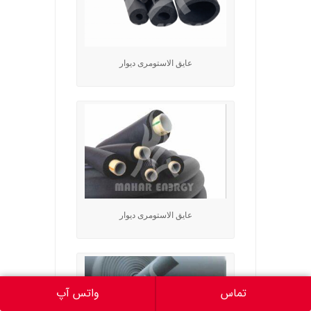
عایق الاستومری دیوار
عایق الاستومری دیوار
تماس
واتس آپ