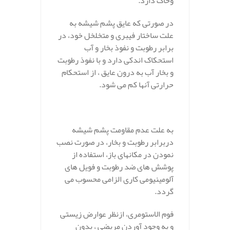
وخاک دارد.
در صورتی که عایق پشم شیشه به
علت ساختار فیبری و متخلخل خود، در
برابر رطوبت و نفوذ بخار و آب
استحکاک اندکی دارد و با نفوذ رطوبت
و بخار آب به درون عایق ، از استحکام
حرارتی آنها کم می شود.
به علت عدم مقاومت پشم شیشه
دربرابر رطوبت و بخار، در صورت نصب
نمودن در مکانهای باز، استفاده از
پوشش های ضد رطوبت و فویل های
آلومینیومی کاری الزامی محسوب می
گردد.
فوم الاستومری، ازنظر عوارض زیستی
و به وجود آوردن مریضی ، بدون