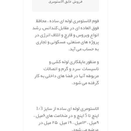
فروش عایق الاستومری
فوم الاستومری لوله ای ساده ، محافظ
فوق العاده ای در مقابل کندانس، رشد
انواع ویروس و قارچ و اتلاف انرژی در
پروژه های صنعتی، مسکونی و تجاری
به حساب می آید.
و منظورعایقکاری لوله کشی و
تاسیسات سرد و گرم و اتصالات
مربوطه آنها در فضا های داخلی به کار
گرفته می شود.
الاستومری لوله ای ساده از سایز 1/3
اینچ تا 5 اینچ و در ضخامت های۶میل ،
۹میل ، ۱۳میل ، ۱۹ میل ۲۵ میل در
عرضه می شود.