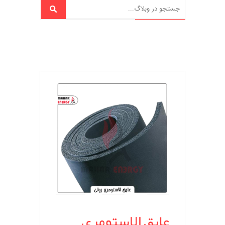
عایق الاستومری