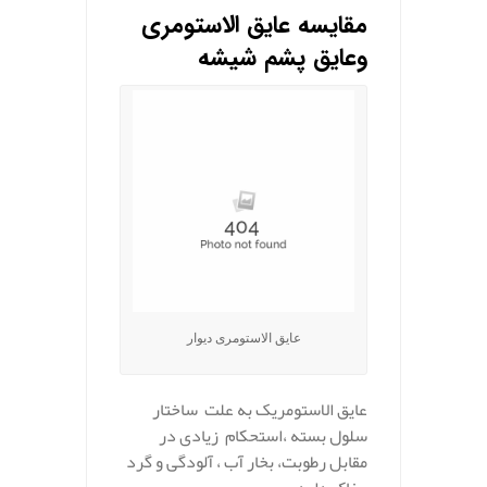
مقایسه عایق الاستومری
وعایق پشم شیشه
عایق الاستومری دیوار
عایق الاستومریک به علت ساختار
سلول بسته ،استحکام زیادی در
مقابل رطوبت، بخار آب ، آلودگی و گرد