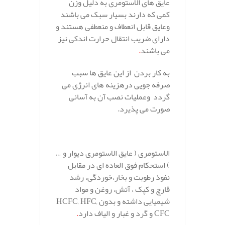
عایق های الاستومری به دلیل وزن
کمی که دارند بسیار سبک می باشند
وعایق قابل انعطاف و منعطفی هستند و
دارای ضریب انتقال حرارت اندکی نیز
می باشند
.
به کار بردن از این عایق ها سبب
صرفه جویی درهزینه های انرژی می
گردد وعملیات نصب آن به آسانی
صورت می پذیرد.
الاستومری ( عایق الاستومری دیوار و …
) استحکام فوق العاده ای در مقابل
نفوذ رطوبت و بخار،خوردگی، رشد
قارچ و کپک ، آتش، روغن و مواد
شیمیایی داشته و بدون HCFC, HFC,
CFC و گرد و غبار و الیاف دارد
.