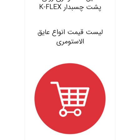
پشت چسبدار K-FLEX
.
لیست قیمت انواع عایق
الاستومری
.