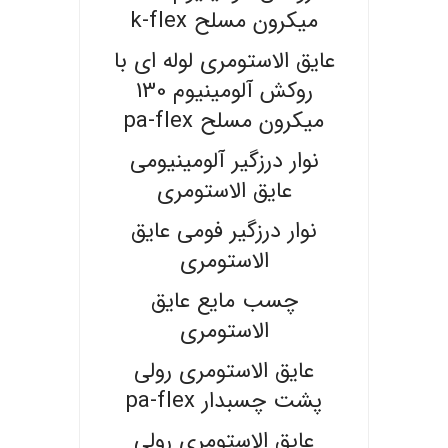
میکرون مسلح k-flex
عایق الاستومری لوله ای با
روکش آلومینیوم 130
میکرون مسلح pa-flex
نوار درزگیر آلومینیومی
عایق الاستومری
نوار درزگیر فومی عایق
الاستومری
چسب مایع عایق
الاستومری
عایق الاستومری رولی
پشت چسبدار pa-flex
عایق الاستومری رولی