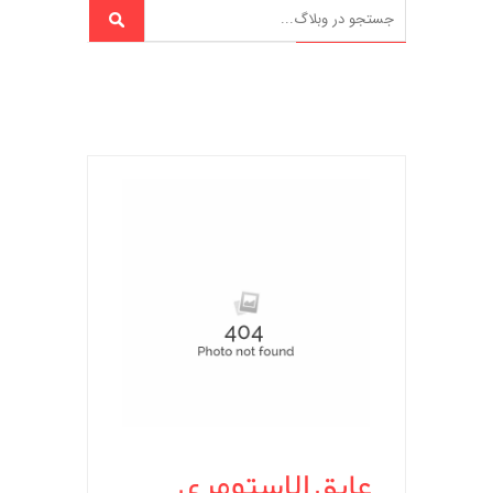
عایق الاستومری