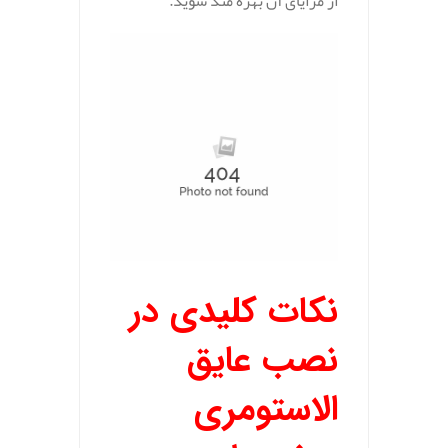
از مزایای آن بهره‌ مند شوید.
نکات کلیدی در
نصب عایق
الاستومری