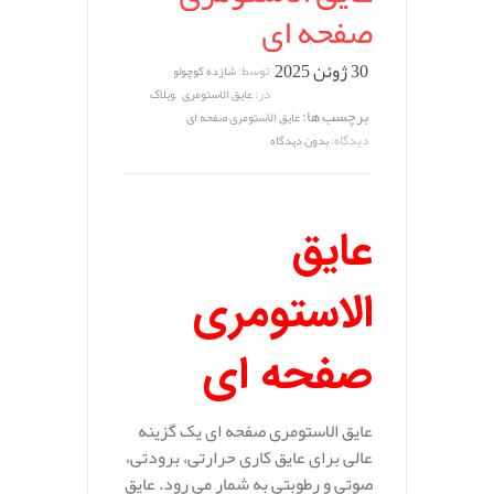
صفحه ای
30 ژوئن 2025
توسط:
شازده کوچولو
,
در:
عایق الاستومری
وبلاگ
برچسب ها:
عایق الاستومری صفحه ای
دیدگاه:
بدون دیدگاه
عایق
الاستومری
صفحه ای
عایق الاستومری صفحه‌ ای یک گزینه
عالی برای عایق‌ کاری حرارتی، برودتی،
صوتی و رطوبتی به شمار می‌ رود. عایق