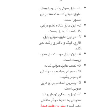
1- عایق صوتی بابل و یا همان
عایق صوتی شانه تخمه مرغی
نسوز است.
2- این عایق شانه تخم مرغی
کاملا ضد آب نیز هست.
3- در این عایق صوتی بابل
قارچ، کپک و باکتری رشد نمی
کند.
4- این عایق دوست دار محیط
زیست است.
5- نصب عایق صوتی شانه
تخمه مرغی ساده و به راحتی
انجام می شود.
6- بهترین انتخاب برای عایق
صوتی است.
7- نویز و صدای کوبش را از
محیطی به محیط دیگر منتقل
نمی کند و
بهترین عایق صدا