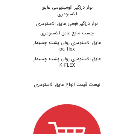
نوار درزگیر آلومینیومی عایق
الاستومری
نوار درزگیر فومی عایق الاستومری
چسب مایع عایق الاستومری
عایق الاستومری رولی پشت چسبدار
pa-flex
عایق الاستومری رولی پشت چسبدار
K-FLEX
.
لیست قیمت انواع عایق الاستومری
.