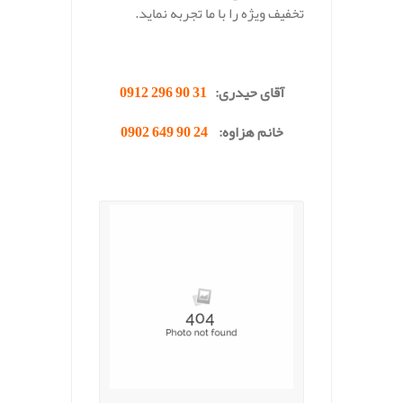
تخفیف ویژه را با ما تجربه نماید.
.
آقای حیدری:
31 90 296 0912
خانم هزاوه:
24 90 649 0902