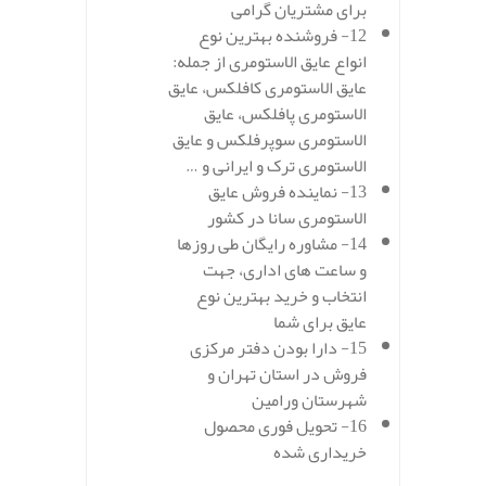
برای مشتریان گرامی
12- فروشنده بهترین نوع
انواع عایق الاستومری از جمله:
عایق الاستومری کافلکس، عایق
الاستومری پافلکس، عایق
الاستومری سوپرفلکس و عایق
الاستومری ترک و ایرانی و …
13- نماینده فروش عایق
الاستومری سانا در کشور
14- مشاوره رایگان طی روزها
و ساعت های اداری، جهت
انتخاب و خرید بهترین نوع
عایق برای شما
15- دارا بودن دفتر مرکزی
فروش در استان تهران و
شهرستان ورامین
16- تحویل فوری محصول
خریداری شده