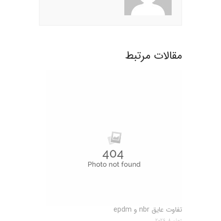
مقالات مرتبط
تفاوت عایق nbr و epdm
ژوئن 8, 2026