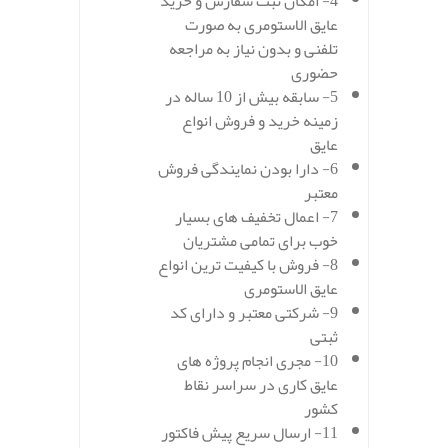
4- امکان ثبت سفارش و خرید
عایق الاستومری به صورت
تلفنی و بدون نیاز به مراجعه
حضوری
5- سابقه بیش از 10 ساله در
زمینه خرید و فروش انواع
عایق
6- دارا بودن نمایندگی فروش
معتبر
7- اعمال تخفیف های بسیار
خوب برای تمامی مشتریان
8- فروش با کیفیت ترین انواع
عایق الاستومری
9- شرکتی معتبر و دارای کد
ثبتی
10- مجری انجام پروژه های
عایق کاری در سراسر نقاط
کشور
11- ارسال سریع پیش فاکتور