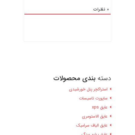
0
نظرات
دسته
بندی محصولات
استراکچر پنل خورشیدی
ساپورت تاسیسات
عایق xps
عایق الاستومری
عایق الیاف سرامیک
عایق پشم سنگ