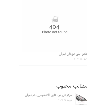
عایق پلی یورتان تهران
ژوئن 5, 2026
مطالب محبوب
مرکز فروش عایق الاستومری در تهران
فوریه 17, 2026