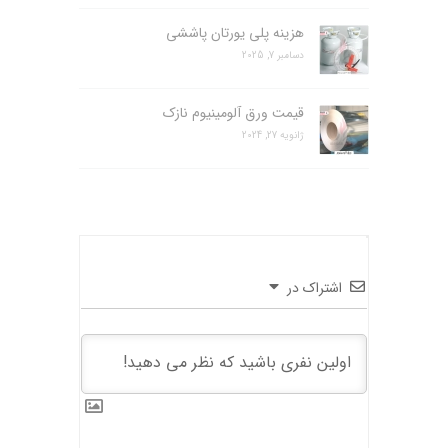
هزینه پلی یورتان پاششی
دسامبر 7, 2025
قیمت ورق آلومینیوم نازک
ژانویه 27, 2024
اشتراک در