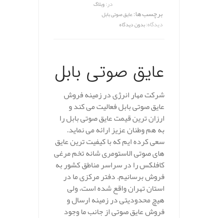
در:
وبلاگ
برچسب ها:
عایق صوتی بابل
دیدگاه:
بدون دیدگاه
عایق صوتی بابل
شرکت مهار انرژی در زمینه فروش
عایق صوتی بابل فعالیت می کند و
ارزان ترین قیمت عایق صوتی بابل را
به هم وطنان عزیز ارائه می نماید.
سعی کرده ایم که با کیفیت ترین عایق
های صوتی الاستومری شانه تخم مرغی
کافلکس را در سراسر مناطق کشور به
فروش برسانیم. دفتر مرکزی ما در
استان تهران واقع شده است، ولی
هیچ محدودیتی در زمینه ارسال و
فروش عایق صوتی از جانب ما وجود