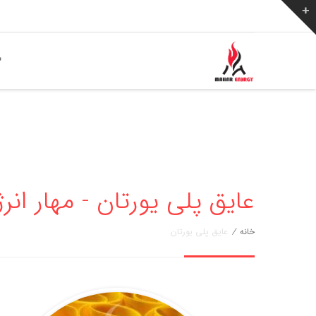
ص
عایق پلی یورتان - مهار انر
خانه
/
عایق پلی یورتان