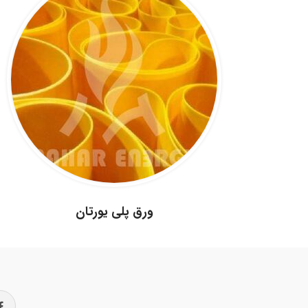
.
ورق پلی یورتان
.