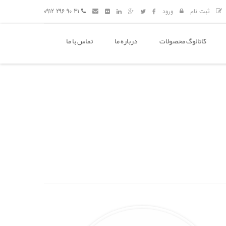
ثبت نام
ورود
31 90 296 0912
کاتالوگ محصولات
درباره ما
تماس با ما