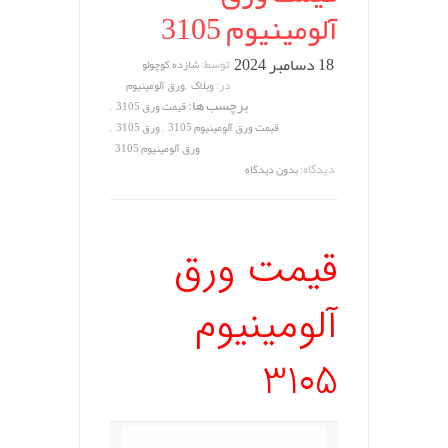
آلومینیوم 3105
18 دسامبر 2024
توسط:
شازده کوچولو
,
در:
وبلاگ
ورق آلومینیوم
برچسب ها:
,
قیمت ورق 3105
,
,
قیمت ورق آلومینیوم 3105
ورق 3105
ورق آلومینیوم 3105
دیدگاه:
بدون دیدگاه
قیمت ورق
آلومینیوم
3105