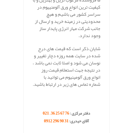
ما فروشنده مرغوب ترین و بهترین و با
کیفیت ترین انواع ورق آلومنییوم در
سراسر کشور می باشیم و هیچ
محدودیتی در زمینه خرید و ارسال از
جانب شرکت مهار انرژی پایدار ساز
وجود ندارد.
شایان ذکر است که قیمت های درج
شده در سایت همه روزه دچار تغییر و
نوسان می شود و اصلا ثابت نمی باشد ،
در نتیجه جهت استعلام قیمت روز
انواع ورق آلومینیوم می توانید با
شماره تماس های زیر در ارتباط باشید.
.
.
دفتر مرکزی :
76 67 25 36 – 021
آقای حیدری:
31 90 296 0912
.