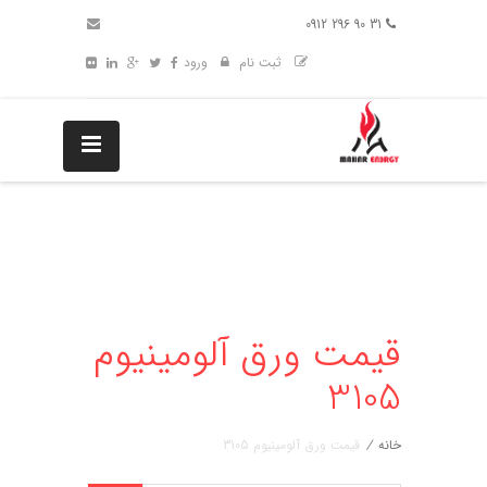
31 90 296 0912
ثبت نام
ورود
قیمت ورق آلومینیوم
3105
خانه
/
قیمت ورق آلومینیوم 3105