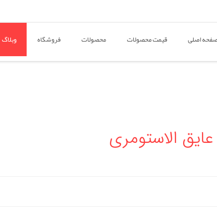
فحه اصلی
قیمت محصولات
محصولات
فروشگاه
وبلاگ
یق الاستومری