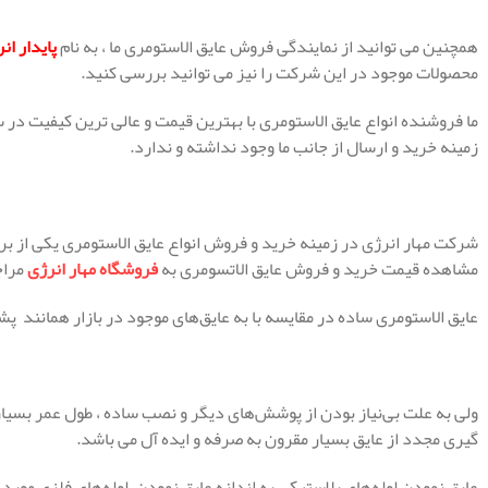
همچنین می توانید از نمایندگی فروش عایق الاستومری ما ، به نام
پایدار ان
محصولات موجود در این شرکت را نیز می توانید بررسی کنید.
ما فروشنده انواع عایق الاستومری با بهترین قیمت و عالی ترین کیفیت در
زمینه خرید و ارسال از جانب ما وجود نداشته و ندارد.
شرکت مهار انرژی در زمینه خرید و فروش انواع عایق الاستومری یکی از ب
مشاهده قیمت خرید و فروش عایق الاتسومری به
فروشگاه مهار انرژی
مراج
عایق الاستومری ساده در مقایسه با به عایق‌های موجود در بازار همانند 
ولی به علت بی‌نیاز بودن از پوشش‌های دیگر و نصب ساده ، طول عمر بسیار ،
گیری مجدد از عایق بسیار مقرون به صرفه و ایده آل می باشد.
عایق نمودن لوله‌های پلاستیکی به اندازه عایق نمودن لوله‌های فلزی مورد