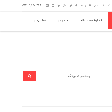
ثبت نام
ورود
31 90 296 0912
کاتالوگ محصولات
درباره ما
تماس با ما