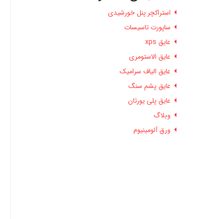
استراکچر پنل خورشیدی
ساپورت تاسیسات
عایق xps
عایق الاستومری
عایق الیاف سرامیک
عایق پشم سنگ
عایق پلی یورتان
وبلاگ
ورق آلومینیوم