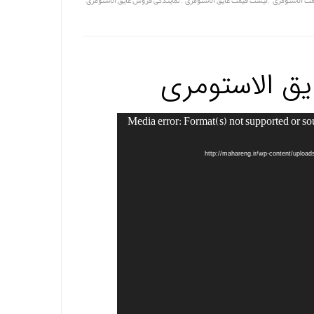
ت الاستومری
لیست قیمت عایق الاستومری
نمایندگی فروش عایق الاستومری
ق الاستومری
Media error: Format(s) not supported or so