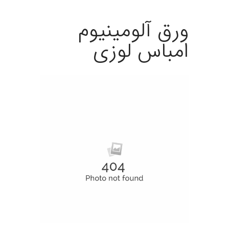
ورق آلومينيوم
امباس لوزی