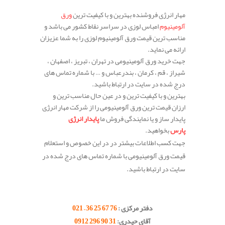
مهار انرژی فروشنده بهترین و با کیفیت ترین
ورق
آلومینیوم
امباس لوزی در سراسر نقاط کشور می باشد و
مناسب ترین قیمت ورق آلومینیوم لوزی را به شما عزیزان
ارائه می نماید.
جهت خرید ورق آلومینیومی در تهران ، تبریز ، اصفهان ،
شیراز ، قم ، کرمان ، بندرعباس و … با شماره تماس های
درج شده در سایت در ارتباط باشید.
بهترین و با کیفیت ترین و در عین حال مناسب ترین و
ارزان قیمت ترین ورق آلومینیومی را از شرکت مهار انرژی
پایدار ساز و یا نمایندگی فروش ما
پایدار انرژی
پارس
بخواهید.
جهت کسب اطلاعات بیشتر در در این خصوص و استعلام
قیمت ورق آلومینیومی با شماره تماس های درج شده در
سایت در ارتباط باشید.
.
.
دفتر مرکزی :
76 67 25 36 – 021
آقای حیدری:
31 90 296 0912