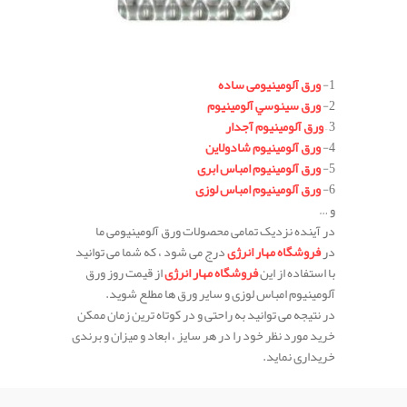
.
1-
ورق آلومینیومی ساده
2-
ورق سينوسي آلومينيوم
3 –
ورق آلومینیوم آجدار
4-
ورق آلومینیوم شادولاین
5-
ورق آلومینیوم امباس ابری
6-
ورق آلومينيوم امباس لوزی
و …
در آینده نزدیک تمامی محصولات ورق آلومینیومی ما
در
فروشگاه مهار انرژی
درج می شود ، که شما می توانید
با استفاده از این
فروشگاه مهار انرژی
از قیمت روز ورق
آلومینیوم امباس لوزی و سایر ورق ها مطلع شوید.
در نتیجه می توانید به راحتی و در کوتاه ترین زمان ممکن
خرید مورد نظر خود را در هر سایز ، ابعاد و میزان و برندی
خریداری نماید.
.