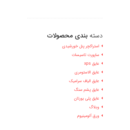
دسته
بندی محصولات
استراکچر پنل خورشیدی
ساپورت تاسیسات
عایق xps
عایق الاستومری
عایق الیاف سرامیک
عایق پشم سنگ
عایق پلی یورتان
وبلاگ
ورق آلومینیوم