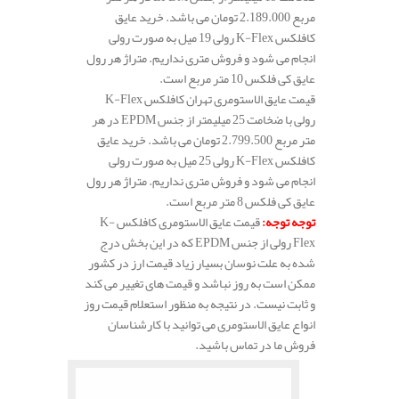
مربع 2.189.000 تومان می باشد. خرید عایق
کافلکس K-Flex رولی 19 میل به صورت رولی
انجام می شود و فروش متری نداریم. متراژ هر رول
عایق کی فلکس 10 متر مربع است.
قیمت عایق الاستومری تهران کافلکس K-Flex
رولی با ضخامت 25 میلیمتر از جنس EPDM در هر
متر مربع 2.799.500 تومان می باشد. خرید عایق
کافلکس K-Flex رولی 25 میل به صورت رولی
انجام می شود و فروش متری نداریم. متراژ هر رول
عایق کی فلکس 8 متر مربع است.
توجه توجه
:
قیمت عایق الاستومری کافلکس K-
Flex رولی از جنس EPDM که در این بخش درج
شده به علت نوسان بسیار زیاد قیمت ارز در کشور
ممکن است به روز نباشد و قیمت های تغییر می کند
و ثابت نیست. در نتیجه به منظور استعلام قیمت روز
انواع عایق الاستومری می توانید با کارشناسان
فروش ما در تماس باشید.