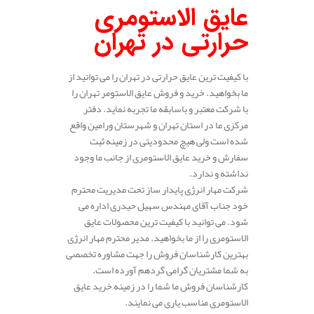
عایق الاستومری
حرارتی در تهران
با کیفیت ترین عایق حرارتی در تهران را می توانید از
ما بخواهید. خرید و فروش عایق الاستومر تهران را
با شرکت معتبر و باسابقه ما تجربه نماید. دفتر
مرکزی ما در استان تهران و شهرستان ورامین واقع
شده است ولی هیچ محدودیتی در زمینه ثبت
سفارش و خرید عایق الاستومری از جانب ما وجود
نداشته و ندارد.
شرکت مهار انرژی پایدار ساز تحت مدیریت محترم
خود جناب آقای مهندس سهیل حیدری اداره می
شود. می توانید با کیفیت ترین محصولات عایق
الاستومری را از ما بخواهید. مدیر محترم مهار انرژی
بهترین کارشناسان فروش را جهت مشاوره تخصصی
به شما مشتریان گرامی گردهم آورده است.
کارشناسان فروش ما شما را در زمینه خرید عایق
الاستومری مناسب یاری می نمایند.