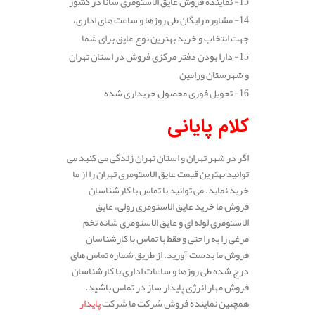
13- نماینده فروش عایق الاستومری سانا در کشور
14- مشاوره رایگان طی روزها و ساعت های اداری،
جهت انتخاب و خرید بهترین نوع عایق برای شما
15- دارا بودن دفتر مرکزی فروش در استان تهران
و شهرستان ورامین
16- تحویل فوری محصول خریداری شده
کلام پایانی
اگر در شهر تهران و استان تهران زندگی می کنید می
توانید بهترین قیمت عایق الاستومری تهران را از ما
خرید نماید. می توانید با تماس با کارشناسان
فروش ما خرید عایق الاستومری رولی، عایق
الاستومری لوله ای و عایق الاستومری شانه تخم
مرغی را به راحتی و فقط با تماس با کارشناسان
فروش ما بدست آورید. از طریق شماره تماس های
درج شده طی روزها و ساعات اداری با کارشناسان
فروش مهار انرژی پایدار ساز در تماس باشید.
همچنین نماینده فروش شرکت ما شرکت
پایدار