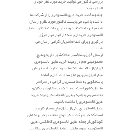
بررسی فاکتور می توانید خرید مورد نظر خود را
انجام دهید.
چنانچه قصد خرید عایق الاستومری را از شرکت ما
داشته باشید می بایست فاکتور مورد نظر و ارسال
شده را پرداخت کنید و بعد از پرداخت فاکتور، عایق
الاستومری خریداری شده از انبار مهار انرژی
بارگیری و برای شما مشتریان گرامی ارسال می
شود.
ارسال فوری به اقسار نقاط کشور داریم و هیچ
محدودیتی هم در زمینه خرید عایق الاستومری
تهران از جانب شرکت ما وجود ندارد. تیم فروش
مهار انرژی طی روزها و ساعات اداری آماده
پاسخگویی به شما مشتریان گرامی در سراسر
مناطق کشور است. بعد از کسب مشاوره رایگان و
تخصصی می توانید بهترین انتخاب در زمینه خرید
عایق الاستومری را داشته باشید.
عایق الاستومری یکی از عایق های بسیار کاربرد
است که در شرکت ما در انواع مختلف و در برندهای
گوناگون از جمله: عایق الاستومری کافلکس، عایق
الاستومری سوپرفلکس، عایق الاستومری سانا و …