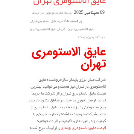
عایق الاستومری تهران
09 سپتامبر 2025
توسط:
در:
شازده کوچولو
وبلاگ
برچسب ها:
,
خرید عایق الاستومری تهران
,
عایق الاستومری تهران
فروش عایق الاستومری تهران
دیدگاه:
بدون دیدگاه
عایق الاستومری
تهران
شرکت مهار انرژی پایدار ساز فروشنده عایق
الاستومری در تهران نیز هست و می توانید بهترین
قیمت عایق الاستومری تهران را از شرکت ما خرید
نماید. ارسال فوری به سراسر مناطق کشور داریم و
هیچ محدودیتی در زمینه خرید عایق الاستومری از
جانب شرکت ما وجود نداشته و ندارد. خریدی با
کیفیت و در عین حال با کیفیت را از ما بخواهید.
قیمت عایق الاستومری لوله ای
را از لینک درج شده