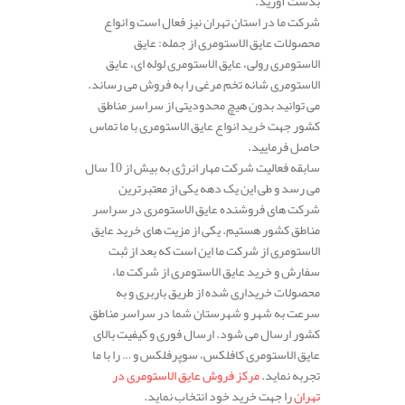
بدست آورید.
شرکت ما در استان تهران نیز فعال است و انواع
محصولات عایق الاستومری از جمله: عایق
الاستومری رولی، عایق الاستومری لوله ای، عایق
الاستومری شانه تخم مرغی را به فروش می رساند.
می توانید بدون هیچ محدودیتی از سراسر مناطق
کشور جهت خرید انواع عایق الاستومری با ما تماس
حاصل فرمایید.
سابقه فعالیت شرکت مهار انرژی به بیش از 10 سال
می رسد و طی این یک دهه یکی از معتبرترین
شرکت های فروشنده عایق الاستومری در سراسر
مناطق کشور هستیم. یکی از مزیت های خرید عایق
الاستومری از شرکت ما این است که بعد از ثبت
سفارش و خرید عایق الاستومری از شرکت ما،
محصولات خریداری شده از طریق باربری و به
سرعت به شهر و شهرستان شما در سراسر مناطق
کشور ارسال می شود. ارسال فوری و کیفیت بالای
عایق الاستومری کافلکس، سوپرفلکس و … را با ما
تجربه نماید.
مرکز فروش عایق الاستومری در
تهران
را جهت خرید خود انتخاب نماید.