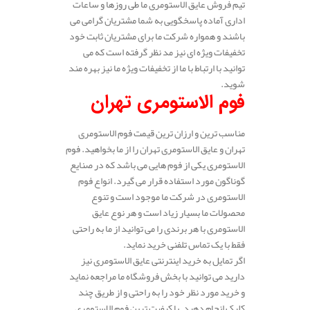
تیم فروش عایق الاستومری ما طی روزها و ساعات
اداری آماده پاسخگویی به شما مشتریان گرامی می
باشند و همواره شرکت ما برای مشتریان ثابت خود
تخفیفات ویژه ای نیز مد نظر گرفته است که می
توانید با ارتباط با ما از تخفیفات ویژه ما نیز بهره مند
شوید.
فوم الاستومری تهران
مناسب ترین و ارزان ترین قیمت فوم الاستومری
تهران و عایق الاستومری تهران را از ما بخواهید. فوم
الاستومری یکی از فوم هایی می باشد که در صنایع
گوناگون مورد استفاده قرار می گیرد. انواع فوم
الاستومری در شرکت ما موجود است و تنوع
محصولات ما بسیار زیاد است و هر نوع عایق
الاستومری با هر برندی را می توانید از ما به راحتی
فقط با یک تماس تلفنی خرید نماید.
اگر تمایل به خرید اینترنتی عایق الاستومری نیز
دارید می توانید با بخش فروشگاه ما مراجعه نماید
و خرید مورد نظر خود را به راحتی و از طریق چند
کلیک انجام دهید. با کیفیت ترین فوم الاستومری