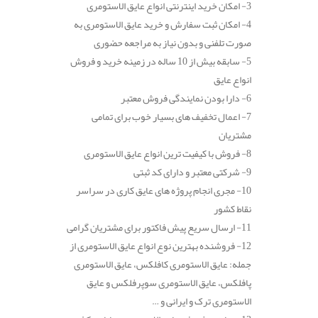
3- امکان خرید اینترنتی انواع عایق الاستومری
4- امکان ثبت سفارش و خرید عایق الاستومری به
صورت تلفنی و بدون نیاز به مراجعه حضوری
5- سابقه بیش از 10 ساله در زمینه خرید و فروش
انواع عایق
6- دارا بودن نمایندگی فروش معتبر
7- اعمال تخفیف های بسیار خوب برای تمامی
مشتریان
8- فروش با کیفیت ترین انواع عایق الاستومری
9- شرکتی معتبر و دارای کد ثبتی
10- مجری انجام پروژه های عایق کاری در سراسر
نقاط کشور
11- ارسال سریع پیش فاکتور برای مشتریان گرامی
12- فروشنده بهترین نوع انواع عایق الاستومری از
جمله: عایق الاستومری کافلکس، عایق الاستومری
پافلکس، عایق الاستومری سوپرفلکس و عایق
الاستومری ترک و ایرانی و …