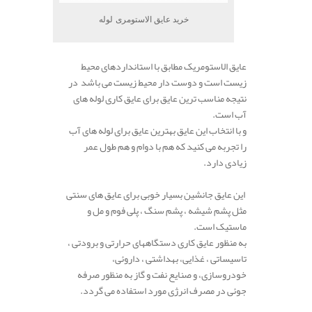
خرید عایق الاستومری لوله
عایق الاستومریک مطابق با استانداردهای محیط
زیست است و دوست دار محیط زیست می باشد در
نتیجه مناسب ترین عایق برای عایق کاری لوله های
آب است.
و با انتخاب این عایق بهترین عایق برای لوله های آب
را تجربه می کنید که هم با دوام و هم طول عمر
زیادی دارد.
این عایق جانشین بسیار خوبی برای عایق های سنتی
مثل پشم شیشه ، پشم سنگ ، پلی فوم و مل و
ماستیک است.
به منظور عایق کاری دستگاههای حرارتی و برودتی ،
تاسیساتی ، غذایی، بهداشتی ، داروئی،
خودروسازی، و صنایع نفت و گاز به منظور صرفه
جوئی در مصرف انرژی مورد استفاده می گردد.