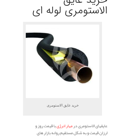
الاستومری لوله ای
خرید عایق الاستومری
عایقهای الاستومری در
مهار انرژی
با قیمت روز و
ارزان قیمت و به شکل مستقیم روانه بازار های