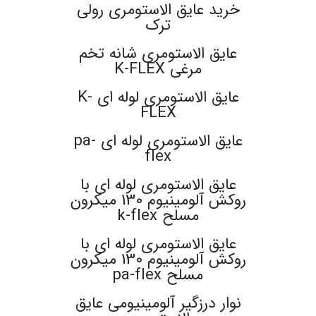
خرید عایق الاستومری رولی
ترک
عایق الاستومری شانه تخم
مرغی K-FLEX
عایق الاستومری لوله ای K-
FLEX
عایق الاستومری لوله ای pa-
flex
عایق الاستومری لوله ای با
روکش آلومینیوم 130 میکرون
مسلح k-flex
عایق الاستومری لوله ای با
روکش آلومینیوم 130 میکرون
مسلح pa-flex
نوار درزگیر آلومینیومی عایق