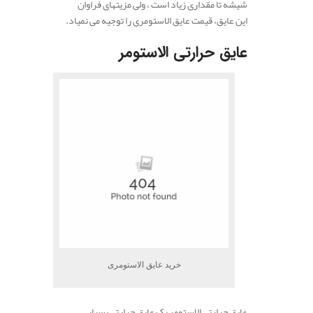
شیشه تا مقداری زیاد است ، ولی مزیتهای فراوان
این عایق، قیمت عایق الاستومری را توجیه می نمیاد.
عایق حرارتی الاستومر
خرید عایق الاستومری
عایق حرارتی الاستومر یک عایق حرارتی بسیار