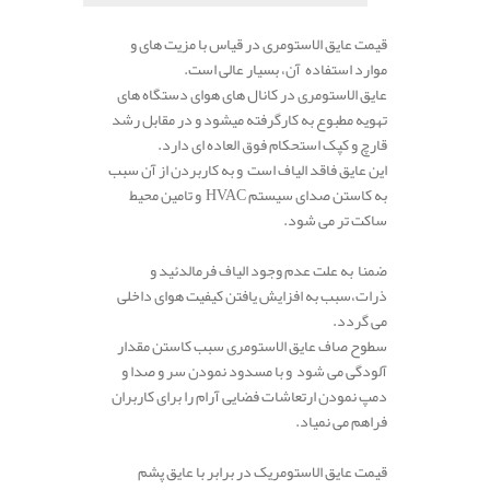
قیمت عایق الاستومری در قیاس با مزیت های و
موارد استفاده آن، بسیار عالی است.
عایق الاستومری در کانال های هوای دستگاه های
تهویه مطبوع به کارگرفته میشود و در مقابل رشد
قارچ و کپک استحکام فوق العاده ای دارد.
این عایق فاقد الیاف است و به کاربردن از آن سبب
به کاستن صدای سیستم HVAC و تامین محیط
ساکت تر می شود.
ضمنا به علت عدم وجود الیاف فرمالدئید و
ذرات،سبب به افزایش یافتن کیفیت هوای داخلی
می گردد.
سطوح صاف عایق الاستومری سبب کاستن مقدار
آلودگی می شود و با مسدود نمودن سر و صدا و
دمپ نمودن ارتعاشات فضایی آرام را برای کاربران
فراهم می نمیاد.
قیمت عایق الاستومریک در برابر با عایق پشم