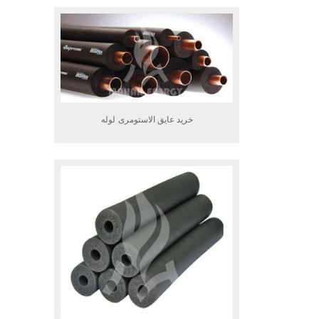
خرید عایق الاستومری لوله