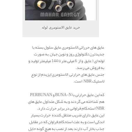
خرید عایق الاستومری لوله
عایق های حرراتی الاستومری عایق سلول بسته با
جدیدترن تکنولوژی روز و نوین جهان به صورت
لوله ای ( عایق و از 6 میلی متر تا 144 میلیمتر تولید و
به فروش می رسد.
جنس عایق های حرارتی الاستومری ایزیدم از نوع
لاستیک NBR است.
که این عایق حرارتی با BUNA-N و PERBUNAN
هم شناخته می گردند و به شکل متداول عایق های
NBR استحکام فراوانی در برابر حرارت دارد.
این عایق دارای ضریب منتقل کننده حرارت بسیار
اندکی است و به علت استحکام فراوان که در مقابل
جذب بخار آب دارند بعد از نصب به هیچ گونه حایل