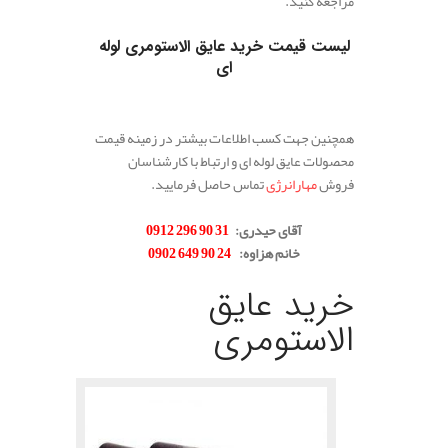
مراجعه کنید.
.
لیست قیمت خرید عایق الاستومری لوله
ای
.
همچنین جهت کسب اطلاعات بیشتر در زمینه قیمت
محصولات عایق لوله ای و ارتباط با کارشناسان
فروش
مهارانرژی
تماس حاصل فرمایید.
.
آقای حیدری:
31 90 296 0912
خانم هزاوه:
24 90 649 0902
خرید عایق
الاستومری