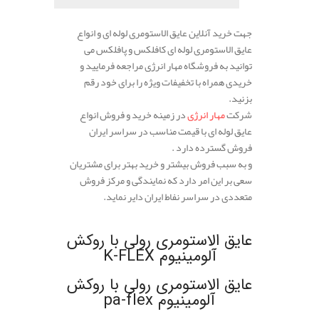
جهت خرید آنلاین عایق الاستومری لوله ای و انواع
عایق الاستومری لوله ای کافلکس و پافلکس می
توانید به فروشگاه مهار انرژی مراجعه فرمایید و
خریدی همراه با تخفیفات ویژه را برای خود رقم
بزنید.
شرکت
مهار انرژی
در زمینه خرید و فروش انواع
عایق لوله ای با قیمت مناسب در سراسر ایران
فروش گسترده دارد .
و به سبب فروش بیشتر و خرید بهتر برای مشتریان
سعی بر این امر دارد که نمایندگی و مرکز فروش
متعددی در سراسر نفاط ایران دایر نماید.
.
عایق الاستومری رولی با روکش
آلومینیوم K-FLEX
عایق الاستومری رولی با روکش
آلومینیوم pa-flex