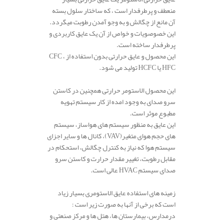
منعطف و پرطرفدار است ، که ساختار سلول بسته
آن مانع از چگالش و به وجو آمدن رطوبت میگردد.
این خصوصویات و خواص از آن یک عایق کاربردی و
پرطرفدار ساخته است.
این محصول و عایق حرارتی بدون استفاده از CFC ،
HFC یا HCFC تولید می شود.
این محصول الاستومر حرارتی همچنین در کاستن
سرو صدای به وجود امده از کار سیستم تهویه
مطبوع موثر است.
این عایق به منظور سیستم های هواساز، سیستم
های حجم هوای متغیر(VAV)، کانال ها و سایر اجزای
سیستم هوا که نیاز به کنترل چگالش، استحکام در
مقابل رطوبت، تغییر مقدار حرارت و کاستن سرو
صدای سیستم HVAC عالی است.
زمینه های استفاده عایق الاستومری بسیار زیاد
است که برخی از آنها به صورت زیر است :
درمدارس، بیمارستان ها، هتل ها و مرکز صنعتی و