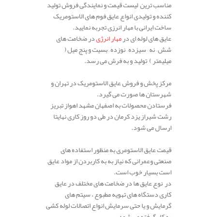
مناسب ترین لیست قیمت و نمایندگی فروش تولید
کننده و تولیدی انواع عایق فوم های الاستومریک
ساخت ایرانی با مهار انرزی تجربه نمایید.
عایق های لوله ای در
مهار انرژی
در ضخامت های
شش – نه – سیزده – نوزده – بسیت و پنج میل (
میلیمتر ) تولید و به فرش می رسد.
مرکز پخش و فروش عایق الاستومریک در تهران و
شهرستان ها صورت می گیرد.
فرستادن محصولات به اصفهان مشهد اهواز تبریز
رشت شیراز یزد کرمان در طی دو روز کاری نهایتا
ارسال می شود.
قیمت عایق الاستومری به منظور استفاده های
صنعتی وعمرانی که نیاز به به کاربردن از مواد عایق
است بسیار خوب است.
در نوع عایق ها در ضخامت های مختلف در عایق
کاری دستگاه های تهویه مطبوع ، سیتم های
گرمایش و یا حتی سرمایش انواع اتصالات لوله کشی
به کار گرفته می شود.