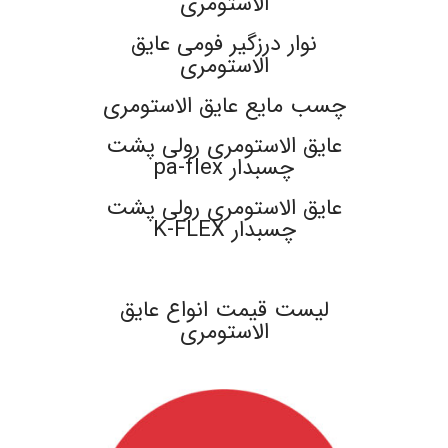
الاستومری
نوار درزگیر فومی عایق
الاستومری
چسب مایع عایق الاستومری
عایق الاستومری رولی پشت
چسبدار pa-flex
عایق الاستومری رولی پشت
چسبدار K-FLEX
.
لیست قیمت انواع عایق
الاستومری
.