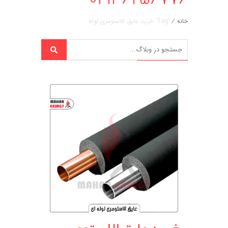
خانه
/
Tag: خرید عایق الاستومری لوله