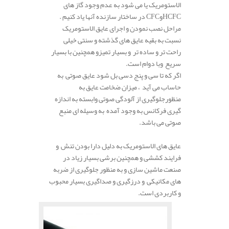
الاستومریک یا می شود به عدم وجود گاز های
HCFCوCFC در ساختار سازنده آنها یاد کنیم .
مراحل نصب نمودن و اجرای عایق الاستومریک
نسبت به بقیه عایق های گذشته و سنتی خیلی
راحت تر و ساده تر و بسیار تمیزو همچنین با بسیار
سریع وبا دوام است.
اگر که تا سی و پنج دسی بل شود عایق صوتی به
حاساب می آید ، میزان ضخامت عایق به
منظورجلوگیری از آلودگی صوتی وابسته به اندازه
گیری فرکانس به وجود آمده به وسیله ای منبع
صوتی می باشد.
عایق های الاستومریک به دلیل دارا بودن تنش و
فرایند کششی و همچنین برشی بسیار زیاد در
صنعت ماشین سازی و به منظور جلوگیری از ضربه
های مکانیکی و درزگیری و صداگیری بسیار محبوب
و کاربردی است.