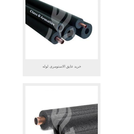
خرید عایق الاستومری لوله