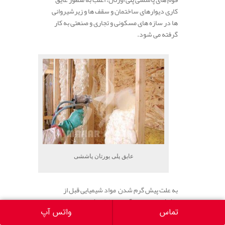
کاری دیوارهای ساختمان و سقف ها و زیرشیروانی
ها در سازه های مسکونی و تجاری و صنعتی به کار
گرفته می شود.
عایق پلی یورتان پاششی
به علت پیش گرم شدن مواد شیمیایی قبل از
پاشش و به وجود آمدن بخارات شیمیایی و همچنین
به علت اینکه بیشتر موارد استفاده فوم پاششی در
تماس
واتس آپ
مکانهای بسته می باشد.