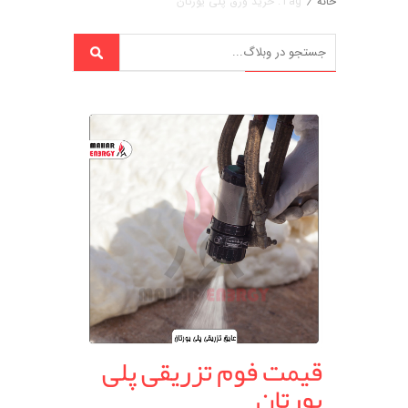
خانه
/
Tag: خرید ورق پلی یورتان
قیمت فوم تزریقی پلی
یورتان