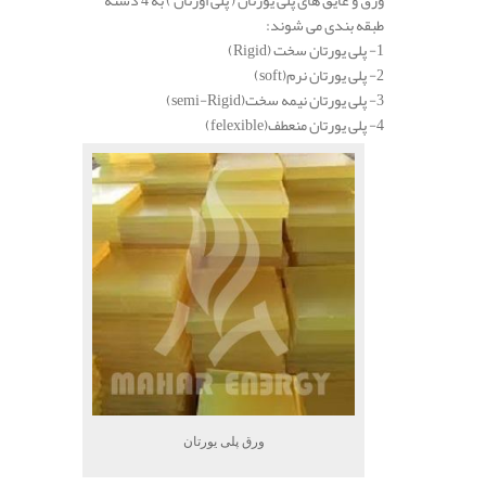
طبقه بندی می شوند:
1- پلی یورتان سخت (Rigid)
2- پلی یورتان نرم(soft)
3- پلی یورتان نیمه سخت(semi-Rigid)
4- پلی یورتان منعطف(felexible)
ورق پلی یورتان