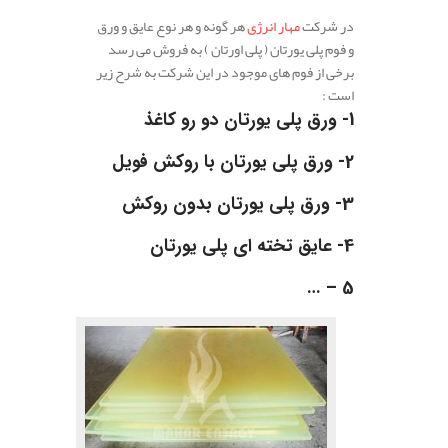
در شرکت
مهار انرژی
هر گونه و هر نوع عایق و ورق
و فوم پلی یورتان ( پلی اورتان ) به فروش می رسد
برخی از فوم های موجود در این شرکت به شرح زیر
است :
1-
ورق پلی یورتان دو رو کاغذ
2-
ورق پلی یورتان با روکش فویل
3-
ورق پلی یورتان بدون روکش
4-
عایق تخته ای پلی یورتان
5 – …