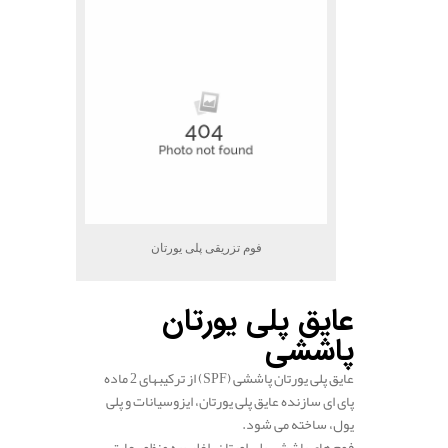
فوم تزریقی پلی یورتان
عایق پلی یورتان
پاششی
عایق پلی یورتان پاششی (SPF) از ترکیبهای 2 ماده
پای ای سازنده عایق پلی یورتان، ایزوسیانات و پلی
یول، ساخته می شود.
فوم های پاششی پلی اورتان، اغلب به منظور عایق