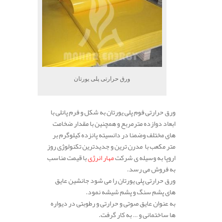
ورق حرارتی پلی یورتان
ورق حرارتی فوم پلی یورتان به شکل و فرم پانلی با
ابعاد دوازده مترمربع و همچنین با مقدار ضخامت
های مختلف وضمنا در دانسیته پانزده کیلوگرم بر
متر مکعب با مدرن ترین و جدیدترین تکنولوژی روز
اروپا به وسیله ی شرکت
مهار انرژی
با قیمت مناسب
به فروش می رسد.
ورق حرارتی پلی یورتان را می شود جانشین عایق
های پشم سنگ و پشم شیشه نمود.
به عنوان عایق صوتی و حرارتی و رطوبتی در دیواره
ها ساختمانی و … به کار گرفت.