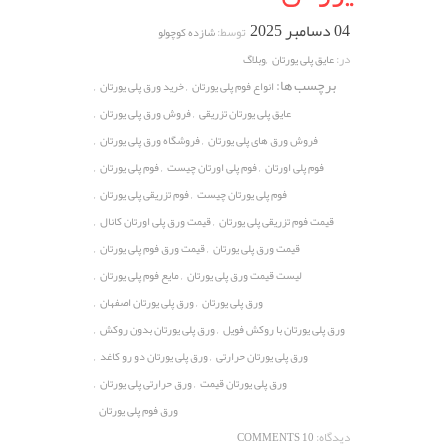
04 دسامبر 2025
توسط:
شازده کوچولو
,
در:
عایق پلی یورتان
وبلاگ
برچسب ها:
,
,
انواع فوم پلی یورتان
خرید ورق پلی یورتان
,
,
عایق پلی یورتان تزریقی
فروش ورق پلی یورتان
,
,
فروش ورق های پلی یورتان
فروشگاه ورق پلی یورتان
,
,
,
فوم پلی اورتان
فوم پلی اورتان چیست
فوم پلی یورتان
,
,
فوم پلی یورتان چیست
فوم تزریقی پلی یورتان
,
,
قیمت فوم تزریقی پلی یورتان
قیمت ورق پلی اورتان کانال
,
,
قیمت ورق پلی یورتان
قیمت ورق فوم پلی یورتان
,
,
لیست قیمت ورق پلی یورتان
مایع فوم پلی یورتان
,
,
ورق پلی یورتان
ورق پلی یورتان اصفهان
,
,
ورق پلی یورتان با روکش فویل
ورق پلی یورتان بدون روکش
,
,
ورق پلی یورتان حرارتی
ورق پلی یورتان دو رو کاغد
,
,
ورق پلی یورتان قیمت
ورق حرارتی پلی یورتان
ورق فوم پلی یورتان
دیدگاه:
10 COMMENTS