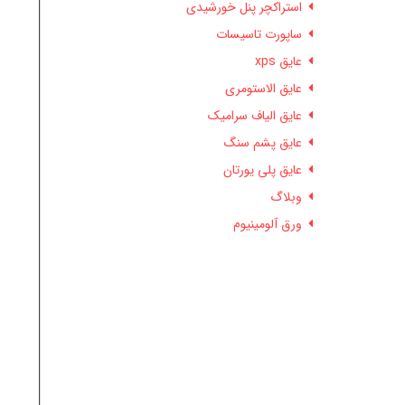
استراکچر پنل خورشیدی
ساپورت تاسیسات
عایق xps
عایق الاستومری
عایق الیاف سرامیک
عایق پشم سنگ
عایق پلی یورتان
وبلاگ
ورق آلومینیوم