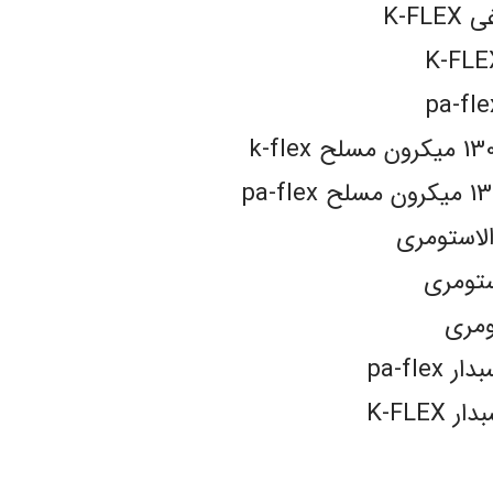
K-F
الاستومری
ستومری
ومری
pa-fl
K-FLE