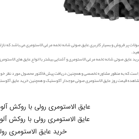
ولات پر فروش و بسیار کاربری عایق صوتی شانه تخمه مرغی الاستومری می باشد که نازلت
هید.
رید عایق صوتی شانه تخمه مرغی الاستومری و آشنایی بیشتر با انواع عایق های الاستومری
 است که به منظور مشاوره تخصصی و همچنین دریافت پیش فاکتور محصول مورد نظر خود 
شاهده قیمت روز عایق الاستومری صوتی موجدار آکوستیک و همچنین خرید عایق آکوستیک
عایق الاستومری رولی با روکش آلومینیوم
عایق الاستومری رولی با روکش آلومینیوم
خرید عایق الاستومری رو