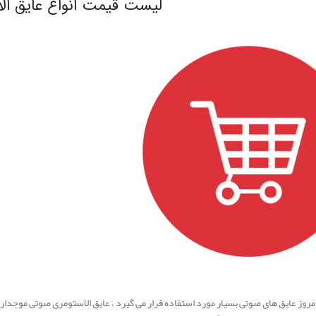
لیست قیمت انواع عایق ال
روز عایق های صوتی بسیار مورد استفاده قرار می گیرد ، عایق الاستومری صوتی موجدار