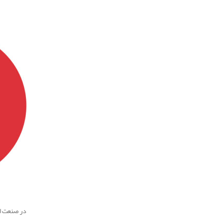
.
.
در صنعت ام