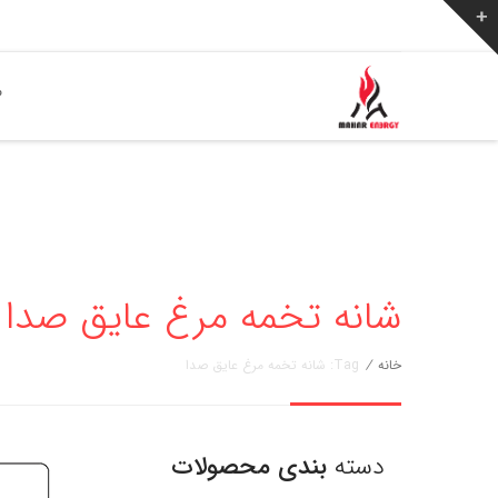
ص
شانه تخمه مرغ عایق صدا » مهار ان
خانه
/
Tag: شانه تخمه مرغ عایق صدا
دسته
بندی محصولات