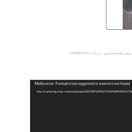
دیدگاه:
 صوتی شانه تخمه مرغی
4 COMMENTS
Media error: Format(s) not supported or source(s) not found