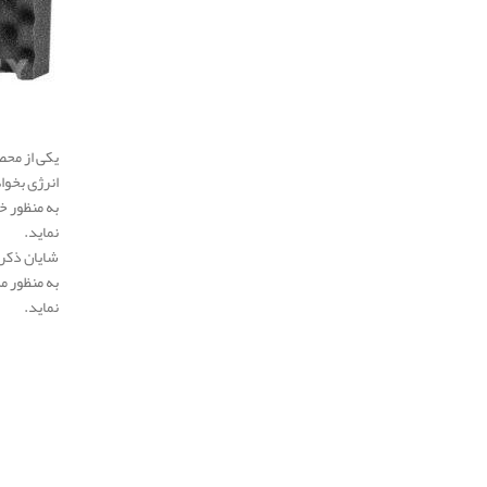
یکی از محص
انرژی بخوا
به منظور خ
نماید.
شایان ذکر
به منظور م
نماید.
.