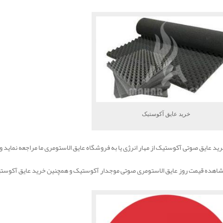
خرید عایق آکوستیک
رید عایق صوتی آکوستیک از مهار انرژی یا به فروشگاه عایق الاستومری ما مراجعه نمای
شاهده قیمت روز عایق الاستومری صوتی موجدار آکوستیک و همچنین خرید عایق آکوستیک