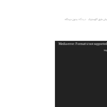
دیدگاه:
ش عایق آکوستیک
بدون دیدگاه
Media error: Format(s) not supported 