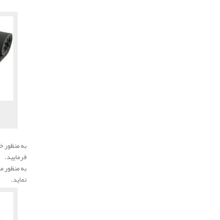
.
به منظور خ
فرمایید.
به منظور م
نماید.