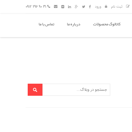
ثبت نام
ورود
31 90 296 0912
کاتالوگ محصولات
درباره ما
تماس با ما