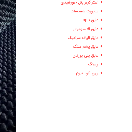
استراکچر پنل خورشیدی
ساپورت تاسیسات
عایق xps
عایق الاستومری
عایق الیاف سرامیک
عایق پشم سنگ
عایق پلی یورتان
وبلاگ
ورق آلومینیوم