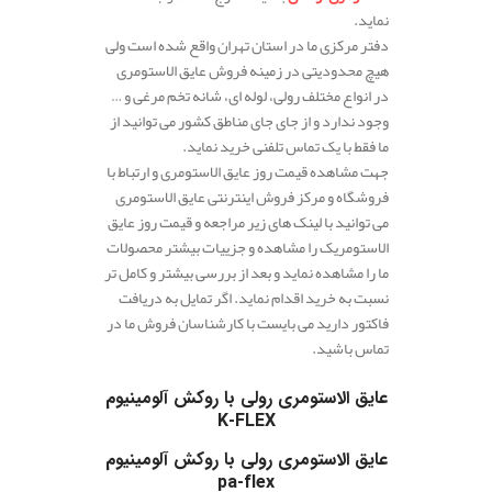
نماید.
دفتر مرکزی ما در استان تهران واقع شده است ولی
هیچ محدودیتی در زمینه فروش عایق الاستومری
در انواع مختلف رولی، لوله ای، شانه تخم مرغی و …
وجود ندارد و از جای جای مناطق کشور می توانید از
ما فقط با یک تماس تلفنی خرید نماید.
جهت مشاهده قیمت روز عایق الاستومری و ارتباط با
فروشگاه و مرکز فروش اینترنتی عایق الاستومری
می توانید با لینک های زیر مراجعه و قیمت روز عایق
الاستومریک را مشاهده و جزییات بیشتر محصولات
ما را مشاهده نماید و بعد از بررسی بیشتر و کامل تر
نسبت به خرید اقدام نماید. اگر تمایل به دریافت
فاکتور دارید می بایست با کارشناسان فروش ما در
تماس باشید.
.
عایق الاستومری رولی با روکش آلومینیوم
K-FLEX
عایق الاستومری رولی با روکش آلومینیوم
pa-flex