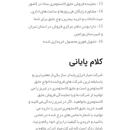
13- نماینده فروش عایق الاستومری سانا در کشور
14- مشاوره رایگان طی روزها و ساعت های اداری،
جهت انتخاب و خرید بهترین نوع عایق برای شما
15- دارا بودن دفتر مرکزی فروش در استان تهران
و شهرستان ورامین
16- تحویل فوری محصول خریداری شده
.
کلام پایانی
شرکت مهار انرژی پایدار ساز یکی از معتبرترین و
باسابقه ترین شرکت های فروشنده انواع عایق
الاستومری است و عایق الاستومری در تبریز را می
توانید از شرکت ما و یا نمایندگی فروش عایق
الاستومری بخواهید. اگر در تبریز زندگی می کنید و
قصد خرید عایق الاستومری تبریز را دارید می
توانید با شماره تماس های درج شده در تماس
باشید و خریدی با کیفیت را برای خود رقم بزنید.
شایان ذکر است که شرکت مهار انرژی علاوه بر