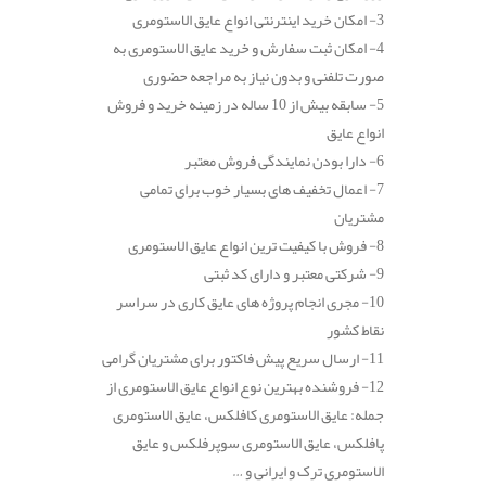
3- امکان خرید اینترنتی انواع عایق الاستومری
4- امکان ثبت سفارش و خرید عایق الاستومری به
صورت تلفنی و بدون نیاز به مراجعه حضوری
5- سابقه بیش از 10 ساله در زمینه خرید و فروش
انواع عایق
6- دارا بودن نمایندگی فروش معتبر
7- اعمال تخفیف های بسیار خوب برای تمامی
مشتریان
8- فروش با کیفیت ترین انواع عایق الاستومری
9- شرکتی معتبر و دارای کد ثبتی
10- مجری انجام پروژه های عایق کاری در سراسر
نقاط کشور
11- ارسال سریع پیش فاکتور برای مشتریان گرامی
12- فروشنده بهترین نوع انواع عایق الاستومری از
جمله: عایق الاستومری کافلکس، عایق الاستومری
پافلکس، عایق الاستومری سوپرفلکس و عایق
الاستومری ترک و ایرانی و …