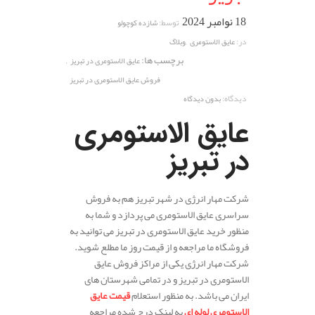
18 نوامبر 2024
توسط:
شازده کوچولو
,
در:
عایق الاستومری
وبلاگ
برچسب ها:
,
عایق الاستومری در تبریز
فروش عایق الاستومری در تبریز
دیدگاه:
بدون دیدگاه
عایق الاستومری
در تبریز
شرکت مهار انرژی در شهر تبریز هم به فروش
سراسری عایق الاستومری می پردازد و شما به
منظور خرید عایق الاستومری در تبریز می توانید به
فروشگاه ما مراجعه و از قیمت روز ما مطلع شوید.
شرکت مهار انرژی یکی از مراکز فروش عایق
الاستومری در تبریز و در تمامی شهرستان های
ایران می باشد. به منظور استعلام
قیمت عایق
الاستومری لوله ای
به لینک درج شده مراجعه