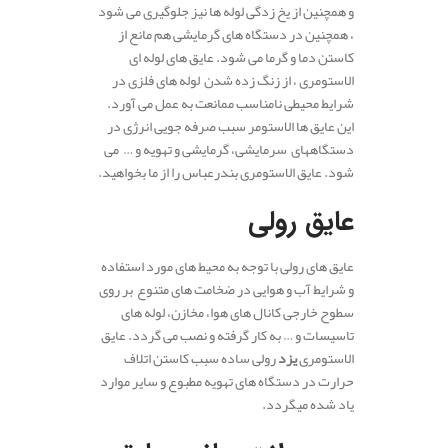
و همچنین از یخ زدگی لوله ها نیز جلوگیری می شود
، همچنین در دستگاه های گرمایشی هم مانع از
کاستن دما و گرما می شود. عایق های لوله ای
الاستومری ، از زنگ زده شدن لوله های فلزی در
شرایط محیطی نامناسب ممانعت به عمل می آورد.
این عایق ها الاستومر سبب صرفه جویی انرژی در
دستگاههای سرمایشی، گرمایشی و تهویه و … می
شود. عایق الاستومری بندرعباس را از ما بخواهید.
.
عایق رولی
عایق های رولی با توجه به محیط های مورد استفاده
و شرایط آب و هوایی در ضخامت های متنوع بر روی
سطوح خارجی کانال های هوا، مخازن، لوله های
تاسیسات و … به کار گرفته و نصب می گردد. عایق
الاستومری
یزد
رولی ساده سبب کاستن اتلاف
حرارت در دستگاه های تهویه مطبوع و سایر موارد
یاد شده میگردد.
.