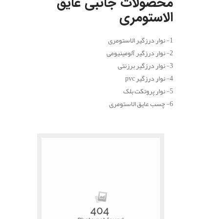
محصولات جانبی عایق
الاستومری
1- نوار درزگیر الاستومری
2- نوار درزگیر آلومینیومی
3- نوار درزگیر برزنتی
4- نوار درزگیر pvc
5- نوار پروتکت بلک
6- چسب عایق الاستومری