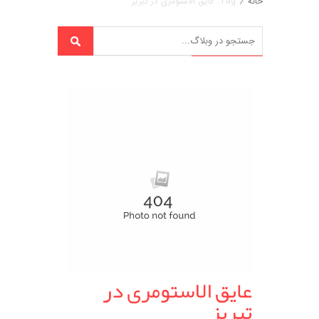
خانه
/
Tag: عایق الاستومری در تبریز
عایق الاستومری در
تبریز