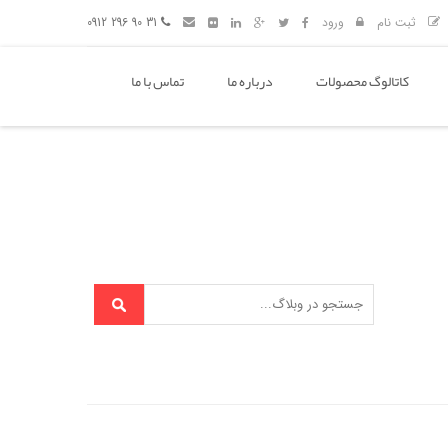
ثبت نام
ورود
31 90 296 0912
کاتالوگ محصولات
درباره ما
تماس با ما