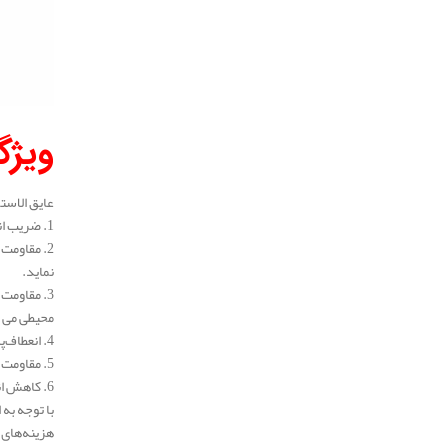
ویژگ
عایق الاست
1. ضریب انتقال حرارتی پایین: عایق الاستومری دارای ضریب انتقال حرارتی بسیار پایینی است که به کاهش اتلاف حرارت و بهبود کارایی سیستم‌ها کمک می‌ کند.
2. مقاومت
نماید.
3. مقاومت
محیطی می‌
4. انعطاف‌پذیری بالا: به دلیل ساختار عایق الاستومری در ساختمان ، این عایق به راحتی نصب می‌ شود و با سطوح مختلف سازگار است.
5. مقاومت در برابر حرارت: عایق الاستومری توانایی بالایی در برابر حرارت دارد و این ویژگی به حفظ کارایی آن در دماهای بالا کمک می‌ کند.
6. کاهش انتقال صدا: به واسطه ساختار سلول بسته، این عایق به کاهش نویز و آلودگی‌های صوتی کمک می‌ کند که می‌تواند کیفیت زندگی را بهبود بخشد.
با توجه به
هزینه‌های 