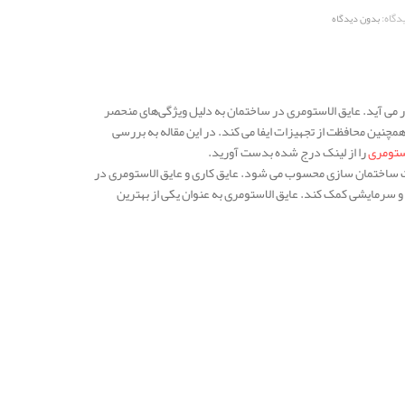
دگاه:
بدون دیدگاه
 می‌ آید. عایق الاستومری در ساختمان به دلیل ویژگی‌های منحصر
نین محافظت از تجهیزات ایفا می‌ کند. در این مقاله به بررسی
ستومری
را از لینک درج شده بدست آورید.
 ساختمان‌ سازی محسوب می‌ شود. عایق‌ کاری و عایق الاستومری در
و سرمایشی کمک کند. عایق الاستومری به عنوان یکی از بهترین