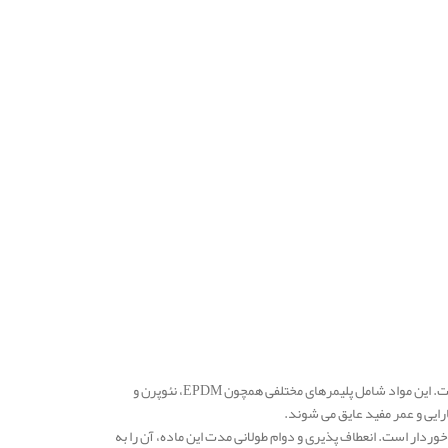
عایق الاستومری در ساختمان از مواد الاستومری با کیفیت بالا و ساختار سلول بسته تشکیل شده است. این مواد شامل پلیمرهای مختلفی همچون EPDM، نئوپرن و
ایی و عمر مفید عایق می‌ شوند.
رخوردار است. انعطاف‌ پذیری و دوام طولانی‌ مدت این ماده، آن را به