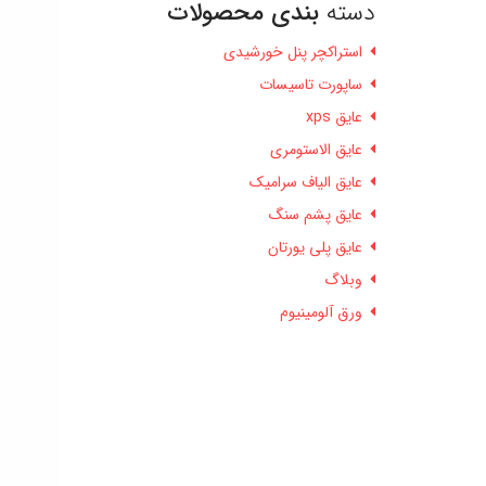
دسته
بندی محصولات
استراکچر پنل خورشیدی
ساپورت تاسیسات
عایق xps
عایق الاستومری
عایق الیاف سرامیک
عایق پشم سنگ
عایق پلی یورتان
وبلاگ
ورق آلومینیوم