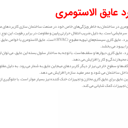
رد عایق الاستومری
ومری در ساختمان به خاطر ویژگی‌های خاص خود در صنعت ساختمان‌ سازی کاربردهای متنو
سرمایشی است. به دلیل ضریب انتقال حرارتی پایین و مقاومت در برابر رطوبت، این نوع 
دومین کاربرد، عایق‌ کاری سیستم‌های تهویه مطبوع (HVAC) اس
ا بهبود می‌ بخشد.
، عایق‌ کاری دیوارها و سقف‌هاست. با توجه به ساختار سلول بسته این عایق، می‌ توان از 
محیط زندگی و کار را افزایش می‌ دهد.
کف‌ها و سطوح خارجی نیز از دیگر کاربردهای مهم این عایق به شمار می‌ رود. به دلیل مقاو
اخل ساختمان می‌ شود و عمر مفید سازه را افزایش می‌ دهد.
این عایق برای عایق‌ کاری مخازن و تجهیزات خنک‌ کننده نیز بسیار موثر است. با جلوگیری 
 تجهیزات کمک شایانی می‌ کند.