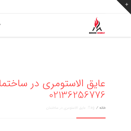
ص
عایق الاستومری در ساختمان
02136256776
خانه
/
Tag: عایق الاستومری در ساختمان