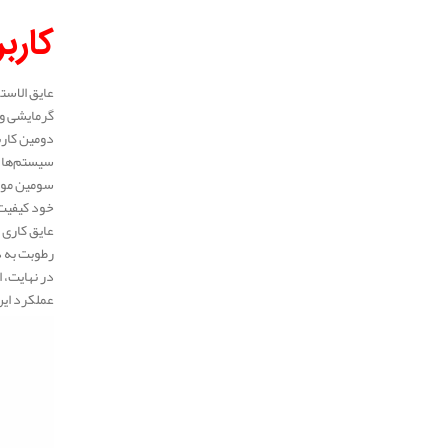
کارب
عایق الاست
گرمایشی و 
سیستم‌ها ر
سومین مورد
خود کیفیت 
عایق کاری 
رطوبت به د
در نهایت، 
عملکرد این