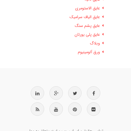
عایق الاستومری
عایق الیاف سرامیک
عایق پشم سنگ
عایق پلی یورتان
وبلاگ
ورق آلومینیوم
تمامی حقوق برای این وب سایت متعلق به مهار