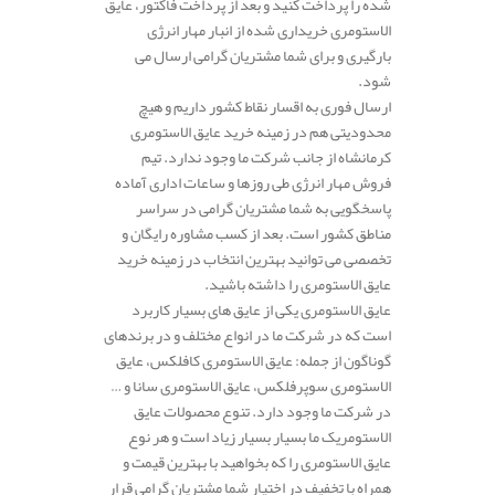
شده را پرداخت کنید و بعد از پرداخت فاکتور، عایق
الاستومری خریداری شده از انبار مهار انرژی
بارگیری و برای شما مشتریان گرامی ارسال می
شود.
ارسال فوری به اقسار نقاط کشور داریم و هیچ
محدودیتی هم در زمینه خرید عایق الاستومری
کرمانشاه از جانب شرکت ما وجود ندارد. تیم
فروش مهار انرژی طی روزها و ساعات اداری آماده
پاسخگویی به شما مشتریان گرامی در سراسر
مناطق کشور است. بعد از کسب مشاوره رایگان و
تخصصی می توانید بهترین انتخاب در زمینه خرید
عایق الاستومری را داشته باشید.
عایق الاستومری یکی از عایق های بسیار کاربرد
است که در شرکت ما در انواع مختلف و در برندهای
گوناگون از جمله: عایق الاستومری کافلکس، عایق
الاستومری سوپرفلکس، عایق الاستومری سانا و …
در شرکت ما وجود دارد. تنوع محصولات عایق
الاستومریک ما بسیار بسیار زیاد است و هر نوع
عایق الاستومری را که بخواهید با بهترین قیمت و
همراه با تخفیف در اختیار شما مشتریان گرامی قرار