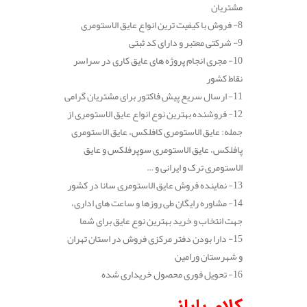
مشتریان
8- فروش با کیفیت ترین انواع عایق الاستومری
9- شرکتی معتبر و دارای کد ثبتی
10- مجری انجام پروژه های عایق کاری در سراسر
نقاط کشور
11- ارسال سریع پیش فاکتور برای مشتریان گرامی
12- فروشنده بهترین نوع انواع عایق الاستومری از
جمله: عایق الاستومری کافلکس، عایق الاستومری
پافلکس، عایق الاستومری سوپرفلکس و عایق
الاستومری ترک و ایرانی و …
13- نماینده فروش عایق الاستومری سانا در کشور
14- مشاوره رایگان طی روزها و ساعت های اداری،
جهت انتخاب و خرید بهترین نوع عایق برای شما
15- دارا بودن دفتر مرکزی فروش در استان تهران
و شهرستان ورامین
16- تحویل فوری محصول خریداری شده