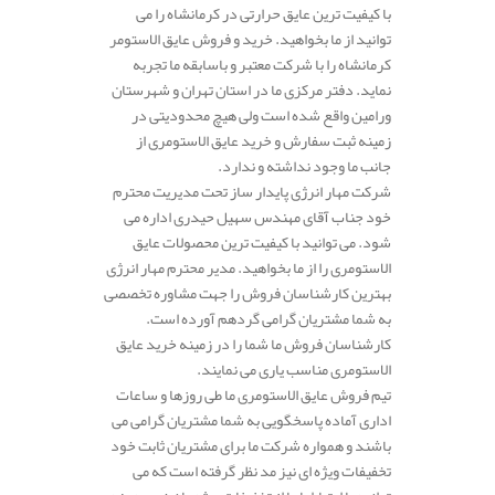
با کیفیت ترین عایق حرارتی در کرمانشاه را می
توانید از ما بخواهید. خرید و فروش عایق الاستومر
کرمانشاه را با شرکت معتبر و باسابقه ما تجربه
نماید. دفتر مرکزی ما در استان تهران و شهرستان
ورامین واقع شده است ولی هیچ محدودیتی در
زمینه ثبت سفارش و خرید عایق الاستومری از
جانب ما وجود نداشته و ندارد.
شرکت مهار انرژی پایدار ساز تحت مدیریت محترم
خود جناب آقای مهندس سهیل حیدری اداره می
شود. می توانید با کیفیت ترین محصولات عایق
الاستومری را از ما بخواهید. مدیر محترم مهار انرژی
بهترین کارشناسان فروش را جهت مشاوره تخصصی
به شما مشتریان گرامی گردهم آورده است.
کارشناسان فروش ما شما را در زمینه خرید عایق
الاستومری مناسب یاری می نمایند.
تیم فروش عایق الاستومری ما طی روزها و ساعات
اداری آماده پاسخگویی به شما مشتریان گرامی می
باشند و همواره شرکت ما برای مشتریان ثابت خود
تخفیفات ویژه ای نیز مد نظر گرفته است که می