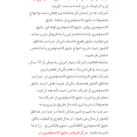
ای
را از لینک درج شده بدست آورید.
شرکت ما در استان کرمانشاه نیز فعال است و انواع
محصولات عایق الاستومری از جمله: عایق
الاستومری رولی، عایق الاستومری لوله ای، عایق
الاستومری شانه تخم مرغی را به فروش می رساند.
می توانید بدون هیچ محدودیتی از سراسر مناطق
کشور جهت خرید انواع عایق الاستومری با ما تماس
حاصل فرمایید.
سابقه فعالیت شرکت مهار انرژی به بیش از 10 سال
می رسد و طی این یک دهه یکی از معتبرترین
شرکت های فروشنده عایق الاستومری در سراسر
مناطق کشور هستیم. یکی از مزیت های خرید عایق
الاستومری از شرکت ما این است که بعد از ثبت
سفارش و خرید عایق الاستومری از شرکت ما،
محصولات خریداری شده از طریق باربری و به
سرعت به شهر و شهرستان شما در سراسر مناطق
کشور ارسال می شود. ارسال فوری و کیفیت بالای
عایق الاستومری کافلکس، سوپرفلکس و … را با ما
تجربه نماید.
مرکز فروش عایق الاستومری در