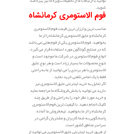
توانید با ارتباط با ما از تخفیفات ویژه ما نیز بهره مند
شوید.
فوم الاستومری کرمانشاه
مناسب ترین و ارزان ترین قیمت فوم الاستومری
کرمانشاه و عایق الاستومری کرمانشاه را از ما
بخواهید. فوم الاستومری یکی از فوم هایی می باشد
که در صنایع گوناگون مورد استفاده قرار می گیرد.
انواع فوم الاستومری در شرکت ما موجود است و
تنوع محصولات ما بسیار زیاد است و هر نوع عایق
الاستومری با هر برندی را می توانید از ما به راحتی
فقط با یک تماس تلفنی خرید نماید.
اگر تمایل به خرید اینترنتی عایق الاستومری نیز
دارید می توانید با بخش فروشگاه ما مراجعه نماید
و خرید مورد نظر خود را به راحتی و از طریق چند
کلیک انجام دهید. با کیفیت ترین فوم الاستومری
کرمانشاه را از ما بخواهید. تیم فروش ما آماده
پاسخگویی به شما کاربران و مشتریان گرامی در
سراسر مناطق کشور است.
از طریق خرید اینترنتی عایق الاستومری می توانید از