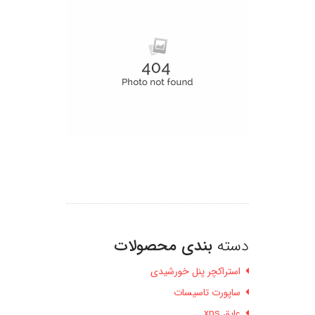
دسته
بندی محصولات
استراکچر پنل خورشیدی
ساپورت تاسیسات
عایق xps