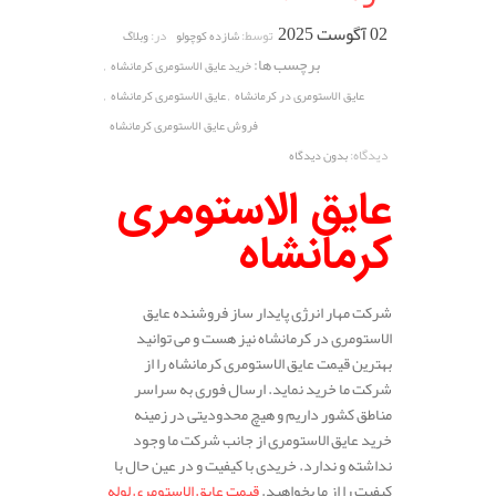
02 آگوست 2025
توسط:
در:
شازده کوچولو
وبلاگ
برچسب ها:
,
خرید عایق الاستومری کرمانشاه
,
,
عایق الاستومری در کرمانشاه
عایق الاستومری کرمانشاه
فروش عایق الاستومری کرمانشاه
دیدگاه:
بدون دیدگاه
عایق الاستومری
کرمانشاه
شرکت مهار انرژی پایدار ساز فروشنده عایق
الاستومری در کرمانشاه نیز هست و می توانید
بهترین قیمت عایق الاستومری کرمانشاه را از
شرکت ما خرید نماید. ارسال فوری به سراسر
مناطق کشور داریم و هیچ محدودیتی در زمینه
خرید عایق الاستومری از جانب شرکت ما وجود
نداشته و ندارد. خریدی با کیفیت و در عین حال با
کیفیت را از ما بخواهید.
قیمت عایق الاستومری لوله