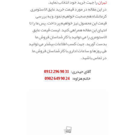
تهران
را جهت خرید خود انتخاب نماید.
در این مقاله در مورد قیمت خرید عایق الاستومری
کرمانشاه هم صحبت خواهیم نمود و به بررسی
قیمت این محصول نیز خواهیم پرداخت. پس ما را تا
انتهای این مقاله همراهی کنید. لیست قیمت عایق
الاستومری را می توانید با کارشناسان فروش ما
بدست آورید. جهت کسب اطلاعات بیشتر می توانید
طی روزها و ساعات اداری با کارشناسان فروش ما
در تماس باشید.
.
آقای حیدری
:
31 90 296 0912
خانم هزاوه
:
24 90 649 0902
.