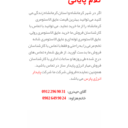
کلام پایانی
اگر در شهر کرمانشاه و استان کرمانشاه زندگی می
کنید می توانید بهترین قیمت عایق الاستومری
کرمانشاه را از ما خرید نماید. می توانید با تماس با
کارشناسان فروش ما خرید عایق الاستومری رولی،
عایق الاستومری لوله ای و عایق الاستومری شانه
تخم مرغی را به راحتی و فقط با تماس با کارشناسان
فروش ما بدست آورید. از طریق شماره تماس های
درج شده طی روزها و ساعات اداری با کارشناسان
فروش مهار انرژی پایدار ساز در تماس باشید.
همچنین نماینده فروش شرکت ما شرکت
پایدار
انرژی پارس
می باشد.
.
آقای حیدری
:
31 90 296 0912
خانم هزاوه
:
24 90 649 0902
.