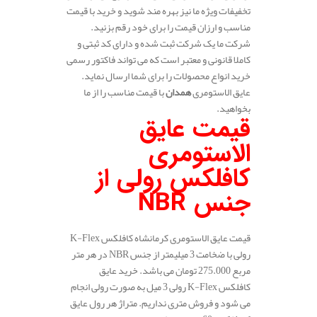
تخفیفات ویژه ما نیز بهره مند شوید و خرید با قیمت
مناسب و ارزان قیمت را برای خود رقم بزنید.
شرکت ما یک شرکت ثبت شده و دارای کد ثبتی و
کاملا قانونی و معتبر است که می تواند فاکتور رسمی
خرید انواع محصولات را برای شما ارسال نماید.
عایق الاستومری
همدان
با قیمت مناسب را از ما
بخواهید.
قیمت عایق
الاستومری
کافلکس رولی از
جنس
NBR
قیمت عایق الاستومری کرمانشاه کافلکس K-Flex
رولی با ضخامت 3 میلیمتر از جنس NBR در هر متر
مربع 275.000 تومان می باشد. خرید عایق
کافلکس K-Flex رولی 3 میل به صورت رولی انجام
می شود و فروش متری نداریم. متراژ هر رول عایق