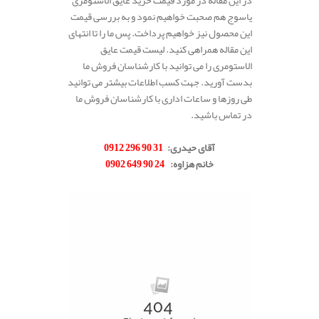
در این مقاله در مورد قیمت خرید عایق الاستومری
یاسوج هم صحبت خواهیم نمود و به بررسی قیمت
این محصول نیز خواهیم پرداخت. پس ما را تا انتهای
این مقاله همراهی کنید. لیست قیمت عایق
الاستومری را می توانید با کارشناسان فروش ما
بدست آورید. جهت کسب اطلاعات بیشتر می توانید
طی روزها و ساعات اداری با کارشناسان فروش ما
در تماس باشید.
.
آقای حیدری
:
31 90 296 0912
خانم هزاوه
:
24 90 649 0902
.