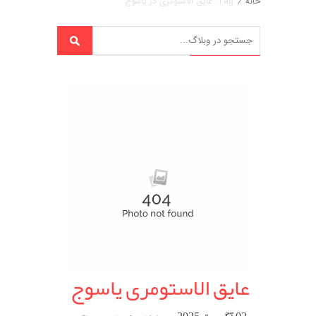
خانه
/
Tag: عایق الاستومری در یاسوج
عایق الاستومری یاسوج