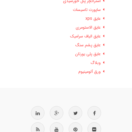
استراکچر پنل خورشیدی
ساپورت تاسیسات
عایق xps
عایق الاستومری
عایق الیاف سرامیک
عایق پشم سنگ
عایق پلی یورتان
وبلاگ
ورق آلومینیوم