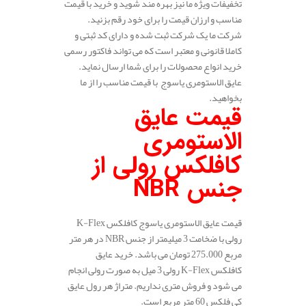
تخفیفات ویژه ما نیز بهره مند شوید و خرید با قیمت
مناسب و ارزان قیمت را برای خود رقم بزنید.
شرکت ما یک شرکت ثبت شده و دارای کد ثبتی و
کاملا قانونی و معتبر است که می تواند فاکتور رسمی
خرید انواع محصولات را برای شما ارسال نماید.
عایق الاستومری یاسوج با قیمت مناسب را از ما
بخواهید.
قیمت عایق
الاستومری
کافلکس رولی از
جنس
NBR
قیمت عایق الاستومری یاسوج کافلکس K-Flex
رولی با ضخامت 3 میلیمتر از جنس NBR در هر متر
مربع 275.000 تومان می باشد. خرید عایق
کافلکس K-Flex رولی 3 میل به صورت رولی انجام
می شود و فروش متری نداریم. متراژ هر رول عایق
کی فلکس 60 متر مربع است.