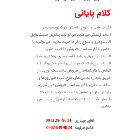
کلام پایانی
اگر در شهر یاسوج و استان کهگیلویه و بویر
احمد زندگی می کنید می توانید بهترین قیمت عایق
الاستومری یاسوج را از ما خرید نماید. می توانید با
تماس با کارشناسان فروش ما خرید عایق
الاستومری رولی، عایق الاستومری لوله ای و عایق
الاستومری شانه تخم مرغی را به راحتی و فقط با
تماس با کارشناسان فروش ما بدست آورید. از
طریق شماره تماس های درج شده طی روزها و
ساعات اداری با کارشناسان فروش مهار انرژی
پایدار ساز در تماس باشید. همچنین نماینده
فروش شرکت ما شرکت
پایدار انرژی پارس
می
باشد.
.
آقای حیدری
:
31 90 296 0912
خانم هزاوه
:
24 90 649 0902
.