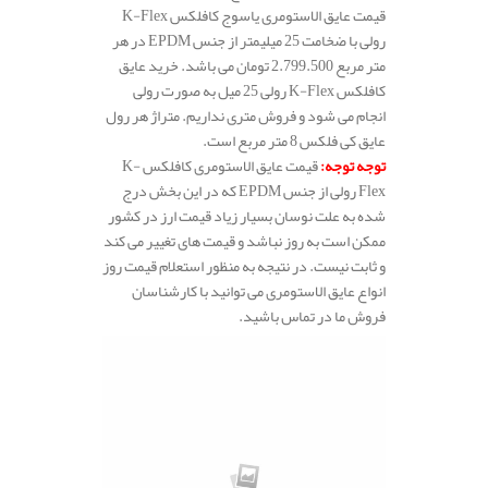
قیمت عایق الاستومری یاسوج کافلکس K-Flex
رولی با ضخامت 25 میلیمتر از جنس EPDM در هر
متر مربع 2.799.500 تومان می باشد. خرید عایق
کافلکس K-Flex رولی 25 میل به صورت رولی
انجام می شود و فروش متری نداریم. متراژ هر رول
عایق کی فلکس 8 متر مربع است.
توجه توجه
:
قیمت عایق الاستومری کافلکس K-
Flex رولی از جنس EPDM که در این بخش درج
شده به علت نوسان بسیار زیاد قیمت ارز در کشور
ممکن است به روز نباشد و قیمت های تغییر می کند
و ثابت نیست. در نتیجه به منظور استعلام قیمت روز
انواع عایق الاستومری می توانید با کارشناسان
فروش ما در تماس باشید.