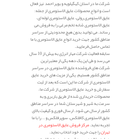
شرکت ما در استان کهگیلویه و بویر احمد نیز فعال
است و انواع محصولات عایق الاستومری از جمله:
عایق الاستومری رولی، عایق الاستومری لوله ای،
عایق الاستومری شانه تخم مرغی را به فروش می
رساند. می توانید بدون هیچ محدودیتی از سراسر
مناطق کشور جهت خرید انواع عایق الاستومری با ما
تماس حاصل فرمایید.
سابقه فعالیت شرکت مهار انرژی به بیش از 10 سال
می رسد و طی این یک دهه یکی از معتبرترین
شرکت های فروشنده عایق الاستومری در سراسر
مناطق کشور هستیم. یکی از مزیت های خرید عایق
الاستومری از شرکت ما این است که بعد از ثبت
سفارش و خرید عایق الاستومری از شرکت ما،
محصولات خریداری شده از طریق باربری و به
سرعت به شهر و شهرستان شما در سراسر مناطق
کشور ارسال می شود. ارسال فوری و کیفیت بالای
عایق الاستومری کافلکس، سوپرفلکس و … را با ما
تجربه نماید.
مرکز فروش عایق الاستومری در
تهران
را جهت خرید خود انتخاب نماید.