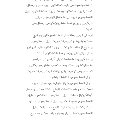
داشته باشید می بایست فاکتور مورد نظر و ارسال
شده را پرداخت کنید و بعد از پرداخت فاکتور، عایق
الاستومری خریداری شده از انبار مهار انرژی
بارگیری و برای شما مشتریان گرامی ارسال می
شود.
ارسال فوری به اقسار نقاط کشور داریم و هیچ
محدودیتی هم در زمینه خرید عایق الاستومری
یاسوج از جانب شرکت ما وجود ندارد. تیم فروش
مهار انرژی طی روزها و ساعات اداری آماده
پاسخگویی به شما مشتریان گرامی در سراسر
مناطق کشور است. بعد از کسب مشاوره رایگان و
تخصصی می توانید بهترین انتخاب در زمینه خرید
عایق الاستومری را داشته باشید.
عایق الاستومری یکی از عایق های بسیار کاربرد
است که در شرکت ما در انواع مختلف و در برندهای
گوناگون از جمله: عایق الاستومری کافلکس، عایق
الاستومری سوپرفلکس، عایق الاستومری سانا و …
در شرکت ما وجود دارد. تنوع محصولات عایق
الاستومریک ما بسیار بسیار زیاد است و هر نوع