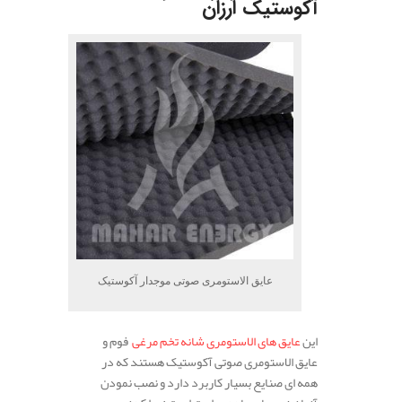
آکوستیک ارزان
عایق الاستومری صوتی موجدار آکوستیک
این
عایق های الاستومری شانه تخم مرغی
فوم و
عایق الاستومری صوتی آکوستیک هستند که در
همه ای صنایع بسیار کاربرد دارد و نصب نمودن