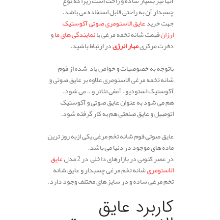
آنها نیز بسیار ساده و راحت است زیرا که نوع
چسبدار آن به راحتی قابل استفاده می باشد.
جهت خرید
عایق الاستومری صوتی آکوستیک
ارزان
قیمت شانه تخمه مرغی با
نمایندگی های ما
و
دفرت مرکزی
مهار انرژی
در ارتباط باشید.
باتوجه به خصوصیات و خواص یاد شده از فوم
شانه تخمه مرغی الاستومری علاوه بر عایق صوتی و
آکوستیک استودیو ، آمفی تئاتر و… می شود.
هم می شود به عنوان عایق صوتی و آکوستیک
اتومبیل و عایق صنعتی هم به کار گرفته شود.
.
عایق صوتی فوم شانه تخم مرغی یکی ازبه روز ترین
ماده های موجود در دنیا می باشد.
در عصر کنونی در بازارهای داخلی در 2 مدل
عایق
الاستومری
شانه تخم مرغی چسبدار و عایق شانه
تخم مرغی ساده و در سایز های مختلف وجود دارد.
.
کاربرد عایق