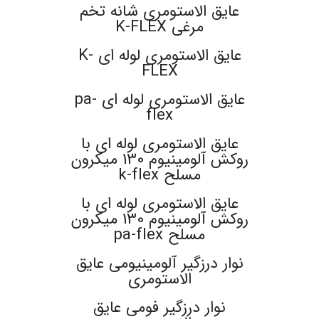
عایق الاستومری شانه تخم
مرغی K-FLEX
عایق الاستومری لوله ای K-
FLEX
عایق الاستومری لوله ای pa-
flex
عایق الاستومری لوله ای با
روکش آلومینیوم 130 میکرون
مسلح k-flex
عایق الاستومری لوله ای با
روکش آلومینیوم 130 میکرون
مسلح pa-flex
نوار درزگیر آلومینیومی عایق
الاستومری
نوار درزگیر فومی عایق