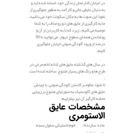
در خیابان کنار محل زندگی خود خسته شده اید و
به دنبال عایقی عالی و کارآمد به منظور جلوگیری از
نفوذ این صوت ها به مکان سکونت خود می باشید.
ما به کارگیری از عایق های دو رو صاف را به شما
توصیه می کنیم ، زیرد که با به کاربردن از آن و
پوشاندن همه ای سطوح دیوار، می توانید تا 90
درصد از ورود آلودگی صوتی خیابان جلوگیری
کنیم.
.
در سال های گذشته عایق های شانه تخم مرغی در
طرح ها و رنگ های بسیار متنوع ساخته شده است
.
تا شود علاوه بر کاستن آلودگی صوتی، با چینش
عایق های آکوستیک به صورتهای متنوع بر زیبایی
محلبه کارگیر آن نیز بیفزاییم.
مشخصات عایق
الاستومری
ماده سازنده(
فوم لاستیکی سلول بسته
جنس) عایق