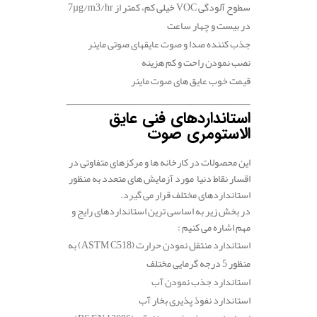
سطوح آلودگی
VOC
خیلی کم، کمتر از
7µg/m3/hr
در بیست و چهار ساعت
جذب کننده صدا و صوت عایقهای صوتی ماینر
نصب نمودن راحت و کم هزینه
قیمت خوب عایق های صوت ماینر
استانداردهای فنی عایق
الاستومری صوت
این محصولات در کارخانه ها و مرکزهای متفاوتی در
اقسار نقاط دنیا مورد آزمایش های متعدد به منظور
استانداردهای مختلف قرار می گیرد.
در بخش زیر به اساسی ترین استانداردهای رایج و
مهم اشاره می کنیم :
استاندارد منتقل نمودن حرارت
(ASTM C518)
به
منظور 5 درجه گرمایی مختلف
استاندارد جذب نمودن آب
استاندارد نفوذ پذیری بخار آب