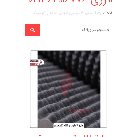
خانه
/
Tag: عایق الاستومری صوتی موجدار آکوستیک