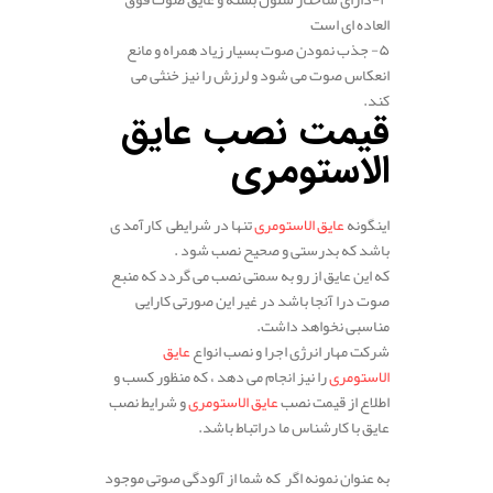
العاده ای است
۵- جذب نمودن صوت بسیار زیاد همراه و مانع
انعکاس صوت می شود و لرزش را نیز خنثی می
کند.
قیمت نصب عایق
الاستومری
اینگونه
عایق الاستومری
تنها در شرایطی کارآمد ی
باشد که بدرستی و صحیح نصب شود .
که این عایق از رو به سمتی نصب می گردد که منبع
صوت درا آنجا باشد در غیر این صورتی کارایی
مناسبی نخواهد داشت.
شرکت مهار انرژی اجرا و نصب انواع
عایق
الاستومری
را نیز انجام می دهد ، که منظور کسب و
اطلاع از قیمت نصب
عایق الاستومری
و شرایط نصب
عایق با کارشناس ما دراتباط باشد.
.
به عنوان نمونه اگر که شما از آلودگی صوتی موجود