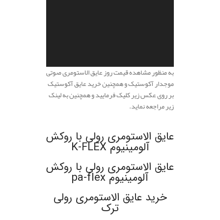
به منظور مشاهده قیمت روز عایق الاستومری صوتی
موجدار آکوستیک و همچنین خرید عایق آکوستیک
بر روی عکس زیر کلیک فرمایید و همچنین به لینک
زیر مراجعه نماید.
.
عایق الاستومری رولی با روکش
آلومینیوم K-FLEX
عایق الاستومری رولی با روکش
آلومینیوم pa-flex
خرید عایق الاستومری رولی
ترک