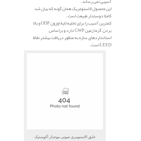
آسیبی نمی رساند.
این محصول الاستومریک همان گونه که بیان شد
کاملا دوستدار طبیعت است .
کمترین آسیب را برای تخلیه لایۀ اوزون
ODP
و بالا
بردن گرما زمین
GWP
دارد و براساس
استانداردهای سازه به منظور دریافت بیشتر نقاط
LEED
است.
عایق الاستومری صوتی موجدار آکوستیک