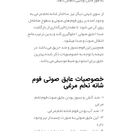
.
از سوی جهتی دیگر نیز ساختار شانه تخم مرغی به
وجود امده بر روی فوم های صوتی و سطوح متخلخل
روی آن می‌ شود تا مقدارتاثیرگذاری از بازگشت
صدا (عایق صوتی ) جلوگیری کند و بدین ترتیب مانع
انتقال صوت و صدا میشود.
همچنین این فوم نسوز و ضد حریق می باشد در
نتیجه با توجه به خصوصویات ذکر شده بهترین
عایق برای استودیو ضبط موسیقی می باشد.
.
خصوصیات عایق صوتی فوم
شانه تخم مرغی
۱- ضد آتش و نسوز بودن عایق صوت فوم تخم
مرغی
۲- ضد آب بودن فوم شانه تخم مرغی
۳- این عایق صوتی به صورت چسبدار نیز وجود
دارد
۴-دارای ساختار سلول بسته و عایق صوت فوق