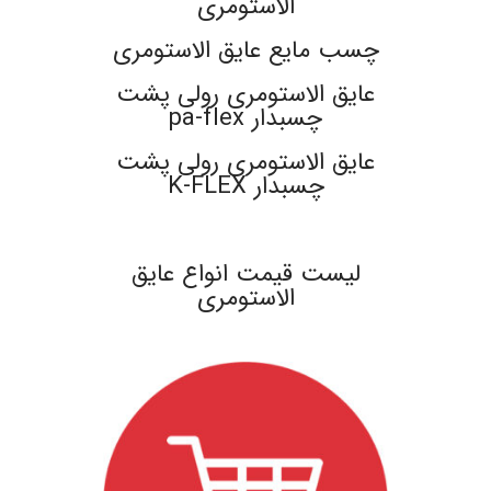
الاستومری
چسب مایع عایق الاستومری
عایق الاستومری رولی پشت
چسبدار pa-flex
عایق الاستومری رولی پشت
چسبدار K-FLEX
.
لیست قیمت انواع عایق
الاستومری
.