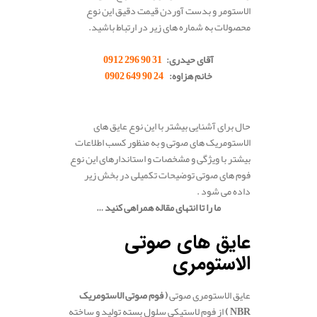
الاستومر و بدست آوردن قیمت دقیق این نوع
محصولات به شماره های زیر در ارتباط باشید.
.
آقای حیدری:
31 90 296 0912
خانم هزاوه:
24 90 649 0902
.
حال برای آشنایی بیشتر با این نوع عایق های
الاستومریک های صوتی و به منظور کسب اطلاعات
بیشتر با ویژگی و مشخصات و استاندارهای این نوع
فوم های صوتی توضیحات تکمیلی در بخش زیر
داده می شود .
ما را تا انتهای مقاله همراهی کنید …
.
عایق های صوتی
الاستومری
عایق الاستومری صوتی
( فوم صوتی الاستومریک
NBR
)
از فوم لاستیکی سلول بسته تولید و ساخته