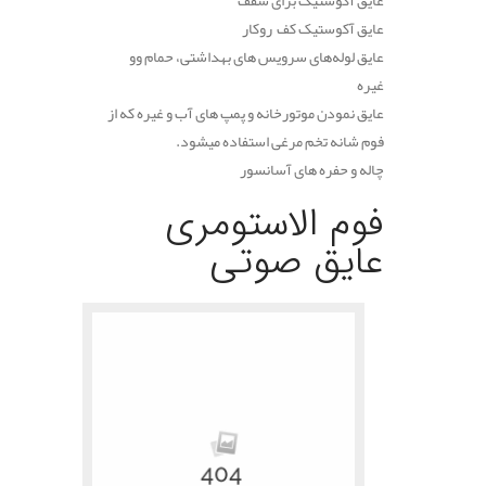
عایق آکوستیک برای سقف
عایق آکوستیک کف روکار
عایق لوله‌های سرویس های بهداشتی، حمام وو
غیره
عایق نمودن موتورخانه و پمپ های آب و غیره که از
فوم شانه تخم مرغی استفاده میشود.
چاله و حفره های آسانسور
فوم الاستومری
عایق صوتی