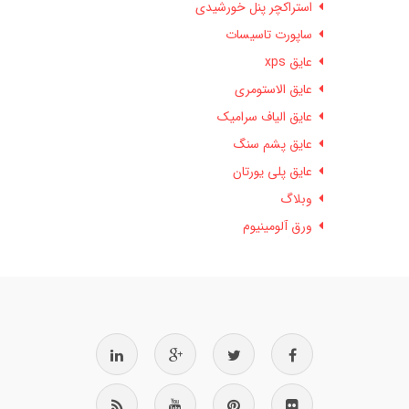
استراکچر پنل خورشیدی
ساپورت تاسیسات
عایق xps
عایق الاستومری
عایق الیاف سرامیک
عایق پشم سنگ
عایق پلی یورتان
وبلاگ
ورق آلومینیوم