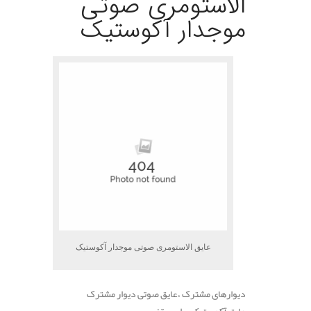
الاستومری صوتی
موجدار آکوستیک
عایق الاستومری صوتی موجدار آکوستیک
دیوارهای مشترک ،عایق صوتی دیوار مشترک